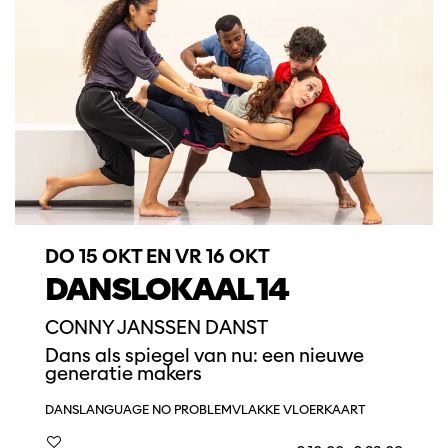
DO 15 OKT
EN
VR 16 OKT
DANSLOKAAL 14
CONNY JANSSEN DANST
Dans als spiegel van nu: een nieuwe
generatie makers
DANS
LANGUAGE NO PROBLEM
VLAKKE VLOERKAART