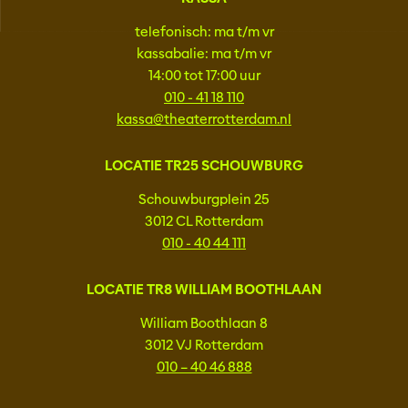
telefonisch: ma t/m vr
kassabalie: ma t/m vr
14:00 tot 17:00 uur
010 - 41 18 110
kassa@theaterrotterdam.nl
LOCATIE TR25 SCHOUWBURG
Schouwburgplein 25
3012 CL Rotterdam
010 - 40 44 111
LOCATIE TR8 WILLIAM BOOTHLAAN
William Boothlaan 8
3012 VJ Rotterdam
010 – 40 46 888