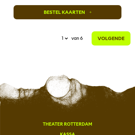
BESTEL KAARTEN
+
VOLGENDE
van 6
THEATER ROTTERDAM
KASSA