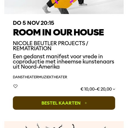
DO 5 NOV
20:15
ROOM IN OUR HOUSE
NICOLE BEUTLER PROJECTS /
REMATRIATION
Een gedanst manifest voor vrede in
coproductie met inheemse kunstenaars
uit Noord-Amerika
DANS
THEATER
MUZIEKTHEATER
€ 10,00–€ 20,00
BESTEL KAARTEN
+