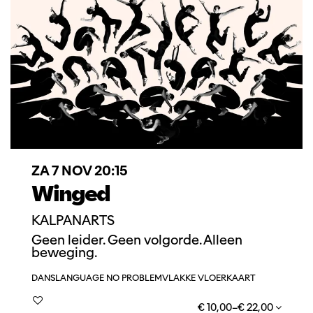
ZA 7 NOV
20:15
Winged
KALPANARTS
Geen leider. Geen volgorde. Alleen
beweging.
DANS
LANGUAGE NO PROBLEM
VLAKKE VLOERKAART
€ 10,00–€ 22,00