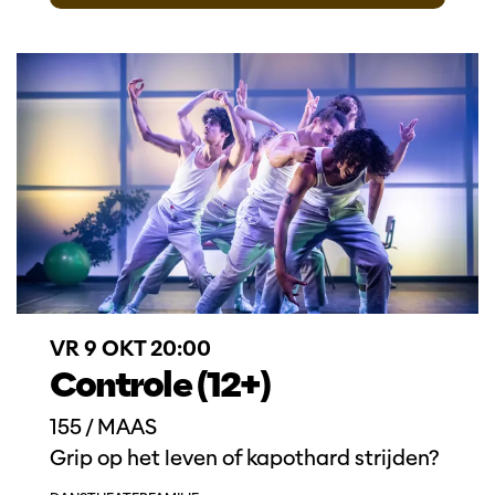
VR 9 OKT
20:00
Controle (12+)
155 / MAAS
Grip op het leven of kapothard strijden?