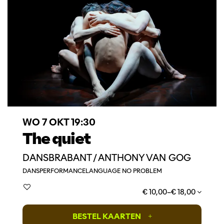
WO 7 OKT
19:30
The quiet
DANSBRABANT / ANTHONY VAN GOG
DANS
PERFORMANCE
LANGUAGE NO PROBLEM
€ 10,00–€ 18,00
BESTEL KAARTEN
+