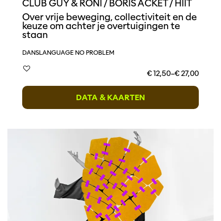
CLUB GUY & RONI / BORIS ACKET / HIIT
Over vrije beweging, collectiviteit en de
keuze om achter je overtuigingen te
staan
DANS
LANGUAGE NO PROBLEM
€ 12,50–€ 27,00
DATA & KAARTEN