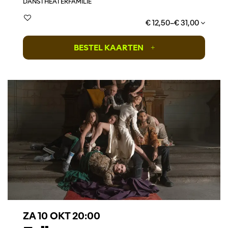
DANS
THEATER
FAMILIE
€ 12,50–€ 31,00
BESTEL KAARTEN
+
ZA 10 OKT
20:00