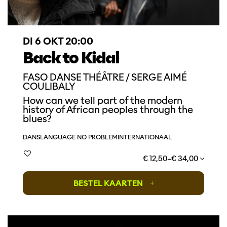
DI 6 OKT
20:00
Back to Kidal
FASO DANSE THÉÂTRE / SERGE AIMÉ
COULIBALY
How can we tell part of the modern
history of African peoples through the
blues?
DANS
LANGUAGE NO PROBLEM
INTERNATIONAAL
€ 12,50–€ 34,00
BESTEL KAARTEN
+