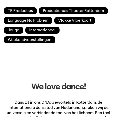
TR Producties
Productiehuis Theater Rotterdam
Language No Problem
Vlakke Vloerkaart
Jeugd
Internationaal
Meer +
Weekendvoorstellingen
We love dance!
Dans zit in ons DNA. Geworteld in Rotterdam, dé
internationale dansstad van Nederland, spreken wij de
universele en verbindende taal van het lichaam. Een taal