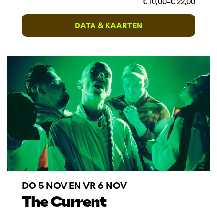
€ 10,00–€ 22,00
DATA & KAARTEN
DO 5 NOV
EN
VR 6 NOV
The Current