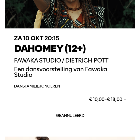
ZA 10 OKT
20:15
DAHOMEY (12+)
FAWAKA STUDIO / DIETRICH POTT
Een dansvoorstelling van Fawaka
Studio
DANS
FAMILIE
JONGEREN
€ 10,00–€ 18,00
GEANNULEERD