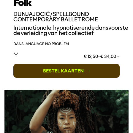
Folk
DUNJA JOCIĆ / SPELLBOUND
CONTEMPORARY BALLET ROME
Internationale, hypnotiserende dansvoorstell
de verleiding van het collectief
DANS
LANGUAGE NO PROBLEM
€ 12,50–€ 34,00
BESTEL KAARTEN
+