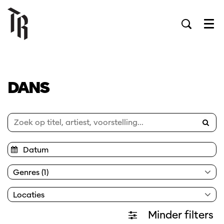
Men
DANS
Genres (1)
Locaties
Minder filters