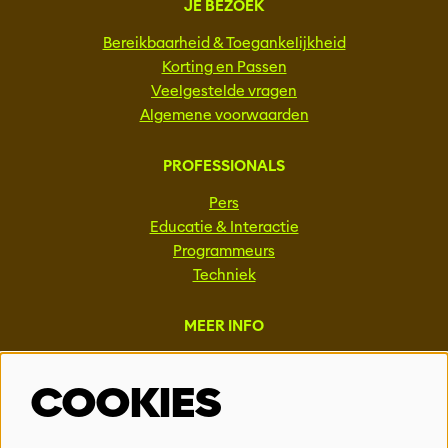
JE BEZOEK
Bereikbaarheid & Toegankelijkheid
Korting en Passen
Veelgestelde vragen
Algemene voorwaarden
PROFESSIONALS
Pers
Educatie & Interactie
Programmeurs
Techniek
MEER INFO
Steun ons
COOKIES
Vacatures
Events & Partnerships
Contact