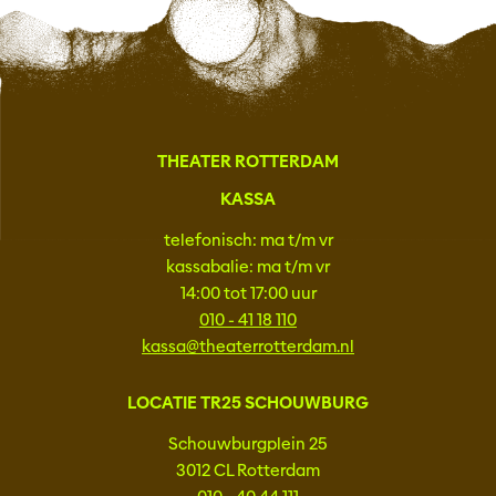
THEATER ROTTERDAM
KASSA
telefonisch: ma t/m vr
kassabalie: ma t/m vr
14:00 tot 17:00 uur
010 - 41 18 110
kassa@theaterrotterdam.nl
LOCATIE TR25 SCHOUWBURG
Schouwburgplein 25
3012 CL Rotterdam