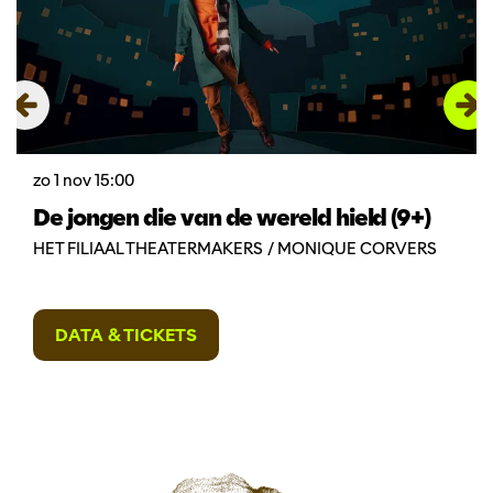
zo 1 nov
15:00
De jongen die van de wereld hield (9+)
HET FILIAAL THEATERMAKERS / MONIQUE CORVERS
DATA & TICKETS