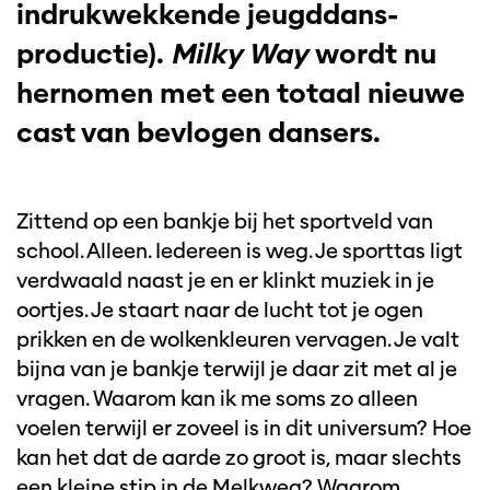
indrukwekkende jeugddans-
productie).
Milky Way
wordt nu
hernomen met een totaal nieuwe
cast van bevlogen dansers.
Zittend op een bankje bij het sportveld van
school. Alleen. Iedereen is weg. Je sporttas ligt
verdwaald naast je en er klinkt muziek in je
oortjes. Je staart naar de lucht tot je ogen
prikken en de wolkenkleuren vervagen. Je valt
bijna van je bankje terwijl je daar zit met al je
vragen. Waarom kan ik me soms zo alleen
voelen terwijl er zoveel is in dit universum? Hoe
kan het dat de aarde zo groot is, maar slechts
een kleine stip in de Melkweg? Waarom