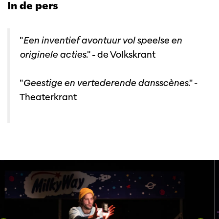
In de pers
"
Een inventief avontuur vol speelse en
originele acties
." - de Volkskrant
"
Geestige en vertederende dansscènes
." -
Theaterkrant
Overslaan