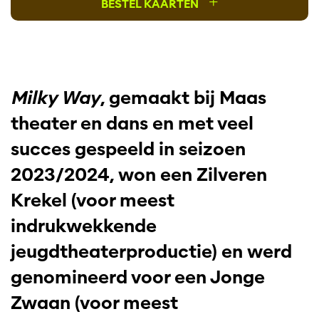
+
BESTEL KAARTEN
Milky Way
, gemaakt bij Maas
theater en dans en met veel
succes gespeeld in seizoen
2023/2024, won een Zilveren
Krekel (voor meest
indrukwekkende
jeugdtheaterproductie) en werd
genomineerd voor een Jonge
Zwaan (voor meest