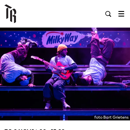
Men
foto Bart Grietens