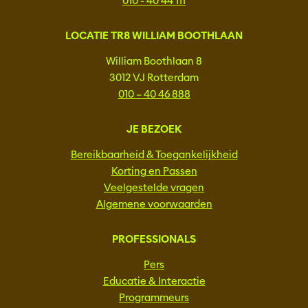
010 - 40 44 111
LOCATIE TR8 WILLIAM BOOTHLAAN
William Boothlaan 8
3012 VJ Rotterdam
010 – 40 46 888
JE BEZOEK
Bereikbaarheid & Toegankelijkheid
Korting en Passen
Veelgestelde vragen
Algemene voorwaarden
PROFESSIONALS
Pers
Educatie & Interactie
Programmeurs