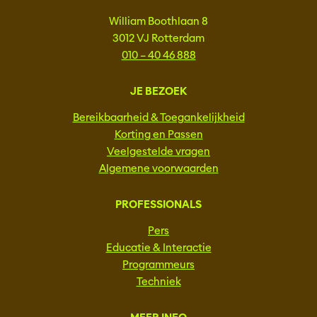
William Boothlaan 8
3012 VJ Rotterdam
010 – 40 46 888
JE BEZOEK
Bereikbaarheid & Toegankelijkheid
Korting en Passen
Veelgestelde vragen
Algemene voorwaarden
PROFESSIONALS
Pers
Educatie & Interactie
Programmeurs
Techniek