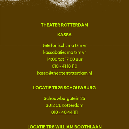
THEATER ROTTERDAM
KASSA
telefonisch: ma t/m vr
kassabalie: ma t/m vr
14:00 tot 17:00 uur
010 - 41 18 110
kassa@theaterrotterdam.nl
LOCATIE TR25 SCHOUWBURG
Schouwburgplein 25
3012 CL Rotterdam
010 - 40 44 111
LOCATIE TR8 WILLIAM BOOTHLAAN