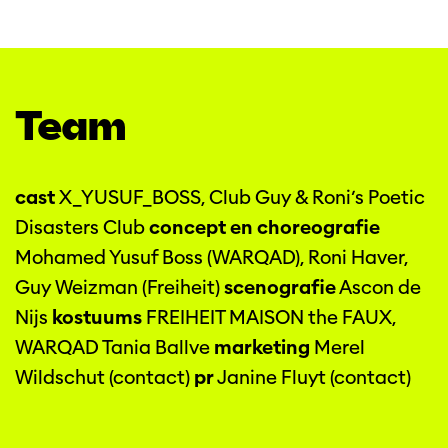
Team
cast
X_YUSUF_BOSS, Club Guy & Roni’s Poetic
Disasters Club
concept en choreografie
Mohamed Yusuf Boss (WARQAD), Roni Haver,
Guy Weizman (Freiheit)
scenografie
Ascon de
Nijs
kostuums
FREIHEIT MAISON the FAUX,
WARQAD Tania Ballve
marketing
Merel
Wildschut (contact)
pr
Janine Fluyt (contact)