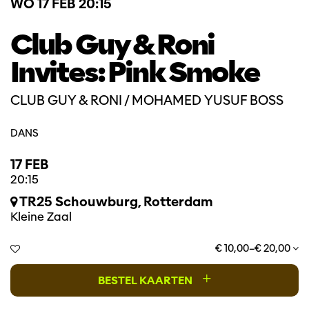
WO 17 FEB
20:15
Club Guy & Roni
Invites: Pink Smoke
CLUB GUY & RONI / MOHAMED YUSUF BOSS
DANS
17 FEB
20:15
TR25 Schouwburg, Rotterdam
Kleine Zaal
€ 10,00–€ 20,00
+
BESTEL KAARTEN