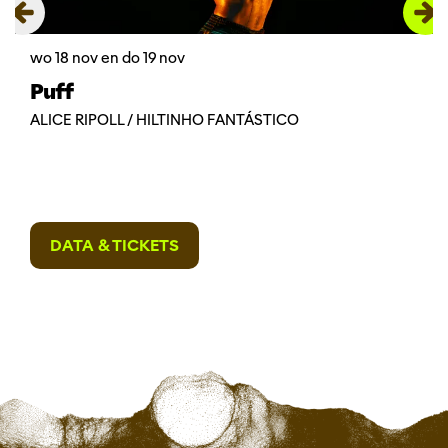
wo 18 nov
en
do 19 nov
Puff
ALICE RIPOLL / HILTINHO FANTÁSTICO
DATA & TICKETS