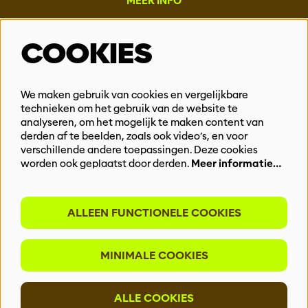
MEER INFO
Steun ons
COOKIES
Vacatures
Events & Partnerships
Contact
We maken gebruik van cookies en vergelijkbare
Privacy
technieken om het gebruik van de website te
analyseren, om het mogelijk te maken content van
derden af te beelden, zoals ook video’s, en voor
BLIJF OP DE HOOGTE
verschillende andere toepassingen. Deze cookies
worden ook geplaatst door derden.
Meer informatie…
ALLEEN FUNCTIONELE COOKIES
Meld je aan voor onze nieuwsbrief
MINIMALE COOKIES
INSCHRIJVEN
ALLE COOKIES