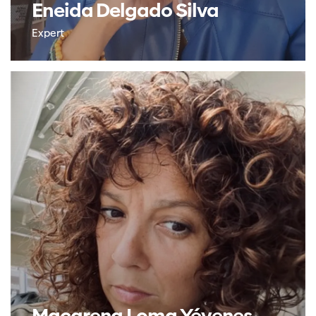
Eneida Delgado Silva
Expert
Macarena Loma Yévenes