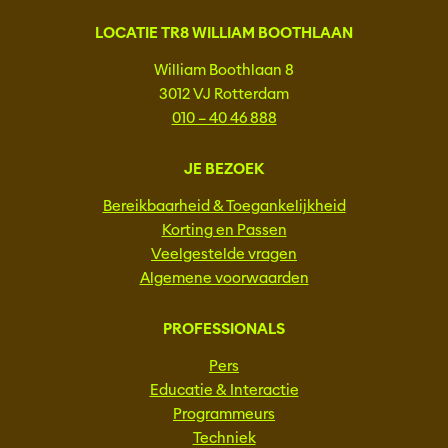
LOCATIE TR8 WILLIAM BOOTHLAAN
William Boothlaan 8
3012 VJ Rotterdam
010 – 40 46 888
JE BEZOEK
Bereikbaarheid & Toegankelijkheid
Korting en Passen
Veelgestelde vragen
Algemene voorwaarden
PROFESSIONALS
Pers
Educatie & Interactie
Programmeurs
Techniek