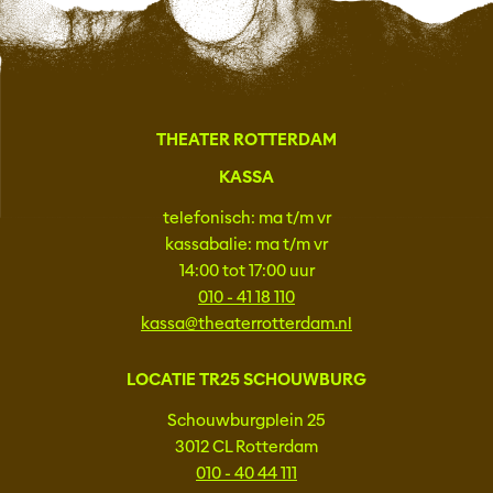
THEATER ROTTERDAM
KASSA
telefonisch: ma t/m vr
kassabalie: ma t/m vr
14:00 tot 17:00 uur
010 - 41 18 110
kassa@theaterrotterdam.nl
LOCATIE TR25 SCHOUWBURG
Schouwburgplein 25
3012 CL Rotterdam
010 - 40 44 111