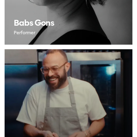
Babs Gons
Performer