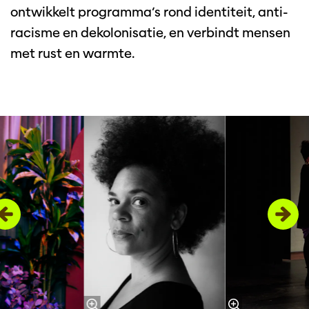
ontwikkelt programma’s rond identiteit, anti-
racisme en dekolonisatie, en verbindt mensen
met rust en warmte.
Overslaan