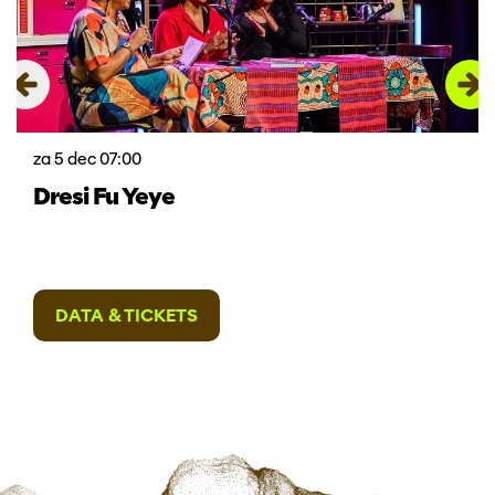
za 5 dec
07:00
Dresi Fu Yeye
DATA & TICKETS