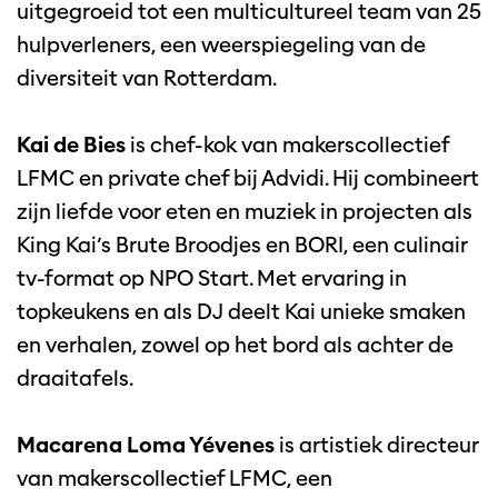
uitgegroeid tot een multicultureel team van 25
hulpverleners, een weerspiegeling van de
diversiteit van Rotterdam.
Kai de Bies
is chef-kok van makerscollectief
LFMC en private chef bij Advidi. Hij combineert
zijn liefde voor eten en muziek in projecten als
King Kai’s Brute Broodjes en BORI, een culinair
tv-format op NPO Start. Met ervaring in
topkeukens en als DJ deelt Kai unieke smaken
en verhalen, zowel op het bord als achter de
draaitafels.
Macarena Loma Yévenes
is artistiek directeur
van makerscollectief LFMC, een