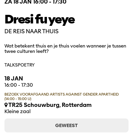
ZA 18 JAN
16:00 - 17:30
Dresi fu yeye
DE REIS NAAR THUIS
Wat betekent thuis en je thuis voelen wanneer je tussen
twee culturen leeft?
TALKS
POETRY
18 JAN
16:00
-
17:30
BEZOEK VOORAFGAAND ARTISTS AGAINST GENDER APARTHEID
(14:00 - 15:00 U)
TR25 Schouwburg, Rotterdam
Kleine zaal
GEWEEST