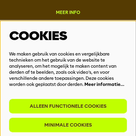
MEER INFO
Steun ons
COOKIES
Vacatures
Events & Partnerships
Contact
We maken gebruik van cookies en vergelijkbare
technieken om het gebruik van de website te
Privacy
analyseren, om het mogelijk te maken content van
derden af te beelden, zoals ook video’s, en voor
BLIJF OP DE HOOGTE
verschillende andere toepassingen. Deze cookies
worden ook geplaatst door derden.
Meer informatie…
ALLEEN FUNCTIONELE COOKIES
Meld je aan voor onze nieuwsbrief
MINIMALE COOKIES
INSCHRIJVEN