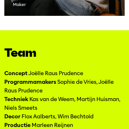
Maker
Team
Concept
Joëlle Raus Prudence
Programmamakers
Sophie de Vries, Joëlle
Raus Prudence
Techniek
Kas van de Weem, Martijn Huisman,
Niels Smeets
Decor
Flox Aalberts, Wim Bechtold
Productie
Marleen Reijnen