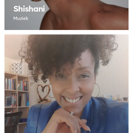
Shishani
Muziek