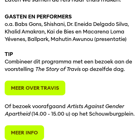
GASTEN EN PERFORMERS
o.a. Babs Gons, Shishani, Dr. Eneida Delgado Silva,
Khalid Amakran, Kai de Bies en Macarena Loma
Yévenes, Ballpark, Mahutin Awunou (presentatie)
TIP
Combineer dit programma met een bezoek aan de
voorstelling
The Story of Travis
op dezelfde dag.
MEER OVER TRAVIS
Of bezoek voorafgaand
Artists Against Gender
Apartheid
(14.00 - 15.00 u) op het Schouwburgplein.
MEER INFO