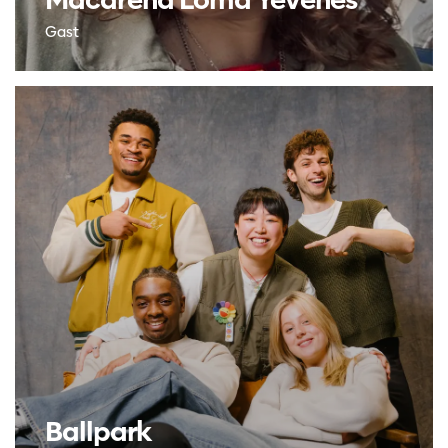
Gast
Ballpark