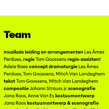
Team
muzikale leiding en arrangementen
Les Âmes
Perdues,
regie
Tom Goossens
regie-assisten
t
Adele Raes
concept dramaturgie
Les Âmes
Perdues, Tom Goossens, Mitch Van Landeghem
tekst
Tom Goossens, Mitch Van Landeghem
compositie
Johann Strauss jr.
scenografie
Jana Roos, Anne Van Es
kostuumontwerp
Jana Roos
kostuumontwerp & scenografie