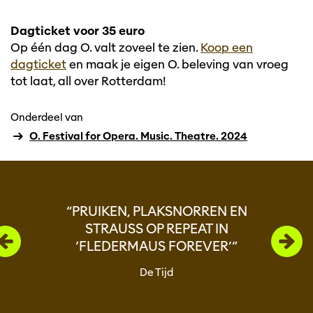
Dagticket voor 35 euro
Op één dag O. valt zoveel te zien.
Koop een
dagticket
en maak je eigen O. beleving van vroeg
tot laat, all over Rotterdam!
Onderdeel van
O. Festival for Opera. Music. Theatre. 2024
Overslaan
“PRUIKEN, PLAKSNORREN EN
STRAUSS OP REPEAT IN
‘FLEDERMAUS FOREVER’”
De Tijd