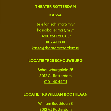
THEATER ROTTERDAM
KASSA
telefonisch: ma t/m vr
kassabalie: ma t/m vr
14:00 tot 17:00 uur
010 - 41 18 110
kassa@theaterrotterdam.nl
LOCATIE TR25 SCHOUWBURG
Schouwburgplein 25
3012 CL Rotterdam
010 - 40 44 111
LOCATIE TR8 WILLIAM BOOTHLAAN
William Boothlaan 8
3012 VJ Rotterdam