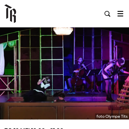
Men
foto Olympe Tits