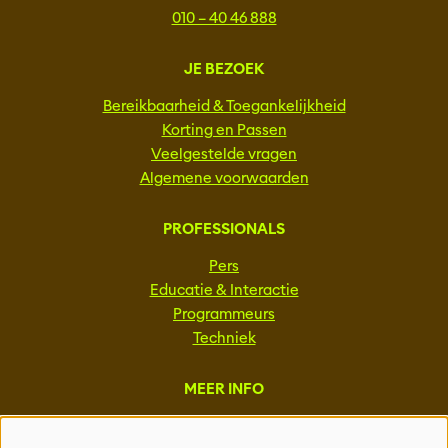
010 – 40 46 888
JE BEZOEK
Bereikbaarheid & Toegankelijkheid
Korting en Passen
Veelgestelde vragen
Algemene voorwaarden
PROFESSIONALS
Pers
Educatie & Interactie
Programmeurs
Techniek
MEER INFO
Steun ons