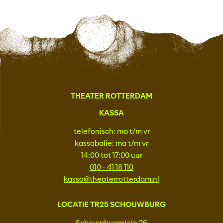
THEATER ROTTERDAM
KASSA
telefonisch: ma t/m vr
kassabalie: ma t/m vr
14:00 tot 17:00 uur
010 - 41 18 110
kassa@theaterrotterdam.nl
LOCATIE TR25 SCHOUWBURG