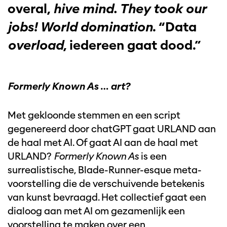
overal,
hive mind. They took our
jobs! World domination
. “Data
overload
, iedereen gaat dood.”
Formerly Known As … art?
Met gekloonde stemmen en een script
gegenereerd door chatGPT gaat URLAND aan
de haal met AI. Of gaat AI aan de haal met
URLAND?
Formerly Known As
is een
surrealistische, Blade-Runner-esque meta-
voorstelling die de verschuivende betekenis
van kunst bevraagd. Het collectief gaat een
dialoog aan met AI om gezamenlijk een
voorstelling te maken over een