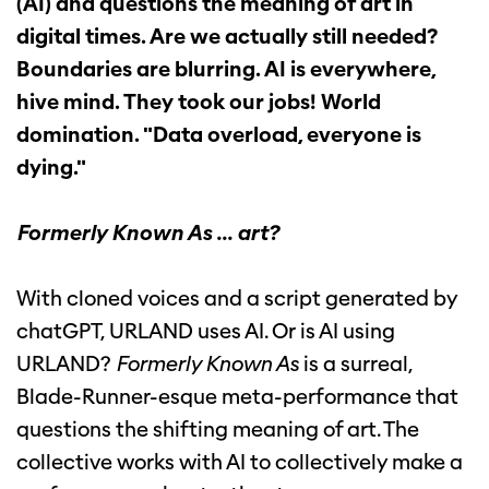
(AI) and questions the meaning of art in
digital times. Are we actually still needed?
Boundaries are blurring. AI is everywhere,
hive mind. They took our jobs! World
domination. "Data overload, everyone is
dying."
Formerly Known As ... art?
With cloned voices and a script generated by
chatGPT, URLAND uses AI. Or is AI using
URLAND?
Formerly Known As
is a surreal,
Blade-Runner-esque meta-performance that
questions the shifting meaning of art. The
collective works with AI to collectively make a