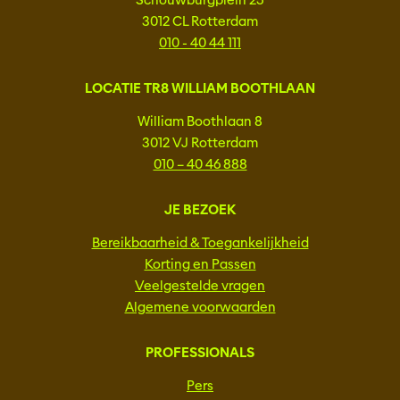
Schouwburgplein 25
3012 CL Rotterdam
010 - 40 44 111
LOCATIE TR8 WILLIAM BOOTHLAAN
William Boothlaan 8
3012 VJ Rotterdam
010 – 40 46 888
JE BEZOEK
Bereikbaarheid & Toegankelijkheid
Korting en Passen
Veelgestelde vragen
Algemene voorwaarden
PROFESSIONALS
Pers