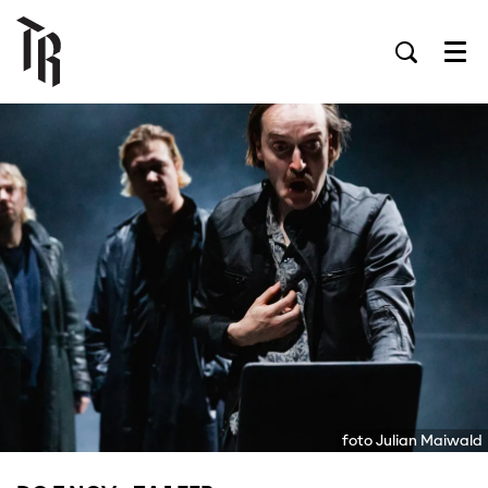
Men
foto Julian Maiwald