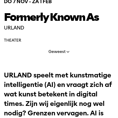
DO 7 NOV
-
ZA 1 FEB
Formerly Known As
URLAND
THEATER
Geweest
URLAND speelt met kunstmatige
intelligentie (AI) en vraagt zich af
wat kunst betekent in digital
times. Zijn wij eigenlijk nog wel
nodig? Grenzen vervagen. AI is