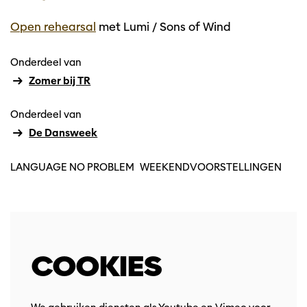
Open rehearsal
met Lumi / Sons of Wind
Onderdeel van
en
Inzoomen
Zomer bij TR
Onderdeel van
De Dansweek
LANGUAGE NO PROBLEM
WEEKENDVOORSTELLINGEN
COOKIES