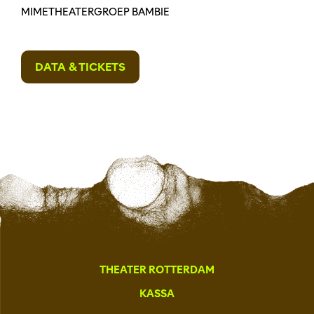
MIMETHEATERGROEP BAMBIE
DATA & TICKETS
THEATER ROTTERDAM
KASSA