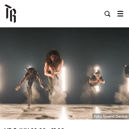
Men
foto Sjoerd Derine