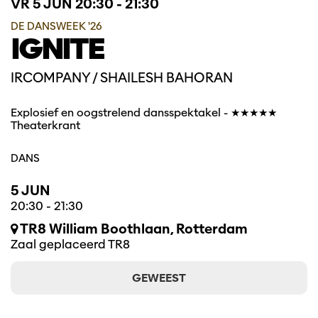
VR 5 JUN
20:30 - 21:30
DE DANSWEEK '26
IGNITE
IRCOMPANY / SHAILESH BAHORAN
Explosief en oogstrelend dansspektakel - ★★★★★
Theaterkrant
DANS
5 JUN
20:30
-
21:30
TR8 William Boothlaan, Rotterdam
Zaal geplaceerd TR8
GEWEEST