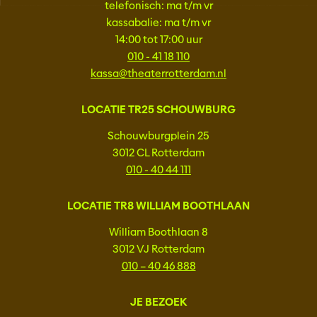
telefonisch: ma t/m vr
kassabalie: ma t/m vr
14:00 tot 17:00 uur
010 - 41 18 110
kassa@theaterrotterdam.nl
LOCATIE TR25 SCHOUWBURG
Schouwburgplein 25
3012 CL Rotterdam
010 - 40 44 111
LOCATIE TR8 WILLIAM BOOTHLAAN
William Boothlaan 8
3012 VJ Rotterdam
010 – 40 46 888
JE BEZOEK