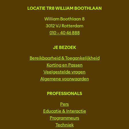
LOCATIE TR8 WILLIAM BOOTHLAAN
William Boothlaan 8
3012 VJ Rotterdam
010 – 40 46 888
JE BEZOEK
Bereikbaarheid & Toegankelijkheid
Korting en Passen
Veelgestelde vragen
Algemene voorwaarden
PROFESSIONALS
Pers
Educatie & Interactie
Programmeurs
Techniek