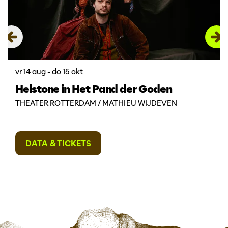
vr 14 aug
-
do 15 okt
Helstone in Het Pand der Goden
THEATER ROTTERDAM / MATHIEU WIJDEVEN
DATA & TICKETS