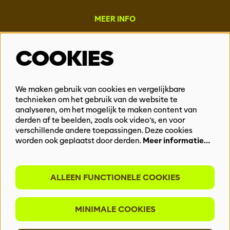
MEER INFO
Steun ons
COOKIES
Vacatures
Events & Partnerships
Contact
We maken gebruik van cookies en vergelijkbare
technieken om het gebruik van de website te
Privacy
analyseren, om het mogelijk te maken content van
derden af te beelden, zoals ook video’s, en voor
BLIJF OP DE HOOGTE
verschillende andere toepassingen. Deze cookies
worden ook geplaatst door derden.
Meer informatie…
ALLEEN FUNCTIONELE COOKIES
Meld je aan voor onze nieuwsbrief
MINIMALE COOKIES
INSCHRIJVEN