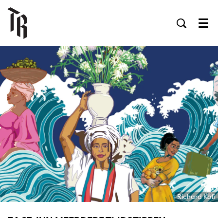
Men
Richard Kofi