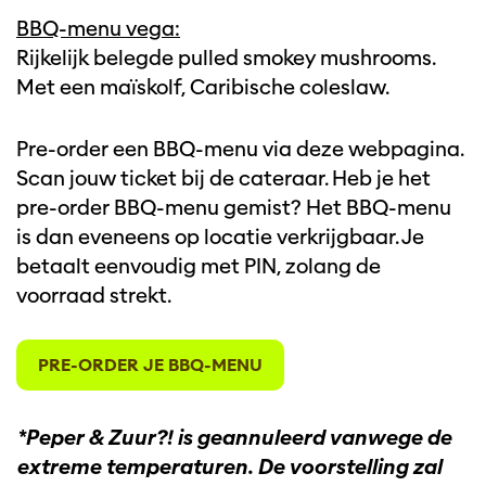
BBQ-menu vega:
Rijkelijk belegde pulled smokey mushrooms.
Met een maïskolf, Caribische coleslaw.
Pre-order een BBQ-menu via deze webpagina.
Scan jouw ticket bij de cateraar. Heb je het
pre-order BBQ-menu gemist? Het BBQ-menu
is dan eveneens op locatie verkrijgbaar. Je
betaalt eenvoudig met PIN, zolang de
voorraad strekt.
PRE-ORDER JE BBQ-MENU
en
Inzoomen
*Peper & Zuur?! is geannuleerd vanwege de
extreme temperaturen. De voorstelling zal