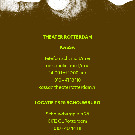
THEATER ROTTERDAM
KASSA
telefonisch: ma t/m vr
kassabalie: ma t/m vr
14:00 tot 17:00 uur
010 - 41 18 110
kassa@theaterrotterdam.nl
LOCATIE TR25 SCHOUWBURG
Schouwburgplein 25
3012 CL Rotterdam
010 - 40 44 111