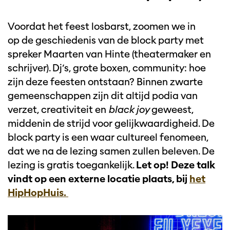
Voordat het feest losbarst, zoomen we in
op de geschiedenis van de block party met
spreker Maarten van Hinte (theatermaker en
schrijver). Dj’s, grote boxen, community: hoe
zijn deze feesten ontstaan? Binnen zwarte
gemeenschappen zijn dit altijd podia van
verzet, creativiteit en
black joy
geweest,
middenin de strijd voor gelijkwaardigheid. De
block party is een waar cultureel fenomeen,
dat we na de lezing samen zullen beleven. De
lezing is gratis toegankelijk.
Let op! Deze talk
vindt op een externe locatie plaats, bij
het
HipHopHuis.