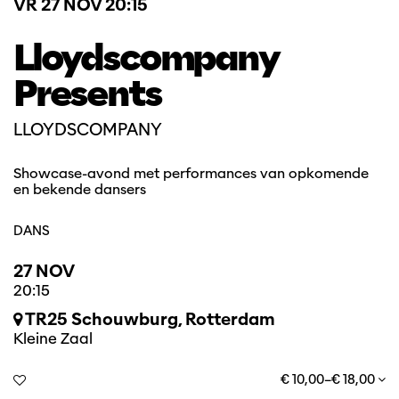
VR 27 NOV
20:15
Lloydscompany
Presents
LLOYDSCOMPANY
Showcase-avond met performances van opkomende
en bekende dansers
DANS
27 NOV
20:15
TR25 Schouwburg, Rotterdam
Kleine Zaal
€ 10,00–€ 18,00