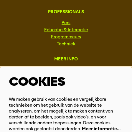
PROFESSIONALS
Pers
Educatie & Interactie
Programmeurs
Techniek
MEER INFO
Steun ons
COOKIES
Vacatures
Events & Partnerships
Contact
We maken gebruik van cookies en vergelijkbare
technieken om het gebruik van de website te
Privacy
analyseren, om het mogelijk te maken content van
derden af te beelden, zoals ook video’s, en voor
BLIJF OP DE HOOGTE
verschillende andere toepassingen. Deze cookies
worden ook geplaatst door derden.
Meer informatie…