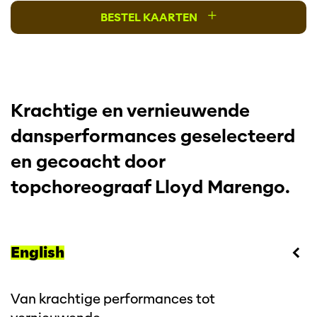
+
BESTEL KAARTEN
Krachtige en vernieuwende
dansperformances geselecteerd
en gecoacht door
topchoreograaf Lloyd Marengo.
English
Van krachtige performances tot