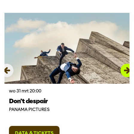
Overslaan
wo 31 mrt
20:00
Don't despair
PANAMA PICTURES
DATA & TICKETS