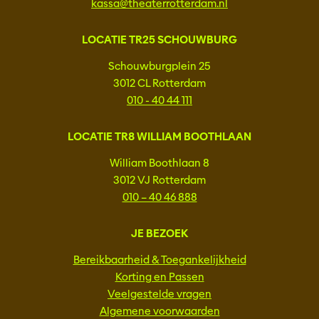
kassa@theaterrotterdam.nl
LOCATIE TR25 SCHOUWBURG
Schouwburgplein 25
3012 CL Rotterdam
010 - 40 44 111
LOCATIE TR8 WILLIAM BOOTHLAAN
William Boothlaan 8
3012 VJ Rotterdam
010 – 40 46 888
JE BEZOEK
Bereikbaarheid & Toegankelijkheid
Korting en Passen
Veelgestelde vragen
Algemene voorwaarden