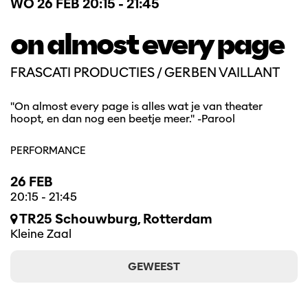
WO 26 FEB
20:15 - 21:45
on almost every page
FRASCATI PRODUCTIES / GERBEN VAILLANT
"On almost every page is alles wat je van theater
hoopt, en dan nog een beetje meer." -Parool
PERFORMANCE
26 FEB
20:15
-
21:45
TR25 Schouwburg, Rotterdam
Kleine Zaal
GEWEEST