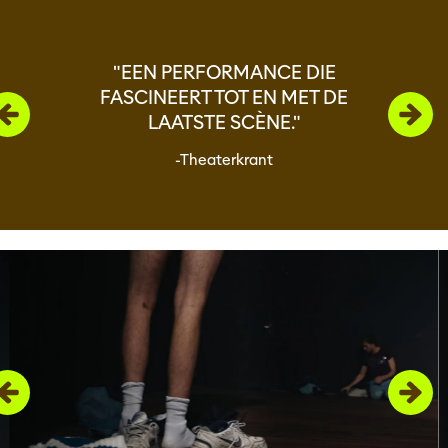
Overslaan
"EEN PERFORMANCE DIE
FASCINEERT TOT EN MET DE
LAATSTE SCÈNE."
-Theaterkrant
Overslaan