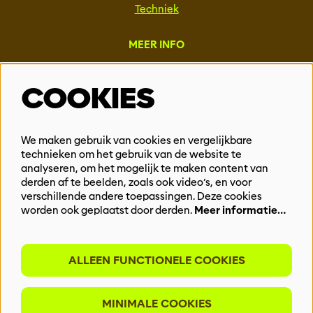
Techniek
MEER INFO
Steun ons
COOKIES
Vacatures
Events & Partnerships
Contact
We maken gebruik van cookies en vergelijkbare
technieken om het gebruik van de website te
Privacy
analyseren, om het mogelijk te maken content van
derden af te beelden, zoals ook video’s, en voor
BLIJF OP DE HOOGTE
verschillende andere toepassingen. Deze cookies
worden ook geplaatst door derden.
Meer informatie…
ALLEEN FUNCTIONELE COOKIES
Meld je aan voor onze nieuwsbrief
MINIMALE COOKIES
INSCHRIJVEN