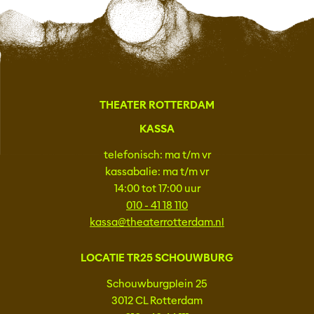
THEATER ROTTERDAM
KASSA
telefonisch: ma t/m vr
kassabalie: ma t/m vr
14:00 tot 17:00 uur
010 - 41 18 110
kassa@theaterrotterdam.nl
LOCATIE TR25 SCHOUWBURG
Schouwburgplein 25
3012 CL Rotterdam