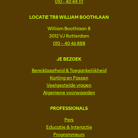
010 - 40 44 111
LOCATIE TR8 WILLIAM BOOTHLAAN
William Boothlaan 8
3012 VJ Rotterdam
010 – 40 46 888
JE BEZOEK
Bereikbaarheid & Toegankelijkheid
Korting en Passen
Veelgestelde vragen
Algemene voorwaarden
PROFESSIONALS
Pers
Educatie & Interactie
Programmeurs