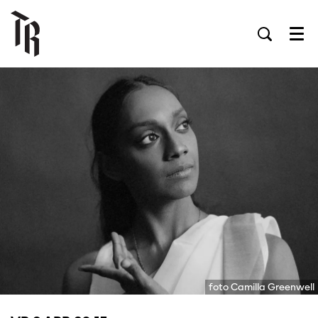
Men
foto Camilla Greenwell