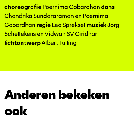
choreografie
Poernima Gobardhan
dans
Chandrika Sundararaman en Poernima
Gobardhan
regie
Leo Spreksel
muziek
Jorg
Schellekens en Vidwan SV Giridhar
lichtontwerp
Albert Tulling
Anderen bekeken
ook