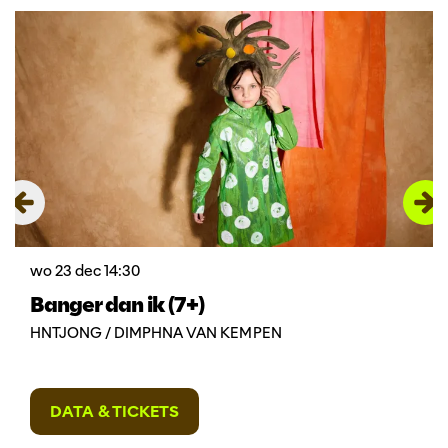
Overslaan
wo 23 dec
14:30
Banger dan ik (7+)
HNTJONG / DIMPHNA VAN KEMPEN
DATA & TICKETS