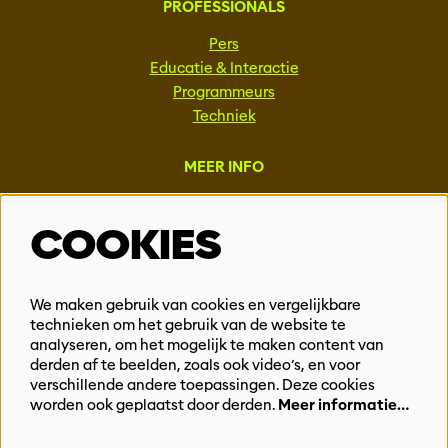
PROFESSIONALS
Pers
Educatie & Interactie
Programmeurs
Techniek
MEER INFO
Steun ons
COOKIES
Vacatures
Events & Partnerships
Contact
We maken gebruik van cookies en vergelijkbare
Privacy
technieken om het gebruik van de website te
analyseren, om het mogelijk te maken content van
derden af te beelden, zoals ook video’s, en voor
BLIJF OP DE HOOGTE
verschillende andere toepassingen. Deze cookies
worden ook geplaatst door derden.
Meer informatie…