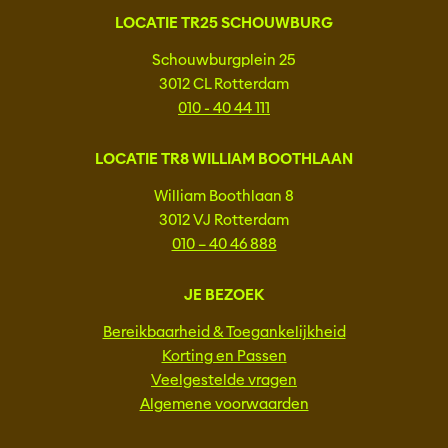
LOCATIE TR25 SCHOUWBURG
Schouwburgplein 25
3012 CL Rotterdam
010 - 40 44 111
LOCATIE TR8 WILLIAM BOOTHLAAN
William Boothlaan 8
3012 VJ Rotterdam
010 – 40 46 888
JE BEZOEK
Bereikbaarheid & Toegankelijkheid
Korting en Passen
Veelgestelde vragen
Algemene voorwaarden