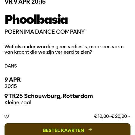
VR 9 APR
20:15
Phoolbasia
POERNIMA DANCE COMPANY
Wat als ouder worden geen verlies is, maar een vorm
van kracht die we zijn verleerd te zien?
DANS
9 APR
20:15
TR25 Schouwburg, Rotterdam
Kleine Zaal
€ 10,00–€ 20,00
+
BESTEL KAARTEN