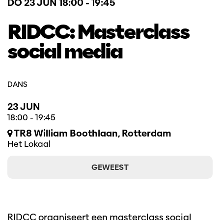
DO 23 JUN
18:00 - 19:45
RIDCC: Masterclass
social media
DANS
23 JUN
18:00
-
19:45
TR8 William Boothlaan, Rotterdam
Het Lokaal
GEWEEST
RIDCC organiseert een masterclass social