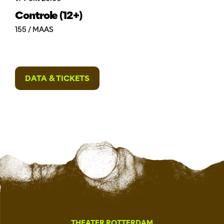
Controle (12+)
155 / MAAS
DATA & TICKETS
THEATER ROTTERDAM