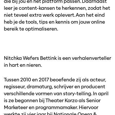
die bij jou en het platform passen.
Daarnaast
leer je content-kansen te herkennen, zodat het
niet teveel extra werk oplevert.
Aan het eind
heb je de tools, tips en kennis om jouw online
bereik te optimaliseren.
Nitchka Wefers Bettink is een verhalenverteller
in hart en nieren.
Tussen 2010 en 2017 beoefende zij als acteur,
regisseur, dramaturg, schrijver en producent
verschillende vormen van story-telling. In april
is ze begonnen bij Theater Korzo als Senior
Marketeer en programmamaker. Hiervoor
werkte zij vier jaar bij Nationale Opera &