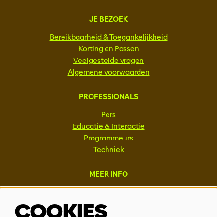
JE BEZOEK
Bereikbaarheid & Toegankelijkheid
Korting en Passen
Veelgestelde vragen
Algemene voorwaarden
PROFESSIONALS
Pers
Educatie & Interactie
Programmeurs
Techniek
MEER INFO
Steun ons
COOKIES
Vacatures
Events & Partnerships