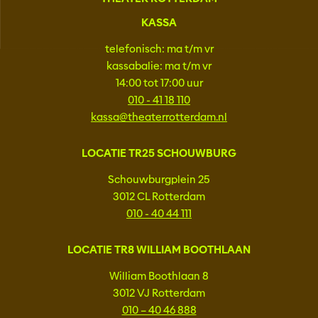
KASSA
telefonisch: ma t/m vr
kassabalie: ma t/m vr
14:00 tot 17:00 uur
010 - 41 18 110
kassa@theaterrotterdam.nl
LOCATIE TR25 SCHOUWBURG
Schouwburgplein 25
3012 CL Rotterdam
010 - 40 44 111
LOCATIE TR8 WILLIAM BOOTHLAAN
William Boothlaan 8
3012 VJ Rotterdam
010 – 40 46 888