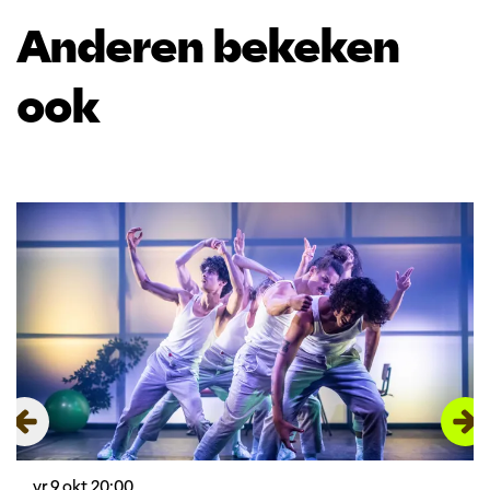
Anderen bekeken
ook
Overslaan
vr 9 okt
20:00