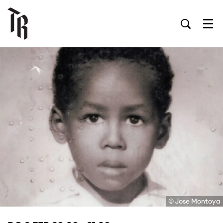
Men
© Jose Montoya