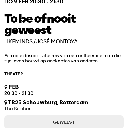
DO 9 FEB
20:30 - 21:30
To be of nooit
geweest
LIKEMINDS / JOSÉ MONTOYA
Een caleidoscopische reis van een ontheemde man die
zijn leven bouwt op anekdotes van anderen
THEATER
9 FEB
20:30
-
21:30
TR25 Schouwburg, Rotterdam
The Kitchen
GEWEEST