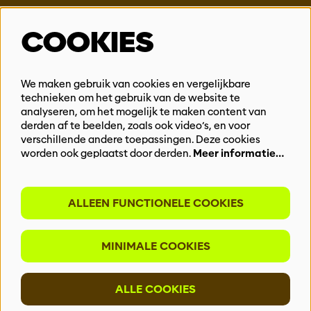
Steun ons
COOKIES
Vacatures
Events & Partnerships
Contact
We maken gebruik van cookies en vergelijkbare
technieken om het gebruik van de website te
Privacy
analyseren, om het mogelijk te maken content van
derden af te beelden, zoals ook video’s, en voor
BLIJF OP DE HOOGTE
verschillende andere toepassingen. Deze cookies
worden ook geplaatst door derden.
Meer informatie…
ALLEEN FUNCTIONELE COOKIES
Meld je aan voor onze nieuwsbrief
MINIMALE COOKIES
INSCHRIJVEN
ALLE COOKIES