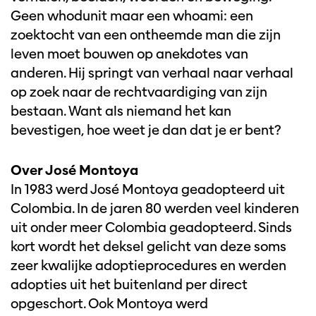
Geen whodunit maar een whoami: een
zoektocht van een ontheemde man die zijn
leven moet bouwen op anekdotes van
anderen. Hij springt van verhaal naar verhaal
op zoek naar de rechtvaardiging van zijn
bestaan. Want als niemand het kan
bevestigen, hoe weet je dan dat je er bent?
Over José Montoya
In 1983 werd José Montoya geadopteerd uit
Colombia. In de jaren 80 werden veel kinderen
uit onder meer Colombia geadopteerd. Sinds
kort wordt het deksel gelicht van deze soms
zeer kwalijke adoptieprocedures en werden
adopties uit het buitenland per direct
opgeschort. Ook Montoya werd