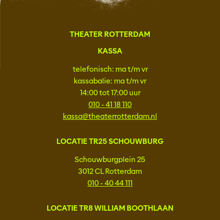
THEATER ROTTERDAM
KASSA
telefonisch: ma t/m vr
kassabalie: ma t/m vr
14:00 tot 17:00 uur
010 - 41 18 110
kassa@theaterrotterdam.nl
LOCATIE TR25 SCHOUWBURG
Schouwburgplein 25
3012 CL Rotterdam
010 - 40 44 111
LOCATIE TR8 WILLIAM BOOTHLAAN