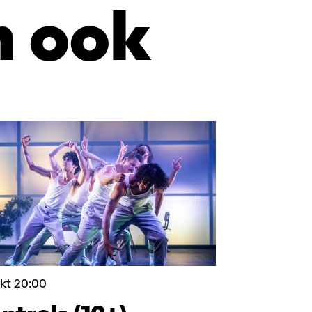
n ook
okt
20:00