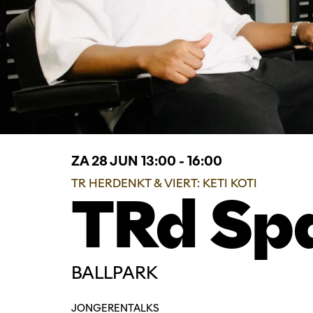
ZA 28 JUN
13:00 - 16:00
TR HERDENKT & VIERT: KETI KOTI
TRd Sp
BALLPARK
JONGEREN
TALKS