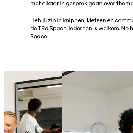
met elkaar in gesprek gaan over thema’
Heb jij zin in knippen, kletsen en commu
de TRd Space. Iedereen is welkom. No bu
Space.
Overslaan