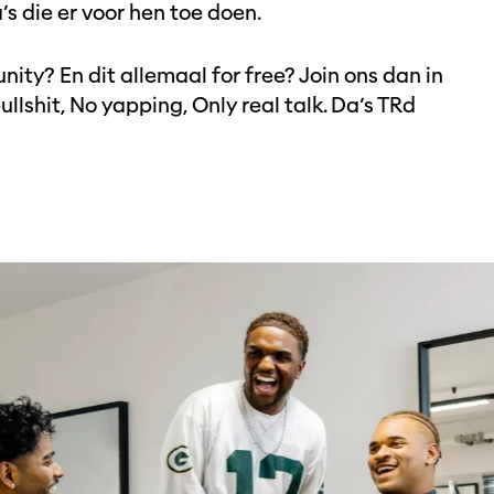
s die er voor hen toe doen.
nity? En dit allemaal for free? Join ons dan in
llshit, No yapping, Only real talk. Da’s TRd