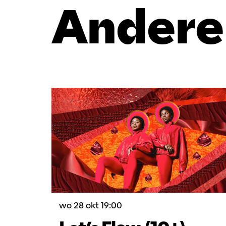
Andere
Overslaan
wo 28 okt
19:00