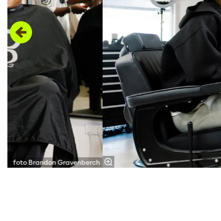
foto Brandon Gravenberch