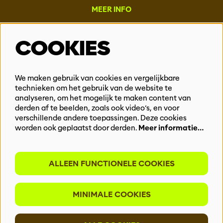
MEER INFO
Steun ons
COOKIES
Vacatures
Events & Partnerships
Contact
We maken gebruik van cookies en vergelijkbare
Privacy
technieken om het gebruik van de website te
analyseren, om het mogelijk te maken content van
derden af te beelden, zoals ook video’s, en voor
BLIJF OP DE HOOGTE
verschillende andere toepassingen. Deze cookies
worden ook geplaatst door derden.
Meer informatie…
ALLEEN FUNCTIONELE COOKIES
Meld je aan voor onze nieuwsbrief
MINIMALE COOKIES
INSCHRIJVEN