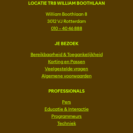
LOCATIE TR8 WILLIAM BOOTHLAAN
William Boothlaan 8
3012 VJ Rotterdam
010 – 40 46 888
JE BEZOEK
Bereikbaarheid & Toegankelijkheid
Korting en Passen
Veelgestelde vragen
Algemene voorwaarden
PROFESSIONALS
Pers
Educatie & Interactie
Programmeurs
Techniek