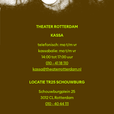
THEATER ROTTERDAM
KASSA
telefonisch: ma t/m vr
kassabalie: ma t/m vr
14:00 tot 17:00 uur
010 - 41 18 110
kassa@theaterrotterdam.nl
LOCATIE TR25 SCHOUWBURG
Schouwburgplein 25
3012 CL Rotterdam
010 - 40 44 111