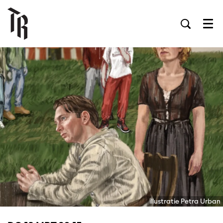
Men
illustratie Petra Urban