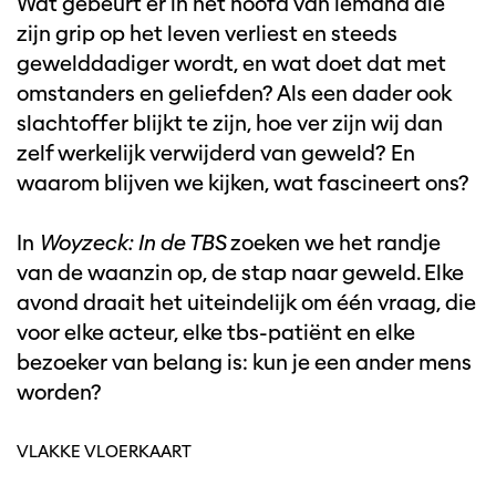
Wat gebeurt er in het hoofd van iemand die
zijn grip op het leven verliest en steeds
gewelddadiger wordt, en wat doet dat met
omstanders en geliefden? Als een dader ook
slachtoffer blijkt te zijn, hoe ver zijn wij dan
zelf werkelijk verwijderd van geweld? En
waarom blijven we kijken, wat fascineert ons?
In
Woyzeck: In de TBS
zoeken we het randje
van de waanzin op, de stap naar geweld. Elke
avond draait het uiteindelijk om één vraag, die
voor elke acteur, elke tbs-patiënt en elke
bezoeker van belang is: kun je een ander mens
worden?
VLAKKE VLOERKAART