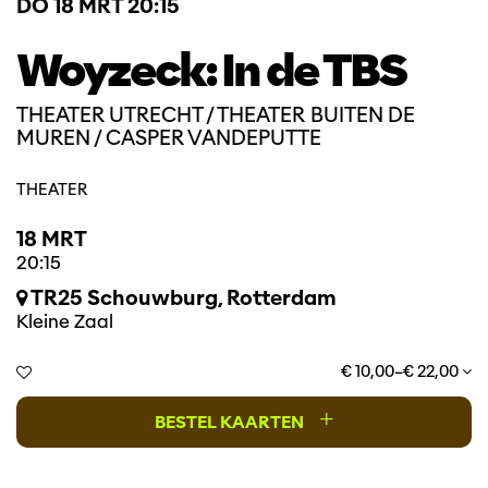
DO 18 MRT
20:15
Woyzeck: In de TBS
THEATER UTRECHT / THEATER BUITEN DE
MUREN / CASPER VANDEPUTTE
THEATER
18 MRT
20:15
TR25 Schouwburg, Rotterdam
Kleine Zaal
€ 10,00–€ 22,00
+
BESTEL KAARTEN