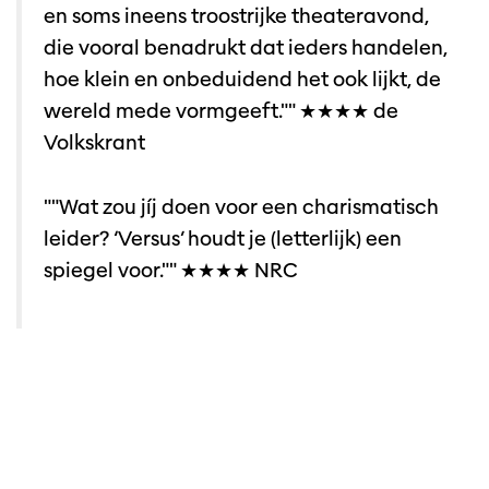
en soms ineens troostrijke theateravond,
die vooral benadrukt dat ieders handelen,
hoe klein en onbeduidend het ook lijkt, de
wereld mede vormgeeft."" ★★★★ de
Volkskrant
""Wat zou jíj doen voor een charismatisch
leider? ‘Versus’ houdt je (letterlijk) een
spiegel voor."" ★★★★ NRC