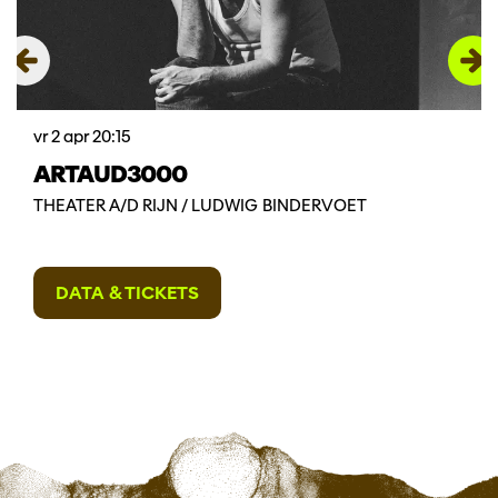
vr 2 apr
20:15
ARTAUD3000
THEATER A/D RIJN / LUDWIG BINDERVOET
DATA & TICKETS