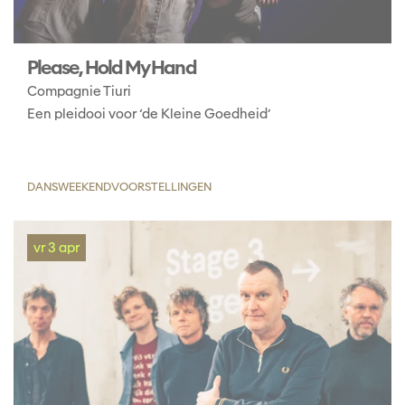
Please, Hold My Hand
Compagnie Tiuri
Een pleidooi voor ‘de Kleine Goedheid’
DANS
WEEKENDVOORSTELLINGEN
vr 3 apr