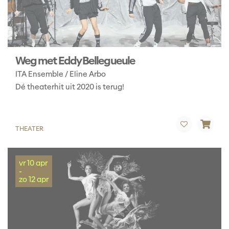
Weg met Eddy Bellegueule
ITA Ensemble / Eline Arbo
Dé theaterhit uit 2020 is terug!
THEATER
vr 10 apr
-
zo 12 apr