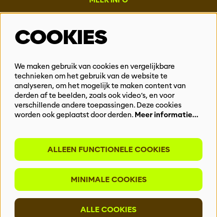
MEER INFO
Steun ons
COOKIES
Vacatures
Events & Partnerships
Contact
We maken gebruik van cookies en vergelijkbare
technieken om het gebruik van de website te
Privacy
analyseren, om het mogelijk te maken content van
derden af te beelden, zoals ook video’s, en voor
BLIJF OP DE HOOGTE
verschillende andere toepassingen. Deze cookies
worden ook geplaatst door derden.
Meer informatie…
ALLEEN FUNCTIONELE COOKIES
Meld je aan voor onze nieuwsbrief
MINIMALE COOKIES
INSCHRIJVEN
ALLE COOKIES