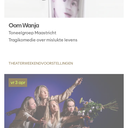
Oom Wanja
Toneelgroep Maastricht
Tragikomedie over mislukte levens
THEATER
WEEKENDVOORSTELLINGEN
vr 3 apr