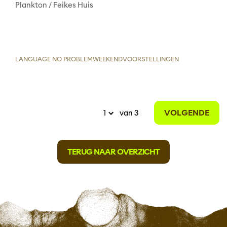
Plankton / Feikes Huis
LANGUAGE NO PROBLEM
WEEKENDVOORSTELLINGEN
VOLGENDE
van 3
TERUG NAAR OVERZICHT