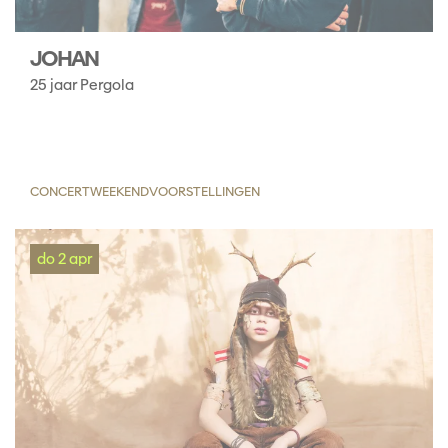
JOHAN
25 jaar Pergola
CONCERT
WEEKENDVOORSTELLINGEN
do 2 apr