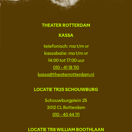
THEATER ROTTERDAM
KASSA
telefonisch: ma t/m vr
kassabalie: ma t/m vr
14:00 tot 17:00 uur
010 - 41 18 110
kassa@theaterrotterdam.nl
LOCATIE TR25 SCHOUWBURG
Schouwburgplein 25
3012 CL Rotterdam
010 - 40 44 111
LOCATIE TR8 WILLIAM BOOTHLAAN