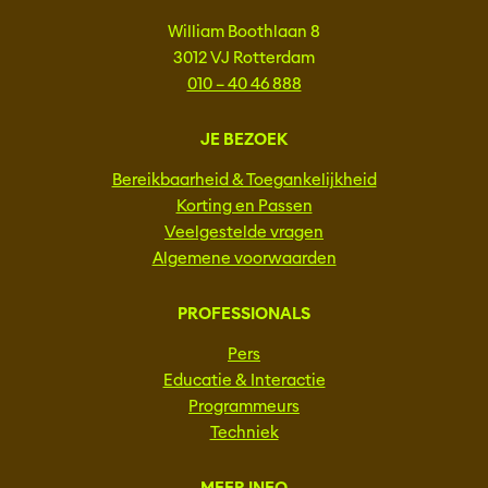
William Boothlaan 8
3012 VJ Rotterdam
010 – 40 46 888
JE BEZOEK
Bereikbaarheid & Toegankelijkheid
Korting en Passen
Veelgestelde vragen
Algemene voorwaarden
PROFESSIONALS
Pers
Educatie & Interactie
Programmeurs
Techniek