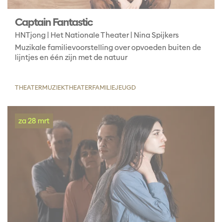
Captain Fantastic
HNTjong | Het Nationale Theater | Nina Spijkers
Muzikale familievoorstelling over opvoeden buiten de
lijntjes en één zijn met de natuur
THEATER
MUZIEKTHEATER
FAMILIE
JEUGD
za 28 mrt