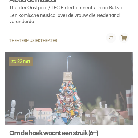
Theater Oostpool / TEC Entertainment / Daria Bukvić
Een komische musical over de vrouw die Nederland
veranderde
THEATER
MUZIEKTHEATER
zo 22 mrt
Om de hoek woont een struik (6+)