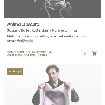
Anima Obscura
Scapino Ballet Rotterdam / Nanine Linning
Multimediale voorstelling over het verlangen naar
onsterfelijkheid
DANS
LANGUAGE NO PROBLEM
WEEKENDVOORSTELLINGEN
za 4 apr