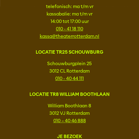
telefonisch: ma t/m vr
kassabalie: ma t/m vr
14:00 tot 17:00 uur
010 - 41 18 110
kassa@theaterrotterdam.nl
LOCATIE TR25 SCHOUWBURG
Schouwburgplein 25
3012 CL Rotterdam
010 - 40 44 111
LOCATIE TR8 WILLIAM BOOTHLAAN
William Boothlaan 8
3012 VJ Rotterdam
010 – 40 46 888
JE BEZOEK