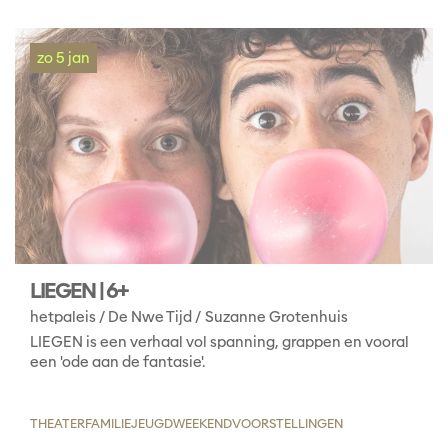
zo 5 jan
LIEGEN | 6+
hetpaleis / De Nwe Tijd / Suzanne Grotenhuis
LIEGEN is een verhaal vol spanning, grappen en vooral
een 'ode aan de fantasie'.
THEATER
FAMILIE
JEUGD
WEEKENDVOORSTELLINGEN