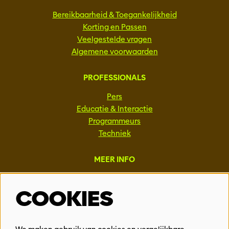
Bereikbaarheid & Toegankelijkheid
Korting en Passen
Veelgestelde vragen
Algemene voorwaarden
PROFESSIONALS
Pers
Educatie & Interactie
Programmeurs
Techniek
MEER INFO
Steun ons
COOKIES
Vacatures
Events & Partnerships
Contact