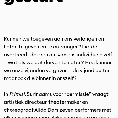
Kunnen we toegeven aan ons verlangen om
liefde te geven en te ontvangen? Liefde
overtreedt de grenzen van ons individuele zelf
– wat als we dat durven toelaten? Hoe kunnen
we onze vijanden vergeven – de vijand buiten,
maar ook die binnenin onszelf?
In
Primisi
, Surinaams voor “permissie”, vraagt
artistiek directeur, theatermaker en
choreograaf Alida Dors zeven performers met
elk een eigen vrouwelijke energie om op zoek