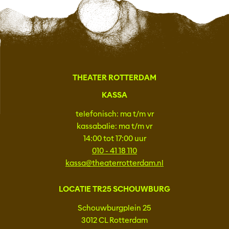
THEATER ROTTERDAM
KASSA
telefonisch: ma t/m vr
kassabalie: ma t/m vr
14:00 tot 17:00 uur
010 - 41 18 110
kassa@theaterrotterdam.nl
LOCATIE TR25 SCHOUWBURG
Schouwburgplein 25
3012 CL Rotterdam