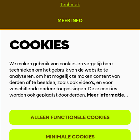
Techniek
MEER INFO
Steun ons
COOKIES
Vacatures
Events & Partnerships
Contact
We maken gebruik van cookies en vergelijkbare
Privacy
technieken om het gebruik van de website te
analyseren, om het mogelijk te maken content van
derden af te beelden, zoals ook video’s, en voor
BLIJF OP DE HOOGTE
verschillende andere toepassingen. Deze cookies
worden ook geplaatst door derden.
Meer informatie…
ALLEEN FUNCTIONELE COOKIES
Meld je aan voor onze nieuwsbrief
MINIMALE COOKIES
INSCHRIJVEN