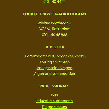
010 - 40 44 111
LOCATIE TR8 WILLIAM BOOTHLAAN
William Boothlaan 8
3012 VJ Rotterdam
010 – 40 46 888
JE BEZOEK
Bereikbaarheid & Toegankelijkheid
Korting en Passen
Veelgestelde vragen
Algemene voorwaarden
PROFESSIONALS
Pers
Educatie & Interactie
Programmeurs