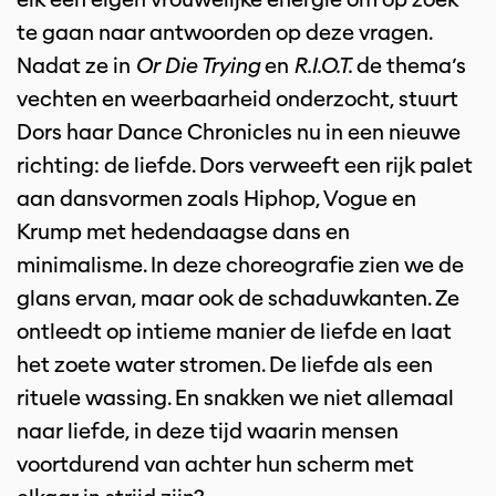
te gaan naar antwoorden op deze vragen.
Nadat ze in
Or Die Trying
en
R.I.O.T.
de thema’s
vechten en weerbaarheid onderzocht, stuurt
Dors haar Dance Chronicles nu in een nieuwe
richting: de liefde. Dors verweeft een rijk palet
aan dansvormen zoals Hiphop, Vogue en
Krump met hedendaagse dans en
minimalisme. In deze choreografie zien we de
glans ervan, maar ook de schaduwkanten. Ze
ontleedt op intieme manier de liefde en laat
het zoete water stromen. De liefde als een
rituele wassing. En snakken we niet allemaal
naar liefde, in deze tijd waarin mensen
voortdurend van achter hun scherm met