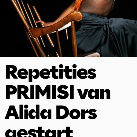
Repetities
PRIMISI van
Alida Dors
gestart