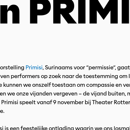
n PRIMI
orstelling
Primisi
, Surinaams voor “permissie”, gaa
even performers op zoek naar de toestemming om l
e kunnen we onszelf toestaan om compassie en ve
en we onze vijanden vergeven – de vijand buiten, 
 Primisi speelt vanaf 9 november bij Theater Rott
e.
isi is een feestelijke ontlading waarin we ons losm