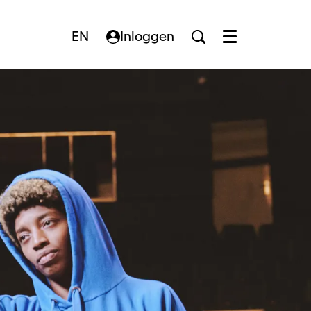
EN
Inloggen
Menu