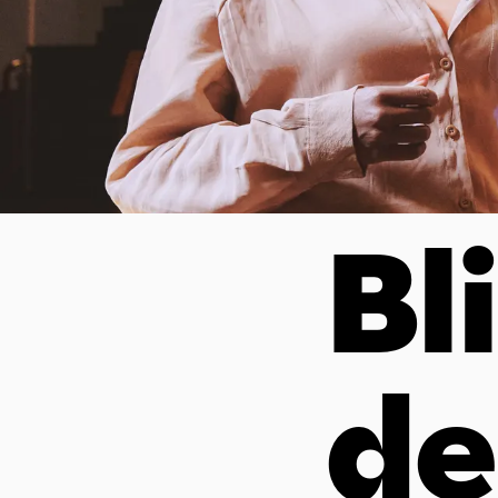
Bl
de