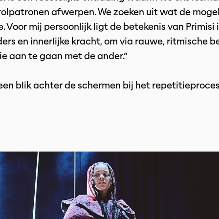
rolpatronen afwerpen. We zoeken uit wat de mogel
. Voor mij persoonlijk ligt de betekenis van Primisi 
ers en innerlijke kracht, om via rauwe, ritmische 
ie aan te gaan met de ander.”
een blik achter de schermen bij het repetitieproc