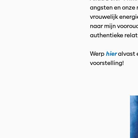
angsten en onze 
vrouwelijk energie
naar mijn vooroud
authentieke relat
Werp
hier
alvast 
voorstelling!