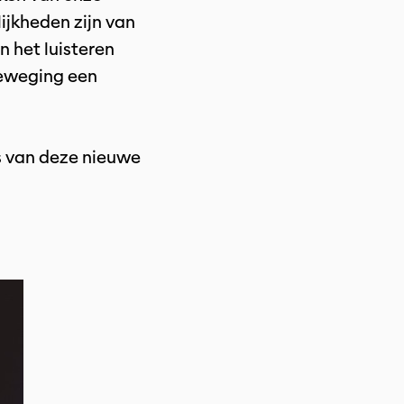
ijkheden zijn van
in het luisteren
beweging een
es van deze nieuwe