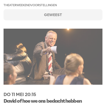
THEATER
WEEKENDVOORSTELLINGEN
GEWEEST
DO 11 MEI
20:15
David of hoe we ons bedacht hebben