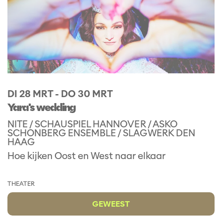
DI 28 MRT
-
DO 30 MRT
Yara's wedding
NITE / SCHAUSPIEL HANNOVER / ASKO
SCHONBERG ENSEMBLE / SLAGWERK DEN
HAAG
Hoe kijken Oost en West naar elkaar
THEATER
GEWEEST