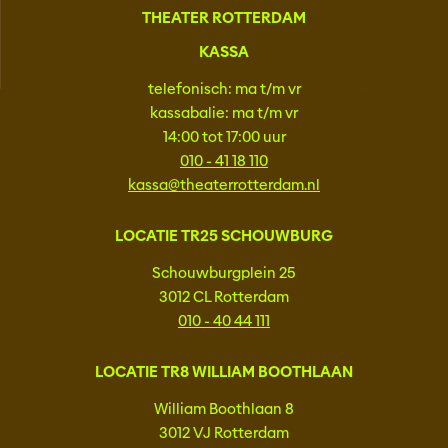
THEATER ROTTERDAM
KASSA
telefonisch: ma t/m vr
kassabalie: ma t/m vr
14:00 tot 17:00 uur
010 - 41 18 110
kassa@theaterrotterdam.nl
LOCATIE TR25 SCHOUWBURG
Schouwburgplein 25
3012 CL Rotterdam
010 - 40 44 111
LOCATIE TR8 WILLIAM BOOTHLAAN
William Boothlaan 8
3012 VJ Rotterdam