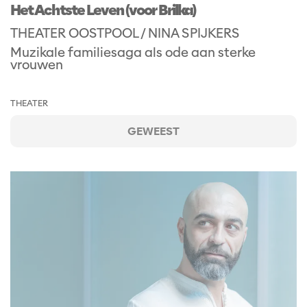
Het Achtste Leven (voor Brilka)
THEATER OOSTPOOL / NINA SPIJKERS
Muzikale familiesaga als ode aan sterke
vrouwen
THEATER
GEWEEST