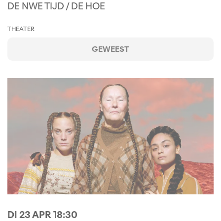
DE NWE TIJD / DE HOE
THEATER
GEWEEST
DI 23 APR
18:30