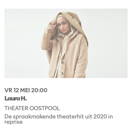
VR 12 MEI
20:00
Laura H.
THEATER OOSTPOOL
De spraakmakende theaterhit uit 2020 in
reprise