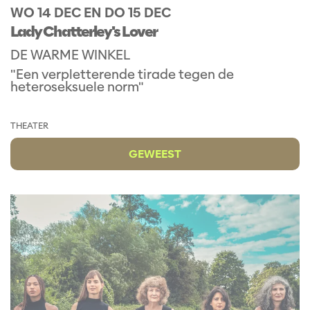
WO 14 DEC
EN
DO 15 DEC
Lady Chatterley's Lover
DE WARME WINKEL
"Een verpletterende tirade tegen de
heteroseksuele norm"
THEATER
GEWEEST