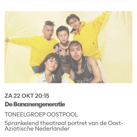
ZA 22 OKT
20:15
De Bananengeneratie
TONEELGROEP OOSTPOOL
Sprankelend theatraal portret van de Oost-
Aziatische Nederlander