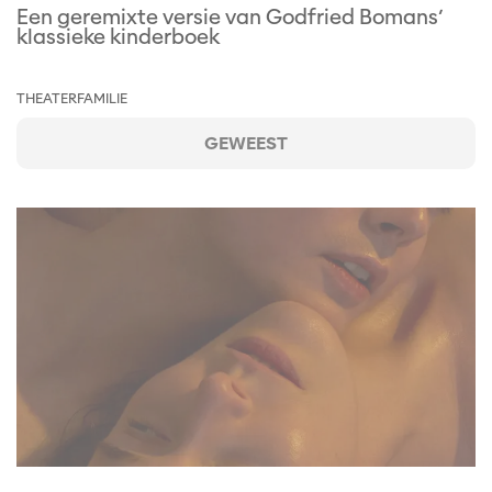
Een geremixte versie van Godfried Bomans’
klassieke kinderboek
THEATER
FAMILIE
GEWEEST