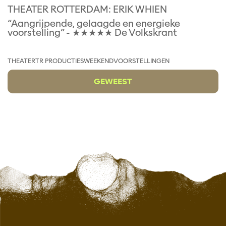
THEATER ROTTERDAM: ERIK WHIEN
“Aangrijpende, gelaagde en energieke
voorstelling” - ★★★★★ De Volkskrant
THEATER
TR PRODUCTIES
WEEKENDVOORSTELLINGEN
GEWEEST