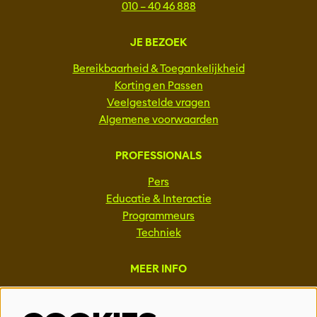
010 – 40 46 888
JE BEZOEK
Bereikbaarheid & Toegankelijkheid
Korting en Passen
Veelgestelde vragen
Algemene voorwaarden
PROFESSIONALS
Pers
Educatie & Interactie
Programmeurs
Techniek
MEER INFO
Steun ons
Vacatures