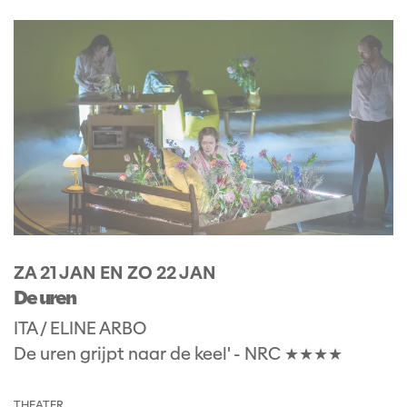
ZA 21 JAN
EN
ZO 22 JAN
De uren
ITA / ELINE ARBO
De uren grijpt naar de keel' - NRC ★★★★
THEATER