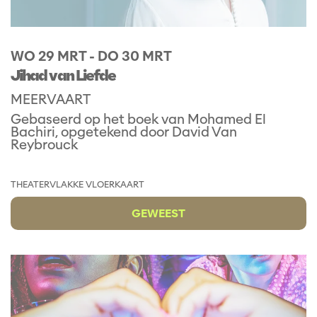
WO 29 MRT
-
DO 30 MRT
Jihad van Liefde
MEERVAART
Gebaseerd op het boek van Mohamed El
Bachiri, opgetekend door David Van
Reybrouck
THEATER
VLAKKE VLOERKAART
GEWEEST