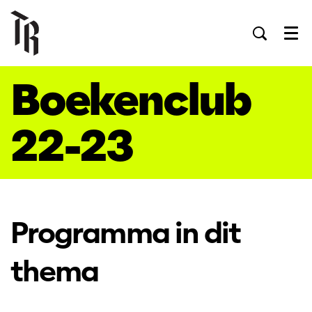
Men
Boekenclub
22-23
Programma in dit
thema