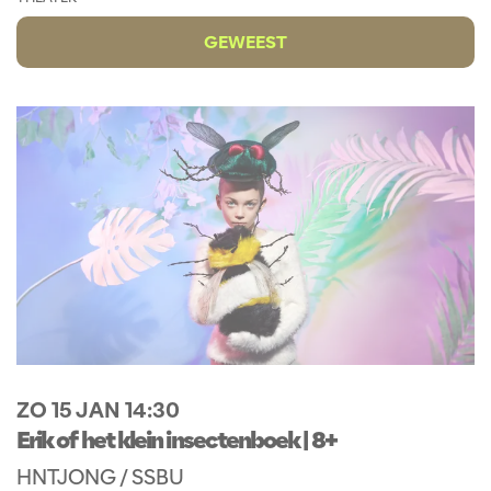
GEWEEST
ZO 15 JAN
14:30
Erik of het klein insectenboek | 8+
HNTJONG / SSBU