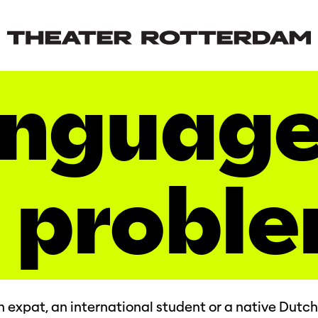
nguag
 probl
 expat, an international student or a native Dutc