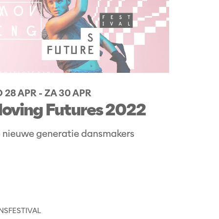
 28 APR
-
ZA 30 APR
oving Futures 2022
 nieuwe generatie dansmakers
NS
FESTIVAL