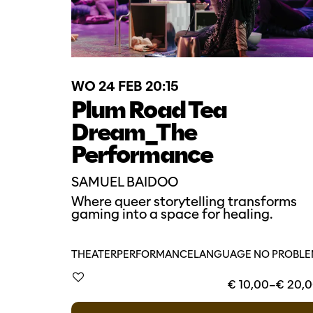
WO 24 FEB
20:15
Plum Road Tea
Dream_The
Performance
SAMUEL BAIDOO
Where queer storytelling transforms
gaming into a space for healing.
THEATER
PERFORMANCE
LANGUAGE NO PROBL
€ 10,00–€ 20,