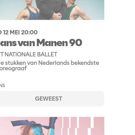
 12 MEI
20:00
ans van Manen 90
T NATIONALE BALLET
ie stukken van Nederlands bekendste
oreograaf
NS
GEWEEST