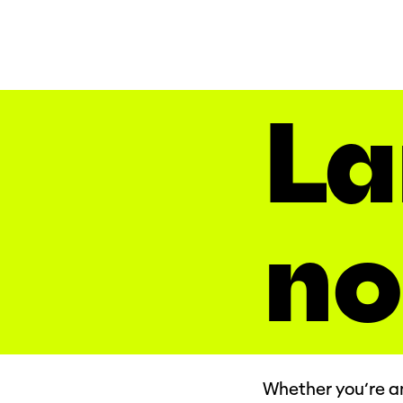
La
no
Whether you’re an