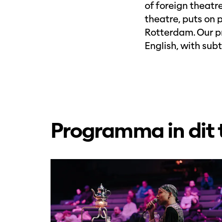
of foreign theat
theatre, puts on 
Rotterdam. Our pr
English, with sub
Programma in dit