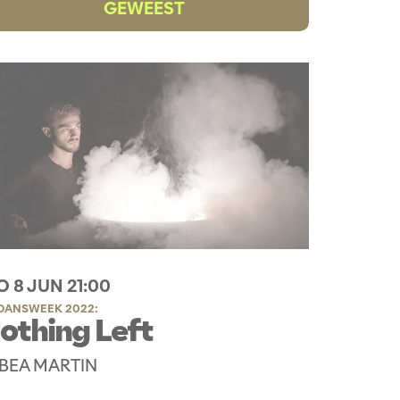
GEWEEST
O 8 JUN
21:00
DANSWEEK 2022:
othing Left
BEA MARTIN