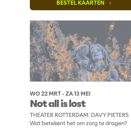
BESTEL KAARTEN
+
WO 22 MRT
-
ZA 13 MEI
Not all is lost
THEATER ROTTERDAM: DAVY PIETERS
Wat betekent het om zorg te dragen?