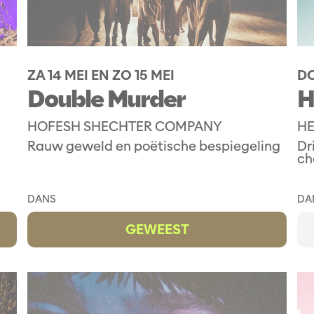
ZA 14 MEI
EN
ZO 15 MEI
DO
Double Murder
H
HOFESH SHECHTER COMPANY
HE
Rauw geweld en poëtische bespiegeling
Dr
ch
DANS
DA
GEWEEST