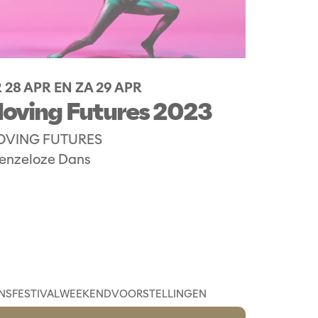
 28 APR
EN
ZA 29 APR
oving Futures 2023
OVING FUTURES
enzeloze Dans
NS
FESTIVAL
WEEKENDVOORSTELLINGEN