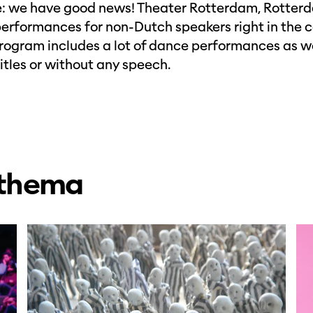
re: we have good news! Theater Rotterdam, Rotterd
performances for non-Dutch speakers right in the c
ogram includes a lot of dance performances as wel
titles or without any speech.
 thema