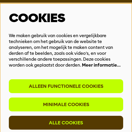
Steun ons
COOKIES
Vacatures
Events & Partnerships
Contact
We maken gebruik van cookies en vergelijkbare
technieken om het gebruik van de website te
Privacy
analyseren, om het mogelijk te maken content van
derden af te beelden, zoals ook video’s, en voor
BLIJF OP DE HOOGTE
verschillende andere toepassingen. Deze cookies
worden ook geplaatst door derden.
Meer informatie…
ALLEEN FUNCTIONELE COOKIES
Meld je aan voor onze nieuwsbrief
MINIMALE COOKIES
INSCHRIJVEN
ALLE COOKIES