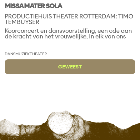
MISSA MATER SOLA
PRODUCTIEHUIS THEATER ROTTERDAM: TIMO
TEMBUYSER
Koorconcert en dansvoorstelling, een ode aan
de kracht van het vrouwelijke, in elk van ons
DANS
MUZIEKTHEATER
GEWEEST