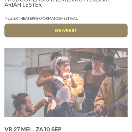
ARIAH LESTER
MUZIEKTHEATER
PERFORMANCE
FESTIVAL
GEWEEST
VR 27 MEI
-
ZA 10 SEP