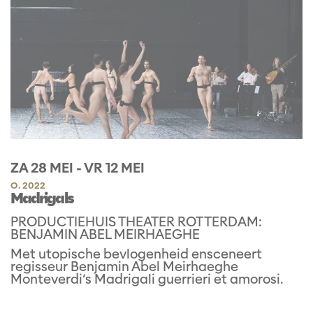
ZA 28 MEI
-
VR 12 MEI
O. 2022
Madrigals
PRODUCTIEHUIS THEATER ROTTERDAM:
BENJAMIN ABEL MEIRHAEGHE
Met utopische bevlogenheid ensceneert
regisseur Benjamin Abel Meirhaeghe
Monteverdi’s Madrigali guerrieri et amorosi.