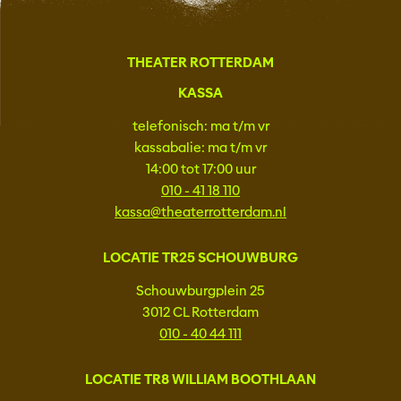
THEATER ROTTERDAM
KASSA
telefonisch: ma t/m vr
kassabalie: ma t/m vr
14:00 tot 17:00 uur
010 - 41 18 110
kassa@theaterrotterdam.nl
LOCATIE TR25 SCHOUWBURG
Schouwburgplein 25
3012 CL Rotterdam
010 - 40 44 111
LOCATIE TR8 WILLIAM BOOTHLAAN