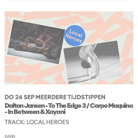
DO 24 SEP
MEERDERE TIJDSTIPPEN
Dalton Jansen - To The Edge 3 / Corpo Maquina
- In Between & Xayani
TRACK: LOCAL HEROES
DANS