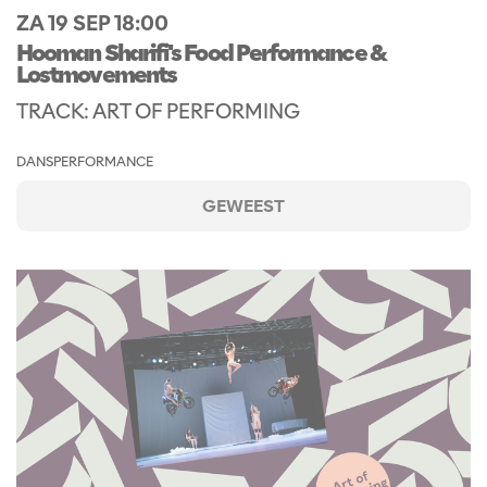
ZA 19 SEP
18:00
Hooman Sharifi's Food Performance &
Lostmovements
TRACK: ART OF PERFORMING
DANS
PERFORMANCE
GEWEEST