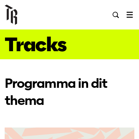
Men
Tracks
Programma in dit
thema