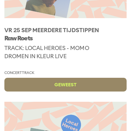
VR 25 SEP
MEERDERE TIJDSTIPPEN
Raw Roets
TRACK: LOCAL HEROES - MOMO
DROMEN IN KLEUR LIVE
CONCERT
TRACK
GEWEEST