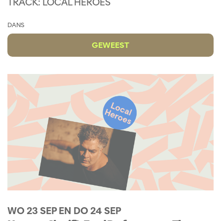
TRACK: LOCAL HEROES
DANS
GEWEEST
WO 23 SEP
EN
DO 24 SEP