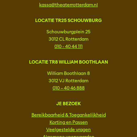
kassa@theaterrotterdam.nl
LOCATIE TR25 SCHOUWBURG
Schouwburgplein 25
3012 CL Rotterdam
010 - 40 44 111
LOCATIE TR8 WILLIAM BOOTHLAAN
William Boothlaan 8
3012 VJ Rotterdam
010 – 40 46 888
JE BEZOEK
Bereikbaarheid & Toegankelijkheid
Korting en Passen
Veelgestelde vragen
Algemene voorwaarden