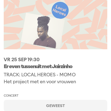
VR 25 SEP
19:30
Er even tussenuit met Jairzinho
TRACK: LOCAL HEROES - MOMO
Het project met en voor vrouwen
CONCERT
GEWEEST