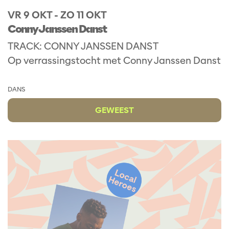
VR 9 OKT
-
ZO 11 OKT
Conny Janssen Danst
TRACK: CONNY JANSSEN DANST
Op verrassingstocht met Conny Janssen Danst
DANS
GEWEEST