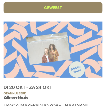
GEWEEST
DI 20 OKT
-
ZA 24 OKT
GEANNULEERD
Alleen thuis
TRACK: MAKERSDUO KOBE - NASTARAN