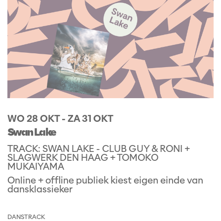
WO 28 OKT
-
ZA 31 OKT
Swan Lake
TRACK: SWAN LAKE - CLUB GUY & RONI +
SLAGWERK DEN HAAG + TOMOKO
MUKAIYAMA
Online + offline publiek kiest eigen einde van
dansklassieker
DANS
TRACK