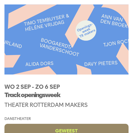
WO 2 SEP
-
ZO 6 SEP
Track openingsweek
THEATER ROTTERDAM MAKERS
DANS
THEATER
GEWEEST