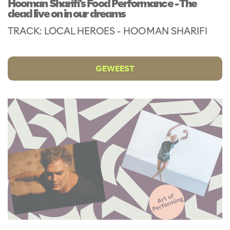
Hooman Sharifi's Food Performance - The
dead live on in our dreams
TRACK: LOCAL HEROES - HOOMAN SHARIFI
GEWEEST