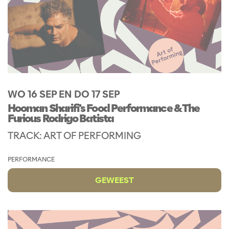
WO 16 SEP
EN
DO 17 SEP
Hooman Sharifi's Food Performance & The
Furious Rodrigo Batista
TRACK: ART OF PERFORMING
PERFORMANCE
GEWEEST