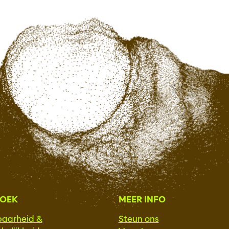
ZOEK
MEER INFO
baarheid &
Steun ons