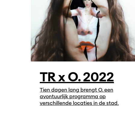
TR x O. 2022
Tien dagen lang brengt O. een
avontuurlijk programma op
verschillende locaties in de stad.