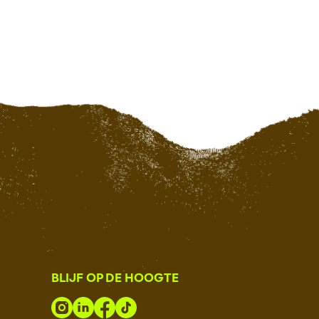
BLIJF OP DE HOOGTE