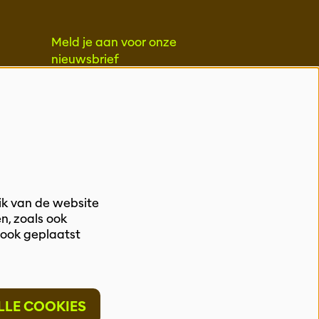
Meld je aan voor onze
nieuwsbrief
INSCHRIJVEN
ik van de website
n, zoals ook
 ook geplaatst
LLE COOKIES