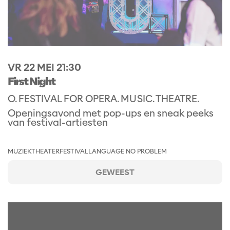
VR 22 MEI
21:30
First Night
O. FESTIVAL FOR OPERA. MUSIC. THEATRE.
Openingsavond met pop-ups en sneak peeks
van festival-artiesten
MUZIEKTHEATER
FESTIVAL
LANGUAGE NO PROBLEM
GEWEEST