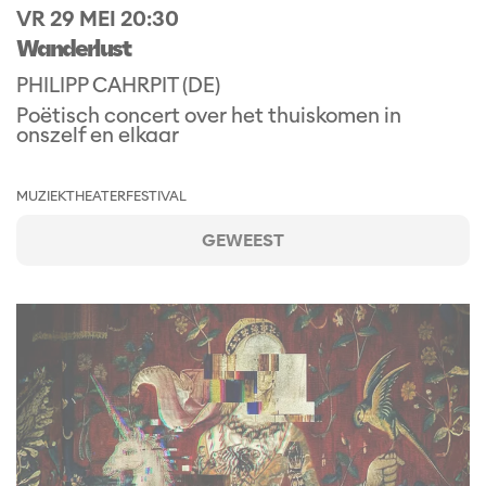
VR 29 MEI
20:30
Wanderlust
PHILIPP CAHRPIT (DE)
Poëtisch concert over het thuiskomen in
onszelf en elkaar
MUZIEKTHEATER
FESTIVAL
GEWEEST