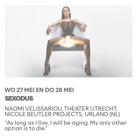
WO 27 MEI
EN
DO 28 MEI
SEXODUS
NAOMI VELISSARIOU, THEATER UTRECHT,
NICOLE BEUTLER PROJECTS, URLAND (NL)
"As long as I live, I will be aging. My only other
option is to die."