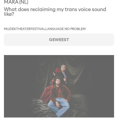
MARA (NL)
What does reclaiming my trans voice sound
like?
MUZIEKTHEATER
FESTIVAL
LANGUAGE NO PROBLEM
GEWEEST