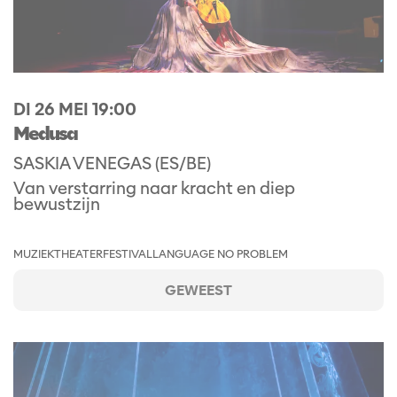
DI 26 MEI
19:00
Medusa
SASKIA VENEGAS (ES/BE)
Van verstarring naar kracht en diep
bewustzijn
MUZIEKTHEATER
FESTIVAL
LANGUAGE NO PROBLEM
GEWEEST