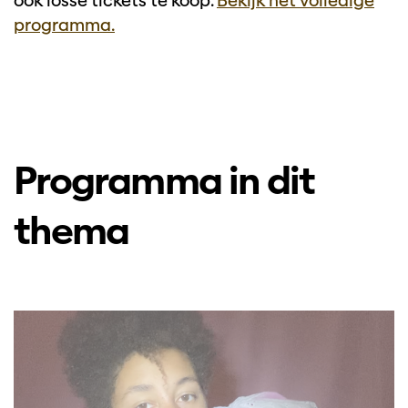
ook losse tickets te koop.
Bekijk het volledige
programma.
Programma in dit
thema