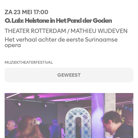
ZA 23 MEI
17:00
O. Lab: Helstone in Het Pand der Goden
THEATER ROTTERDAM / MATHIEU WIJDEVEN
Het verhaal achter de eerste Surinaamse
opera
MUZIEKTHEATER
FESTIVAL
GEWEEST