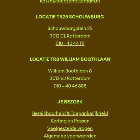
kassa@theaterrotterdam.nl
LOCATIE TR25 SCHOUWBURG
Schouwburgplein 25
3012 CL Rotterdam
010 - 40 44 111
LOCATIE TR8 WILLIAM BOOTHLAAN
William Boothlaan 8
3012 VJ Rotterdam
010 – 40 46 888
JE BEZOEK
Bereikbaarheid & Toegankelijkheid
Korting en Passen
Veelgestelde vragen
Algemene voorwaarden