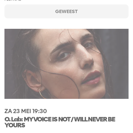
GEWEEST
ZA 23 MEI
19:30
O. Lab: MY VOICE IS NOT / WILL NEVER BE
YOURS