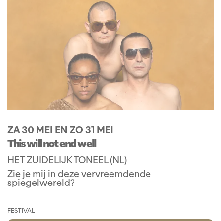
ZA 30 MEI
EN
ZO 31 MEI
This will not end well
HET ZUIDELIJK TONEEL (NL)
Zie je mij in deze vervreemdende
spiegelwereld?
FESTIVAL