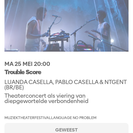
MA 25 MEI
20:00
Trouble Score
LUANDA CASELLA, PABLO CASELLA & NTGENT
(BR/BE)
Theaterconcert als viering van
diepgewortelde verbondenheid
MUZIEKTHEATER
FESTIVAL
LANGUAGE NO PROBLEM
GEWEEST