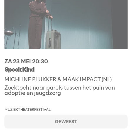
ZA 23 MEI
20:30
Spook Kind
MICHLINE PLUKKER & MAAK IMPACT (NL)
Zoektocht naar parels tussen het puin van
adoptie en jeugdzorg
MUZIEKTHEATER
FESTIVAL
GEWEEST