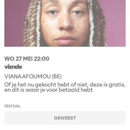
WO 27 MEI
22:00
vixnde
VIANA AFOUMOU (BE)
Of je het nu gekocht hebt of niet, deze is gratis,
en dit is waar je voor betaald hebt
FESTIVAL
GEWEEST