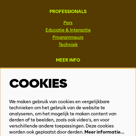
PROFESSIONALS
Pers
Educatie & Interactie
Programmeurs
Techniek
MEER INFO
Steun ons
COOKIES
Vacatures
Events & Partnerships
Contact
We maken gebruik van cookies en vergelijkbare
technieken om het gebruik van de website te
Privacy
analyseren, om het mogelijk te maken content van
derden af te beelden, zoals ook video’s, en voor
BLIJF OP DE HOOGTE
verschillende andere toepassingen. Deze cookies
worden ook geplaatst door derden.
Meer informatie…