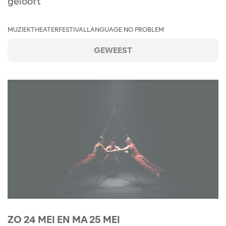
gelooft
MUZIEKTHEATER
FESTIVAL
LANGUAGE NO PROBLEM
GEWEEST
ZO 24 MEI
EN
MA 25 MEI