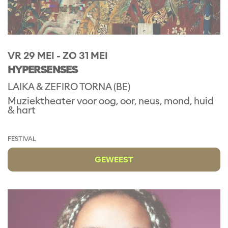
VR 29 MEI
-
ZO 31 MEI
HYPERSENSES
LAIKA & ZEFIRO TORNA (BE)
Muziektheater voor oog, oor, neus, mond, huid
& hart
FESTIVAL
GEWEEST