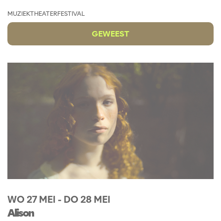
MUZIEKTHEATER
FESTIVAL
GEWEEST
WO 27 MEI
-
DO 28 MEI
Alison