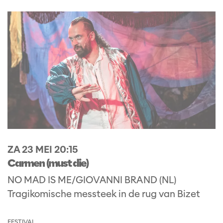
ZA 23 MEI
20:15
Carmen (must die)
NO MAD IS ME/GIOVANNI BRAND (NL)
Tragikomische messteek in de rug van Bizet
FESTIVAL