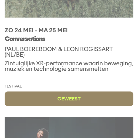
ZO 24 MEI
-
MA 25 MEI
Conversations
PAUL BOEREBOOM & LEON ROGISSART
(NL/BE)
Zintuiglijke XR-performance waarin beweging,
muziek en technologie samensmelten
FESTIVAL
GEWEEST