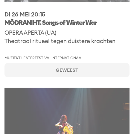
DI 26 MEI
20:15
MŌDRANIHT. Songs of Winter War
OPERA APERTA (UA)
Theatraal ritueel tegen duistere krachten
MUZIEKTHEATER
FESTIVAL
INTERNATIONAAL
GEWEEST