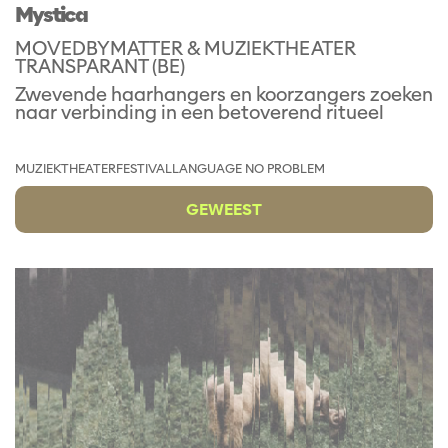
Mystica
MOVEDBYMATTER & MUZIEKTHEATER
TRANSPARANT (BE)
Zwevende haarhangers en koorzangers zoeken
naar verbinding in een betoverend ritueel
MUZIEKTHEATER
FESTIVAL
LANGUAGE NO PROBLEM
GEWEEST