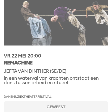
VR 22 MEI
20:00
REMACHINE
JEFTA VAN DINTHER (SE/DE)
In een waterval van krachten ontstaat een
dans tussen arbeid en ritueel
DANS
MUZIEKTHEATER
FESTIVAL
GEWEEST