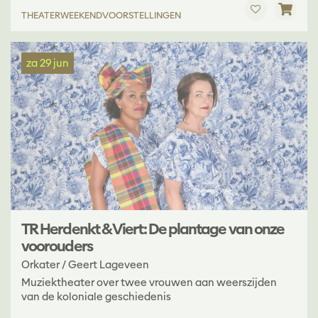
THEATER
WEEKENDVOORSTELLINGEN
za 29 jun
TR Herdenkt & Viert: De plantage van onze
voorouders
Orkater / Geert Lageveen
Muziektheater over twee vrouwen aan weerszijden
van de koloniale geschiedenis