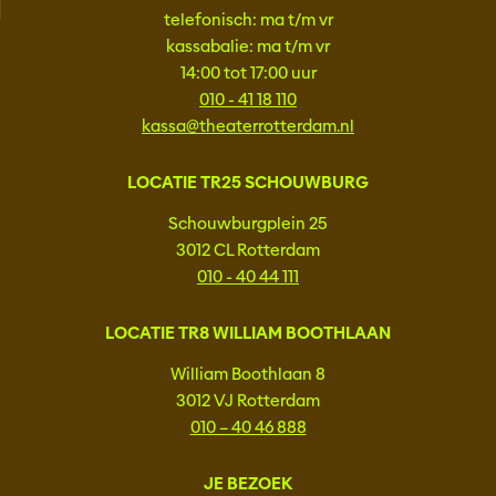
telefonisch: ma t/m vr
kassabalie: ma t/m vr
14:00 tot 17:00 uur
010 - 41 18 110
kassa@theaterrotterdam.nl
LOCATIE TR25 SCHOUWBURG
Schouwburgplein 25
3012 CL Rotterdam
010 - 40 44 111
LOCATIE TR8 WILLIAM BOOTHLAAN
William Boothlaan 8
3012 VJ Rotterdam
010 – 40 46 888
JE BEZOEK