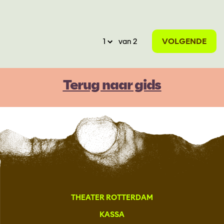
VOLGENDE
van 2
Terug naar gids
THEATER ROTTERDAM
KASSA