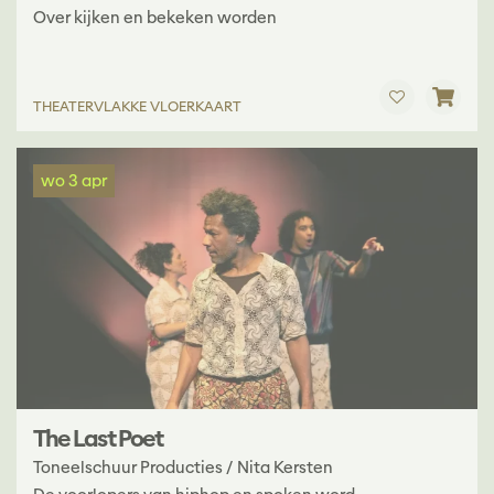
Over kijken en bekeken worden
THEATER
VLAKKE VLOERKAART
wo 3 apr
The Last Poet
Toneelschuur Producties / Nita Kersten