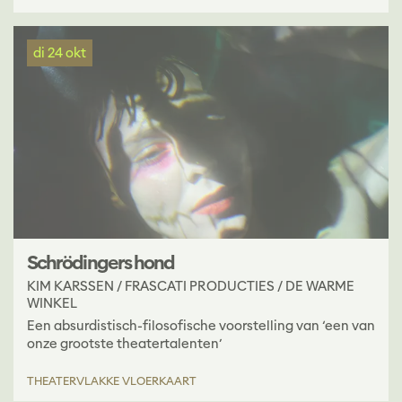
di 24 okt
Schrödingers hond
KIM KARSSEN / FRASCATI PRODUCTIES / DE WARME
WINKEL
Een absurdistisch-filosofische voorstelling van ‘een van
onze grootste theatertalenten’
THEATER
VLAKKE VLOERKAART