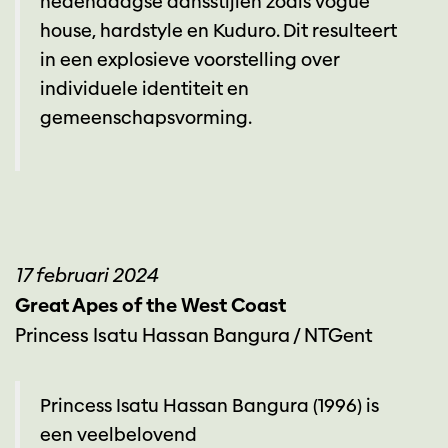
hedendaagse dansstijlen zoals vogue
house, hardstyle en Kuduro. Dit resulteert
in een explosieve voorstelling over
individuele identiteit en
gemeenschapsvorming.
17 februari 2024
Great Apes of the West Coast
Princess Isatu Hassan Bangura / NTGent
Princess Isatu Hassan Bangura (1996) is
een veelbelovend