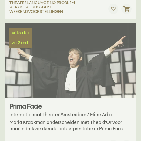
THEATER
LANGUAGE NO PROBLEM
VLAKKE VLOERKAART
WEEKENDVOORSTELLINGEN
vr 15 dec
-
zo 2 mrt
Prima Facie
Internationaal Theater Amsterdam / Eline Arbo
Maria Kraakman onderscheiden met Theo d'Or voor
haar indrukwekkende acteerprestatie in Prima Facie