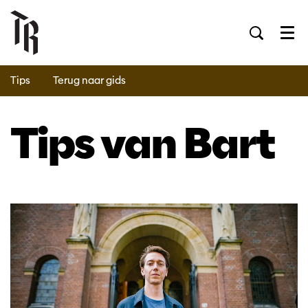
Men
Tips
Terug naar gids
Tips van Bart