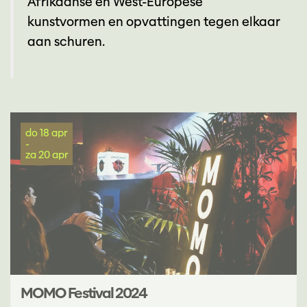
Afrikaanse en West-Europese
kunstvormen en opvattingen tegen elkaar
aan schuren.
do 18 apr
-
za 20 apr
MOMO Festival 2024