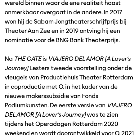
wereld binnen waar de ene realiteit haast
onmerkbaar overgaat in de andere. In 2017
won hij de Sabam Jongtheaterschrijfprijs bij
Theater Aan Zee en in 2019 ontving hij een
nominatie voor de BNG Bank Theaterprijs.
Na
THE GATE
is
VIAJERO DEL AMOR [A Lover’s
Journey]
Lesters tweede voorstelling onder de
vleugels van Productiehuis Theater Rotterdam
in coproductie met O. in het kader van de
nieuwe makerssubsidie van Fonds
Podiumkunsten. De eerste versie van
VIAJERO
DEL AMOR [A Lover’s Journey]
was te zien
tijdens het Operadagen Rotterdam 2020
weekend en wordt doorontwikkeld voor O. 2021