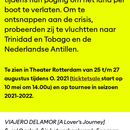
boot te verlaten. Om te
ontsnappen aan de crisis,
probeerden zij te vluchtten naar
Trinidad en Tobago en de
Nederlandse Antillen.
Te zien in Theater Rotterdam van 25 t/m 27
augustus tijdens O. 2021 (
ticktetsale
start op
10 mei om 14.00u) en op tournee in seizoen
2021-2022.
VIAJERO DEL AMOR [A Lover’s Journey]