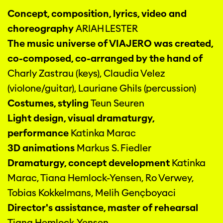
Concept, composition, lyrics, video and
choreography
ARIAH LESTER
The music universe of VIAJERO was created,
co-composed, co-arranged by the hand of
Charly Zastrau (keys), Claudia Velez
(violone/guitar), Lauriane Ghils (percussion)
Costumes, styling
Teun Seuren
Light design, visual dramaturgy,
performance
Katinka Marac
3D animations
Markus S. Fiedler
Dramaturgy, concept development
Katinka
Marac, Tiana Hemlock-Yensen, Ro Verwey,
Tobias Kokkelmans, Melih Gençboyaci
Director's assistance, master of rehearsal
Tiana Hemlock-Yensen