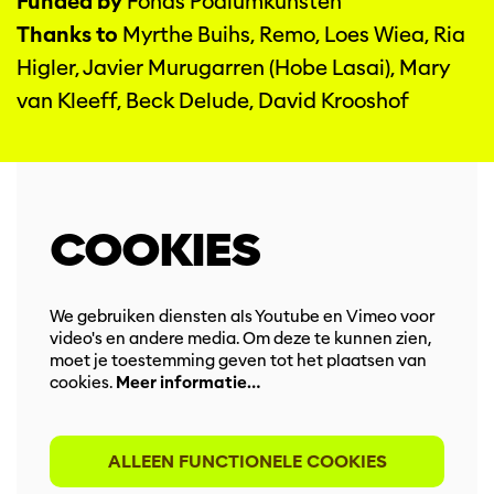
Funded by
Fonds Podiumkunsten
Thanks to
Myrthe Buihs, Remo, Loes Wiea, Ria
Higler, Javier Murugarren (Hobe Lasai), Mary
van Kleeff, Beck Delude, David Krooshof
COOKIES
We gebruiken diensten als Youtube en Vimeo voor
video's en andere media. Om deze te kunnen zien,
moet je toestemming geven tot het plaatsen van
cookies.
Meer informatie…
ALLEEN FUNCTIONELE COOKIES