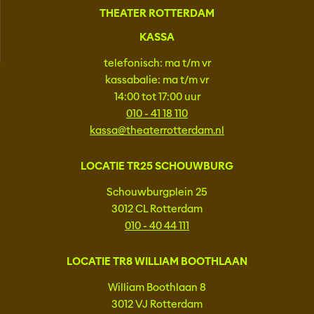
THEATER ROTTERDAM
KASSA
telefonisch: ma t/m vr
kassabalie: ma t/m vr
14:00 tot 17:00 uur
010 - 41 18 110
kassa@theaterrotterdam.nl
LOCATIE TR25 SCHOUWBURG
Schouwburgplein 25
3012 CL Rotterdam
010 - 40 44 111
LOCATIE TR8 WILLIAM BOOTHLAAN
William Boothlaan 8
3012 VJ Rotterdam