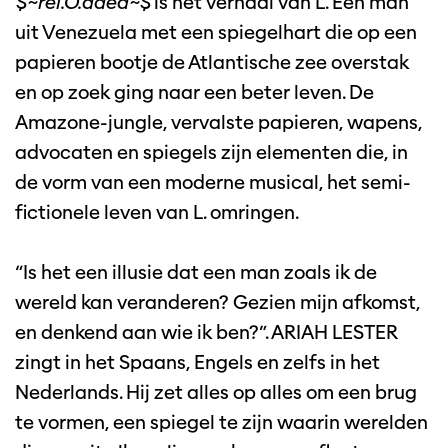
$~rel.O.aded~$
is het verhaal van L. Een man
uit Venezuela met een spiegelhart die op een
papieren bootje de Atlantische zee overstak
en op zoek ging naar een beter leven. De
Amazone-jungle, vervalste papieren, wapens,
advocaten en spiegels zijn elementen die, in
de vorm van een moderne musical, het semi-
fictionele leven van L. omringen.
“Is het een illusie dat een man zoals ik de
wereld kan veranderen? Gezien mijn afkomst,
en denkend aan wie ik ben?”. ARIAH LESTER
zingt in het Spaans, Engels en zelfs in het
Nederlands. Hij zet alles op alles om een brug
te vormen, een spiegel te zijn waarin werelden