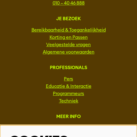
010 – 40 46 888
JE BEZOEK
Bereikbaarheid & Toegankelijkheid
Korting en Passen
Veelgestelde vragen
Algemene voorwaarden
PROFESSIONALS
Pers
Educatie & Interactie
Programmeurs
Techniek
MEER INFO
Steun ons
Vacatures