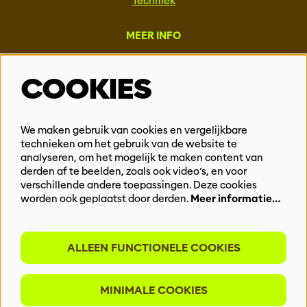
Techniek
MEER INFO
Steun ons
COOKIES
Vacatures
Events & Partnerships
Contact
We maken gebruik van cookies en vergelijkbare
Privacy
technieken om het gebruik van de website te
analyseren, om het mogelijk te maken content van
derden af te beelden, zoals ook video’s, en voor
BLIJF OP DE HOOGTE
verschillende andere toepassingen. Deze cookies
worden ook geplaatst door derden.
Meer informatie…
ALLEEN FUNCTIONELE COOKIES
Meld je aan voor onze nieuwsbrief
MINIMALE COOKIES
INSCHRIJVEN