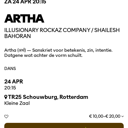
ZA 24 APR
20:15
ARTHA
ILLUSIONARY ROCKAZ COMPANY / SHAILESH
BAHORAN
Artha (अर्थ) — Sanskriet voor betekenis, zin, intentie.
Datgene wat achter de vorm schuilt.
DANS
24 APR
20:15
TR25 Schouwburg, Rotterdam
Kleine Zaal
€ 10,00–€ 20,00