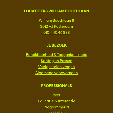
LOCATIE TR8 WILLIAM BOOTHLAAN
William Boothlaan 8
3012 VJ Rotterdam
010 – 40 46 888
JE BEZOEK
Bereikbaarheid & Toegankelijkheid
Korting en Passen
Veelgestelde vragen
Algemene voorwaarden
PROFESSIONALS
Pers
Educatie & Interactie
Programmeurs