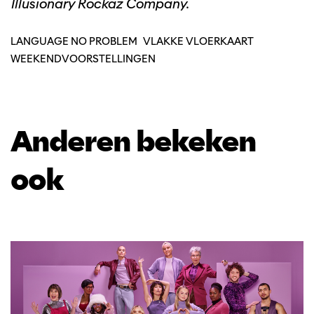
Illusionary Rockaz Company.
LANGUAGE NO PROBLEM
VLAKKE VLOERKAART
WEEKENDVOORSTELLINGEN
Anderen bekeken
ook
Overslaan