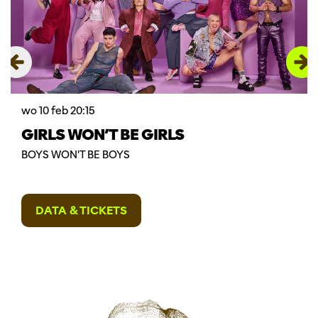
wo 10 feb
20:15
GIRLS WON’T BE GIRLS
BOYS WON'T BE BOYS
DATA & TICKETS