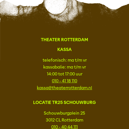
THEATER ROTTERDAM
KASSA
telefonisch: ma t/m vr
kassabalie: ma t/m vr
14:00 tot 17:00 uur
010 - 41 18 110
kassa@theaterrotterdam.nl
LOCATIE TR25 SCHOUWBURG
Schouwburgplein 25
3012 CL Rotterdam
010 - 40 44 111