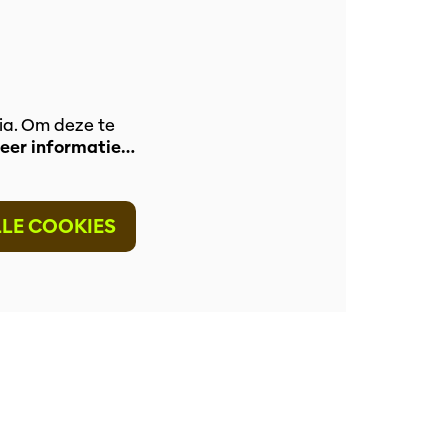
ia. Om deze te
eer informatie…
LLE COOKIES