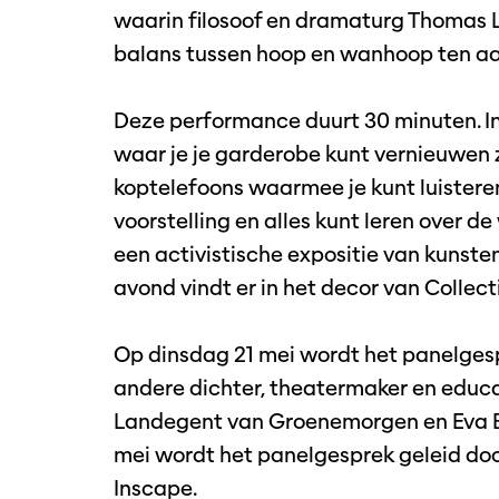
waarin filosoof en dramaturg Thomas
balans tussen hoop en wanhoop ten aan
Deze performance duurt 30 minuten. In 
waar je je garderobe kunt vernieuwen z
koptelefoons waarmee je kunt luistere
voorstelling en alles kunt leren over de
een activistische expositie van kunst
avond vindt er in het decor van Collec
Op dinsdag 21 mei wordt het panelges
andere dichter, theatermaker en educ
Landegent van Groenemorgen en Eva B
mei wordt het panelgesprek geleid do
Inscape.