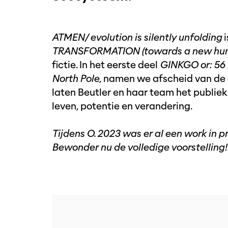
ATMEN/ evolution is silently unfolding
i
TRANSFORMATION (towards a new hum
fictie. In het eerste deel
GINKGO or: 56 
North Pole
, namen we afscheid van de
laten Beutler en haar team het publie
leven, potentie en verandering.
Tijdens O. 2023 was er al een work in p
Bewonder nu de volledige voorstelling!