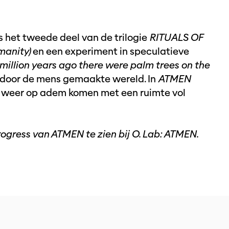
s het tweede deel van de trilogie
RITUALS OF
anity)
en een experiment in speculatieve
million years ago there were palm trees on the
 door de mens gemaakte wereld. In
ATMEN
k weer op adem komen met een ruimte vol
rogress van ATMEN te zien bij O. Lab: ATMEN.