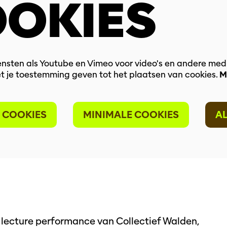
OKIES
nsten als Youtube en Vimeo voor video's en andere med
t je toestemming geven tot het plaatsen van cookies.
M
 COOKIES
MINIMALE COOKIES
A
n lecture performance van Collectief Walden,