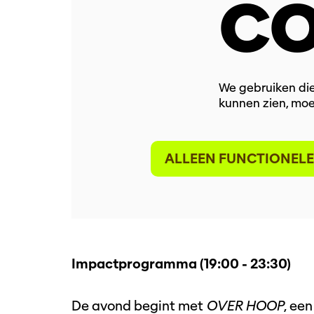
CO
We gebruiken die
kunnen zien, moe
ALLEEN FUNCTIONELE
Impactprogramma (19:00 - 23:30)
De avond begint met
OVER HOOP
, ee