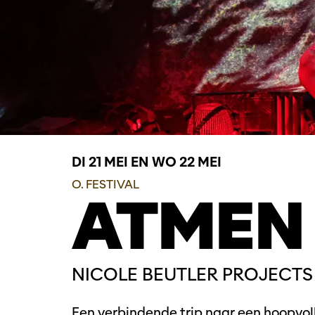
DI 21 MEI
EN
WO 22 MEI
O. FESTIVAL
ATMEN
NICOLE BEUTLER PROJECTS 
Een verbindende trip naar een hoopvol