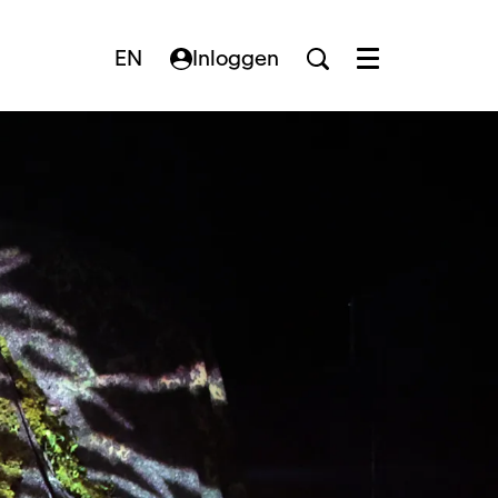
EN
Inloggen
Menu