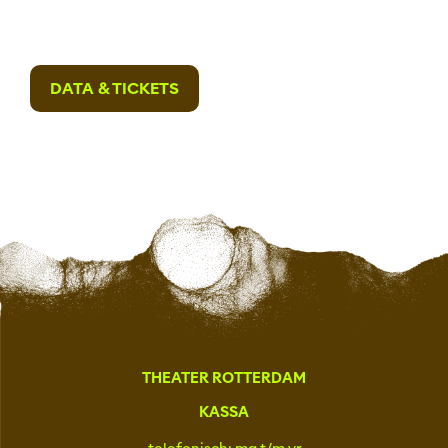
DATA & TICKETS
THEATER ROTTERDAM
KASSA