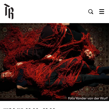
Men
foto Yander van der Wurf