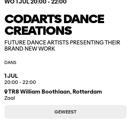
WO 1 JUL
20:00 - 22:00
CODARTS DANCE
CREATIONS
FUTURE DANCE ARTISTS PRESENTING THEIR
BRAND NEW WORK
DANS
1 JUL
20:00
-
22:00
TR8 William Boothlaan, Rotterdam
Zaal
GEWEEST