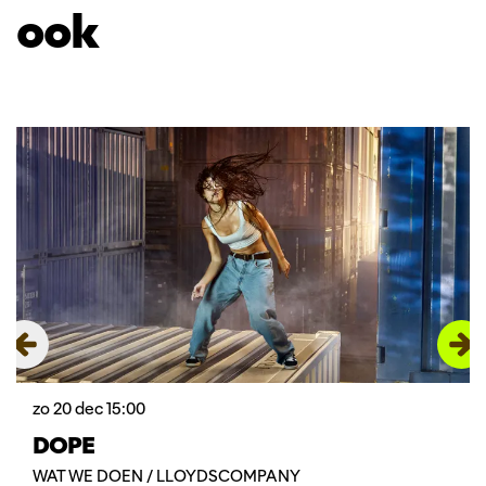
ook
Overslaan
zo 20 dec
15:00
DOPE
WAT WE DOEN / LLOYDSCOMPANY