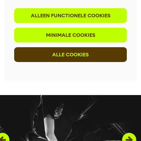
ALLEEN FUNCTIONELE COOKIES
MINIMALE COOKIES
ALLE COOKIES
Overslaan