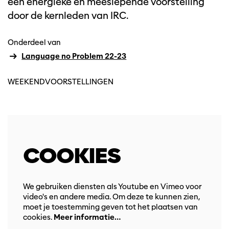
een energieke en meeslepende voorstelling
nzoomen
Inz
door de kernleden van IRC.
Onderdeel van
Language no Problem 22-23
WEEKENDVOORSTELLINGEN
COOKIES
We gebruiken diensten als Youtube en Vimeo voor
video's en andere media. Om deze te kunnen zien,
moet je toestemming geven tot het plaatsen van
cookies.
Meer informatie…