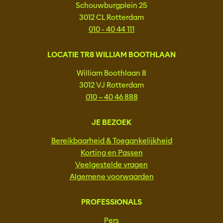
Schouwburgplein 25
3012 CL Rotterdam
010 - 40 44 111
LOCATIE TR8 WILLIAM BOOTHLAAN
William Boothlaan 8
3012 VJ Rotterdam
010 – 40 46 888
JE BEZOEK
Bereikbaarheid & Toegankelijkheid
Korting en Passen
Veelgestelde vragen
Algemene voorwaarden
PROFESSIONALS
Pers