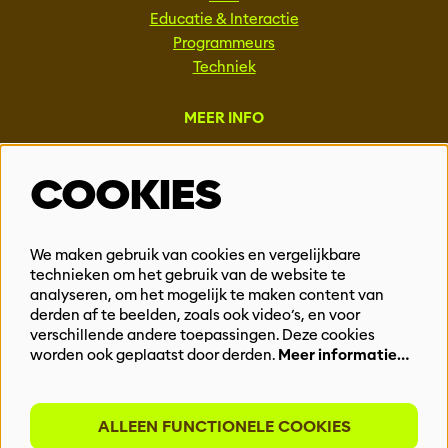
Educatie & Interactie
Programmeurs
Techniek
MEER INFO
Steun ons
COOKIES
Vacatures
Events & Partnerships
Contact
We maken gebruik van cookies en vergelijkbare
Privacy
technieken om het gebruik van de website te
analyseren, om het mogelijk te maken content van
derden af te beelden, zoals ook video’s, en voor
BLIJF OP DE HOOGTE
verschillende andere toepassingen. Deze cookies
worden ook geplaatst door derden.
Meer informatie…
ALLEEN FUNCTIONELE COOKIES
Meld je aan voor onze nieuwsbrief