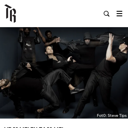
Men
Fot0: Steve Tips