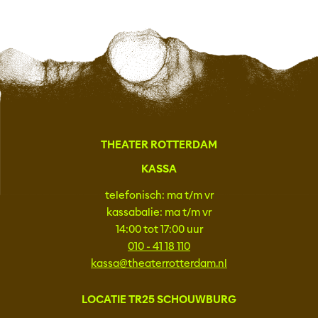
THEATER ROTTERDAM
KASSA
telefonisch: ma t/m vr
kassabalie: ma t/m vr
14:00 tot 17:00 uur
010 - 41 18 110
kassa@theaterrotterdam.nl
LOCATIE TR25 SCHOUWBURG