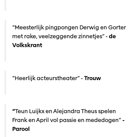
“Meesterlijk pingpongen Derwig en Gorter
met rake, veelzeggende zinnetjes” -
de
Volkskrant
“Heerlijk acteurstheater” -
Trouw
“
Teun Luijkx en Alejandra Theus spelen
Frank en April vol passie en mededogen”
-
Parool