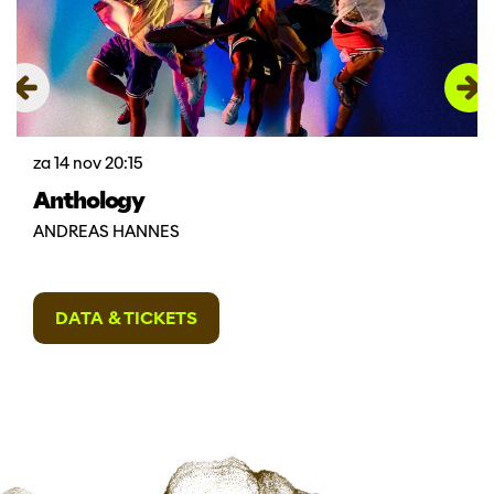
za 14 nov
20:15
Anthology
ANDREAS HANNES
DATA & TICKETS