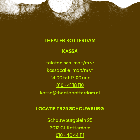
THEATER ROTTERDAM
KASSA
telefonisch: ma t/m vr
kassabalie: ma t/m vr
14:00 tot 17:00 uur
010 - 41 18 110
kassa@theaterrotterdam.nl
LOCATIE TR25 SCHOUWBURG
Schouwburgplein 25
3012 CL Rotterdam
010 - 40 44 111