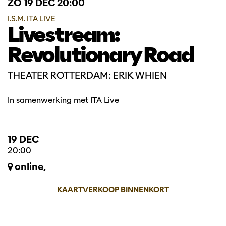
ZO 19 DEC
20:00
I.S.M. ITA LIVE
Livestream:
Revolutionary Road
THEATER ROTTERDAM: ERIK WHIEN
In samenwerking met ITA Live
19 DEC
20:00
online,
KAARTVERKOOP BINNENKORT