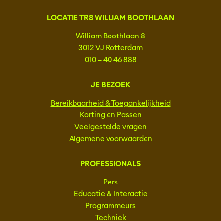
LOCATIE TR8 WILLIAM BOOTHLAAN
William Boothlaan 8
3012 VJ Rotterdam
010 – 40 46 888
JE BEZOEK
Bereikbaarheid & Toegankelijkheid
Korting en Passen
Veelgestelde vragen
Algemene voorwaarden
PROFESSIONALS
Pers
Educatie & Interactie
Programmeurs
Techniek