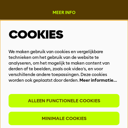
MEER INFO
Steun ons
COOKIES
Vacatures
Events & Partnerships
Contact
We maken gebruik van cookies en vergelijkbare
technieken om het gebruik van de website te
Privacy
analyseren, om het mogelijk te maken content van
derden af te beelden, zoals ook video’s, en voor
BLIJF OP DE HOOGTE
verschillende andere toepassingen. Deze cookies
worden ook geplaatst door derden.
Meer informatie…
ALLEEN FUNCTIONELE COOKIES
Meld je aan voor onze nieuwsbrief
MINIMALE COOKIES
INSCHRIJVEN