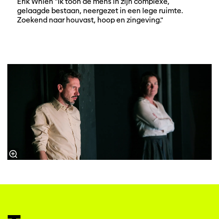
Erik Whien "Ik toon de mens in zijn complexe,
gelaagde bestaan, neergezet in een lege ruimte.
Zoekend naar houvast, hoop en zingeving."