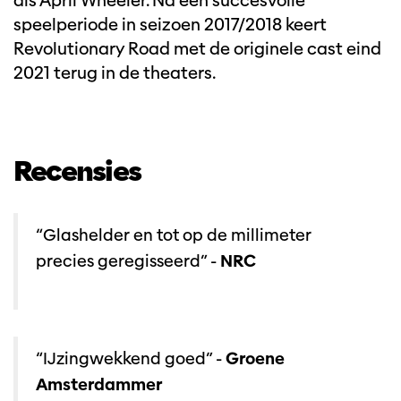
als April Wheeler. Na een succesvolle
speelperiode in seizoen 2017/2018 keert
Revolutionary Road met de originele cast eind
2021 terug in de theaters.
Recensies
“Glashelder en tot op de millimeter
precies geregisseerd” -
NRC
“IJzingwekkend goed” -
Groene
Amsterdammer