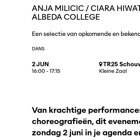
ANJA MILICIC / CIARA HIWA
ALBEDA COLLEGE
Een selectie van opkomende en bekend
DANS
2 JUN
TR25 Schouw
16:00
-
17:15
Kleine Zaal
Van krachtige performance
choreografieën, dit eveneme
zondag 2 juni in je agenda 