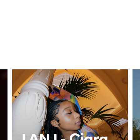
I AN I - Ciara