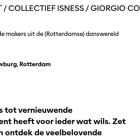
T / COLLECTIEF ISNESS / GIORGIO C
e makers uit de (Rotterdamse) danswereld
burg, Rotterdam
s tot vernieuwende
nt heeft voor ieder wat wils. Zet
en ontdek de veelbelovende