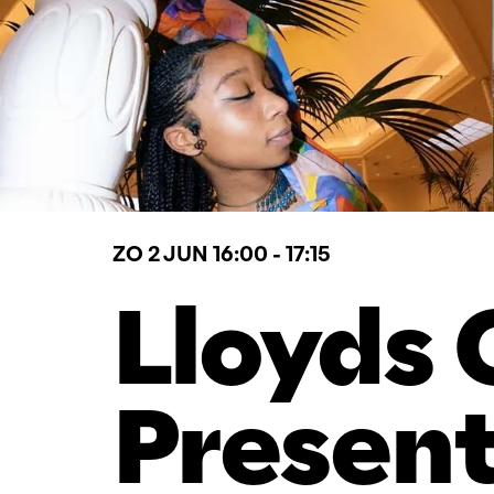
ZO 2 JUN
16:00 - 17:15
Lloyds
Presen