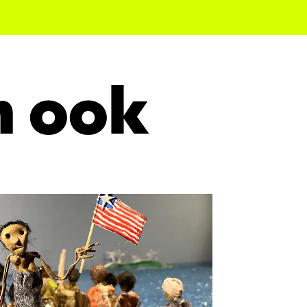
n ook