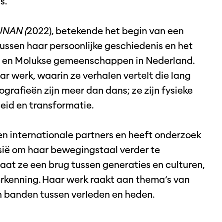
s.
NAN (
2022), betekende het begin van een
ussen haar persoonlijke geschiedenis en het
e en Molukse gemeenschappen in Nederland.
ar werk, waarin ze verhalen vertelt die lang
grafieën zijn meer dan dans; ze zijn fysieke
eid en transformatie.
n internationale partners en heeft onderzoek
sië om haar bewegingstaal verder te
laat ze een brug tussen generaties en culturen,
herkenning. Haar werk raakt aan thema’s van
en banden tussen verleden en heden.