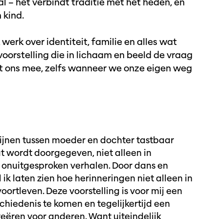
al – het verbindt traditie met het heden, en
 kind.
werk over identiteit, familie en alles wat
oorstelling die in lichaam en beeld de vraag
t ons mee, zelfs wanneer we onze eigen weg
 lijnen tussen moeder en dochter tastbaar
t wordt doorgegeven, niet alleen in
n onuitgesproken verhalen. Door dans en
k laten zien hoe herinneringen niet alleen in
ortleven. Deze voorstelling is voor mij een
chiedenis te komen en tegelijkertijd een
eëren voor anderen. Want uiteindelijk