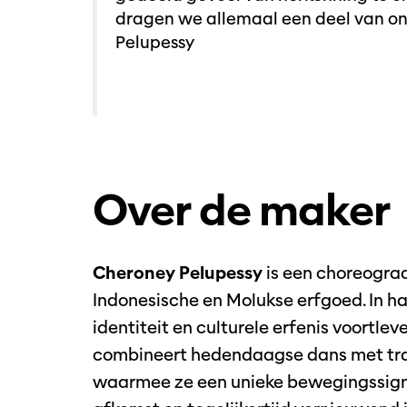
dragen we allemaal een deel van on
Pelupessy
Over de maker
Cheroney Pelupessy
is een choreograa
Indonesische en Molukse erfgoed. In h
identiteit en culturele erfenis voortle
combineert hedendaagse dans met trad
waarmee ze een unieke bewegingssignat