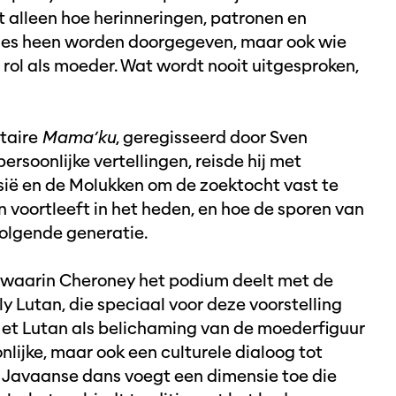
t alleen hoe herinneringen, patronen en
ies heen worden doorgegeven, maar ook wie
 rol als moeder. Wat wordt nooit uitgesproken,
taire
Mama’ku
, geregisseerd door Sven
rsoonlijke vertellingen, reisde hij met
ië en de Molukken om de zoektocht vast te
n voortleeft in het heden, en hoe de sporen van
volgende generatie.
, waarin Cheroney het podium deelt met de
Lutan, die speciaal voor deze voorstelling
Met Lutan als belichaming van de moederfiguur
nlijke, maar ook een culturele dialoog tot
 Javaanse dans voegt een dimensie toe die