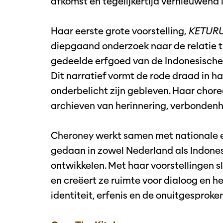
afkomst en tegelijkertijd vernieuwend i
Haar eerste grote voorstelling,
KETURU
diepgaand onderzoek naar de relatie t
gedeelde erfgoed van de Indonesisch
Dit narratief vormt de rode draad in ha
onderbelicht zijn gebleven. Haar choreo
archieven van herinnering, verbondenh
Cheroney werkt samen met nationale e
gedaan in zowel Nederland als Indone
ontwikkelen. Met haar voorstellingen s
en creëert ze ruimte voor dialoog en 
identiteit, erfenis en de onuitgesprok