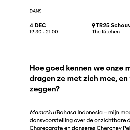
DANS
4 DEC
TR25 Schouw
19:30
-
21:00
The Kitchen
Hoe goed kennen we onze m
dragen ze met zich mee, en 
zeggen?
Mama’ku
(Bahasa Indonesia – mijn moe
dansvoorstelling over de onzichtbare 
Choreografe en danseres Cheroney Pelu