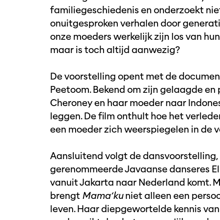
familiegeschiedenis en onderzoekt nie
onuitgesproken verhalen door generat
onze moeders werkelijk zijn los van hun
maar is toch altijd aanwezig?
De voorstelling opent met de documen
Peetoom. Bekend om zijn gelaagde en pe
Cheroney en haar moeder naar Indones
leggen. De film onthult hoe het verlede
een moeder zich weerspiegelen in de 
Aansluitend volgt de dansvoorstelling
gerenommeerde Javaanse danseres Elly 
vanuit Jakarta naar Nederland komt. 
brengt
Mama’ku
niet alleen een persoo
leven. Haar diepgewortelde kennis van