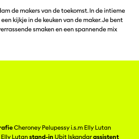
rdam de makers van de toekomst. In de intieme
e een kijkje in de keuken van de maker. Je bent
 verrassende smaken en een spannende mix
afie
Cheroney Pelupessy i.s.m Elly Lutan
Elly Lutan
stand-in
Ubit Iskandar
assistent