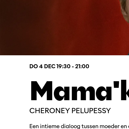
DO 4 DEC
19:30 - 21:00
Mama'
CHERONEY PELUPESSY
Een intieme dialoog tussen moeder en d