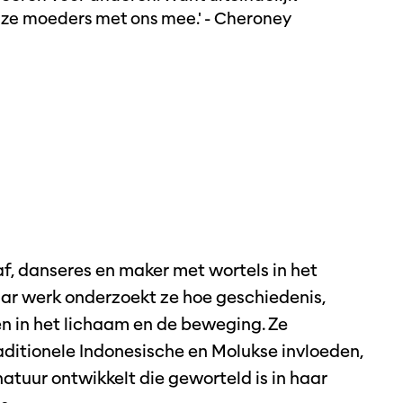
ze moeders met ons mee.' - Cheroney
f, danseres en maker met wortels in het
aar werk onderzoekt ze hoe geschiedenis,
ven in het lichaam en de beweging. Ze
itionele Indonesische en Molukse invloeden,
uur ontwikkelt die geworteld is in haar