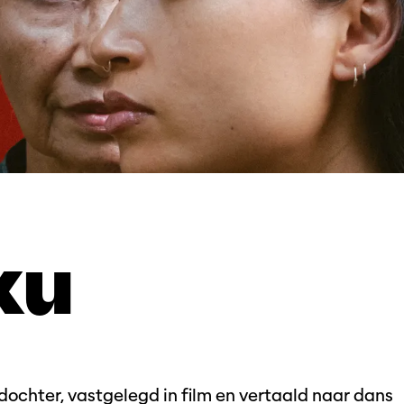
ku
ochter, vastgelegd in film en vertaald naar dans