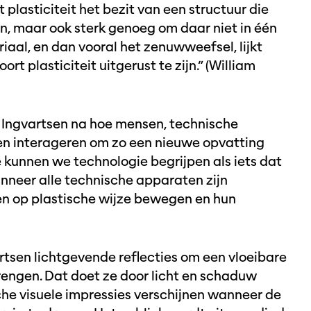
 plasticiteit het bezit van een structuur die
, maar ook sterk genoeg om daar niet in één
iaal, en dan vooral het zenuwweefsel, lijkt
t plasticiteit uitgerust te zijn.” (William
Ingvartsen na hoe mensen, technische
en interageren om zo een nieuwe opvatting
 kunnen we technologie begrijpen als iets dat
anneer alle technische apparaten zijn
en op plastische wijze bewegen en hun
artsen lichtgevende reflecties om een vloeibare
rengen. Dat doet ze door licht en schaduw
che visuele impressies verschijnen wanneer de