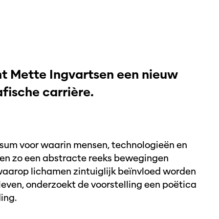
t Mette Ingvartsen een nieuw
fische carrière.
ersum voor waarin mensen, technologieën en
 en zo een abstracte reeks bewegingen
waarop lichamen zintuiglijk beïnvloed worden
 leven, onderzoekt de voorstelling een poëtica
ing.