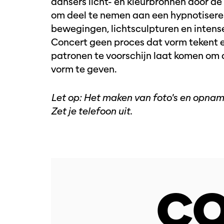
dansers licht- en kleurbronnen door d
om deel te nemen aan een hypnotiser
bewegingen, lichtsculpturen en intense
Concert geen proces dat vorm tekent e
patronen te voorschijn laat komen om 
vorm te geven.
Let op: Het maken van foto's en opnames
Zet je telefoon uit.
CO