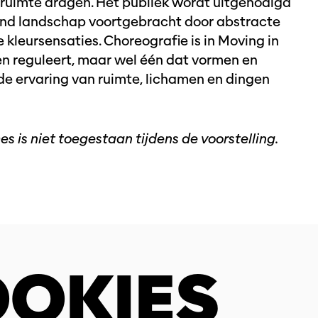
e ruimte dragen. Het publiek wordt uitgenodigd
end landschap voortgebracht door abstracte
 kleursensaties. Choreografie is in Moving in
n reguleert, maar wel één dat vormen en
de ervaring van ruimte, lichamen en dingen
 is niet toegestaan tijdens de voorstelling.
OKIES