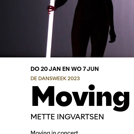
DO 20 JAN
EN
WO 7 JUN
DE DANSWEEK 2023
Moving 
METTE INGVARTSEN
Moving in concert