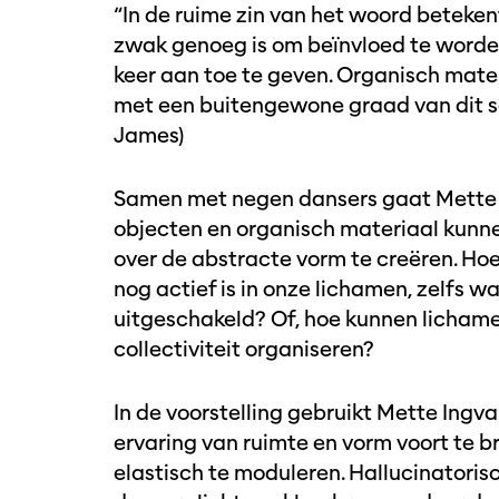
“In de ruime zin van het woord betekent
zwak genoeg is om beïnvloed te worden
keer aan toe te geven. Organisch mater
met een buitengewone graad van dit soor
James)
Samen met negen dansers gaat Mette 
objecten en organisch materiaal kunn
over de abstracte vorm te creëren. Hoe
nog actief is in onze lichamen, zelfs w
uitgeschakeld? Of, hoe kunnen licham
collectiviteit organiseren?
In de voorstelling gebruikt Mette Ingv
ervaring van ruimte en vorm voort te b
elastisch te moduleren. Hallucinatoris