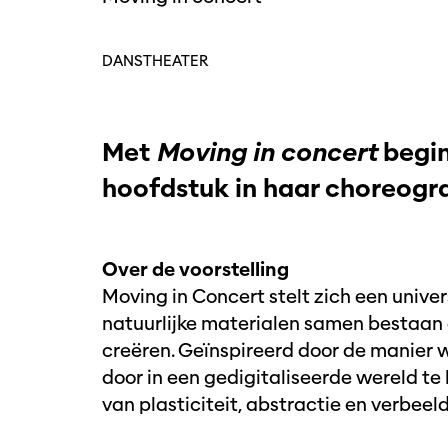
DANS
THEATER
Met
Moving in concert
begin
hoofdstuk in haar choreogra
Over de voorstelling
Moving in Concert stelt zich een univ
natuurlijke materialen samen bestaan
creëren. Geïnspireerd door de manier 
door in een gedigitaliseerde wereld te
van plasticiteit, abstractie en verbeeld