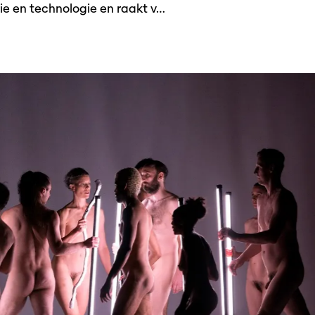
ie en technologie en raakt v…