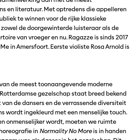
ns en literatuur. Met optredens die appelleren
ubliek te winnen voor de rijke klassieke
 zowel de doorgewinterde luisteraar als de
toire van vroeger en nu. Ragazze is sinds 2017
Me in Amersfoort. Eerste violiste Rosa Arnold is
en van de meest toonaangevende moderne
 Rotterdamse gezelschap staat breed bekend
t van de dansers en de verrassende diversiteit
ns wordt ingekleurd met een menselijke touch.
 en onmenselijker wordt, moeten we ruimte
horeografie in
Normality No More
is in handen