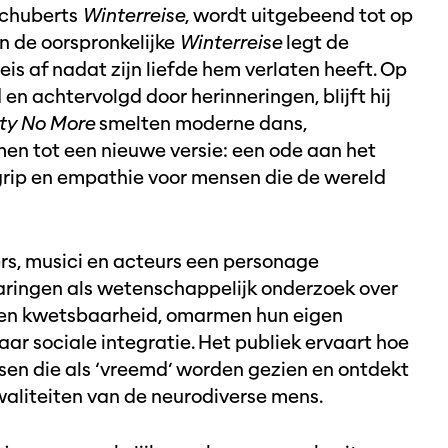
 Schuberts
Winterreise
, wordt uitgebeend tot op
n de oorspronkelijke
Winterreise
legt de
s af nadat zijn liefde hem verlaten heeft. Op
 en achtervolgd door herinneringen, blijft hij
ty No More
smelten moderne dans,
en tot een nieuwe versie: een ode aan het
grip en empathie voor mensen die de wereld
rs, musici en acteurs een personage
varingen als wetenschappelijk onderzoek over
t en kwetsbaarheid, omarmen hun eigen
naar sociale integratie. Het publiek ervaart hoe
nsen die als ‘vreemd’ worden gezien en ontdekt
kwaliteiten van de neurodiverse mens.