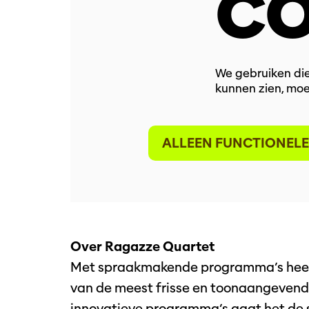
CO
We gebruiken die
kunnen zien, moe
ALLEEN FUNCTIONELE
Over Ragazze Quartet
Met spraakmakende programma’s heeft
van de meest frisse en toonaangevende
innovatieve programma’s gaat het de