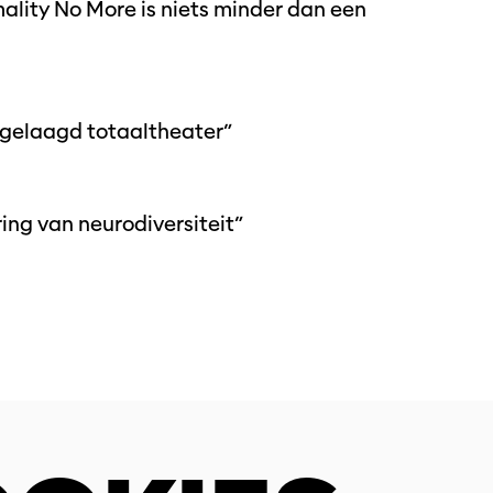
lity No More is niets minder dan een
n gelaagd totaaltheater”
ing van neurodiversiteit”