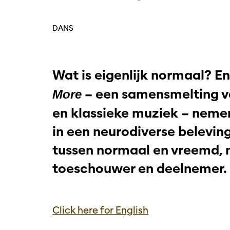
DANS
Wat is eigenlijk normaal? E
– een samensmelting v
More
en klassieke muziek – neme
in een neurodiverse belevi
tussen normaal en vreemd, n
toeschouwer en deelnemer. W
Click here for English