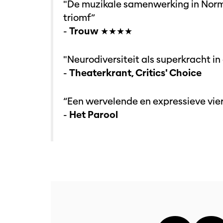
"De muzikale samenwerking in Norma
triomf”
-
Trouw
★★★★
"Neurodiversiteit als superkracht i
-
Theaterkrant, Critics' Choice
“Een wervelende en expressieve vier
-
Het Parool