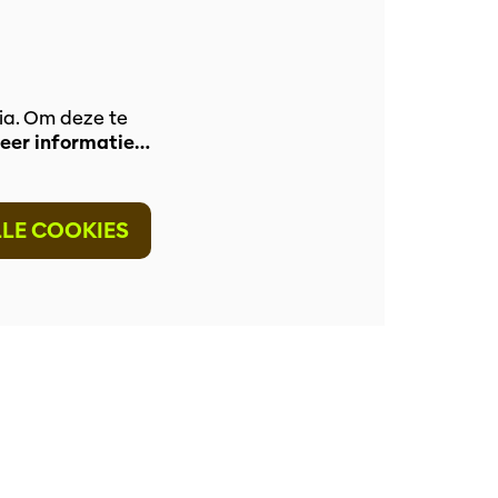
ia. Om deze te
eer informatie…
LLE COOKIES