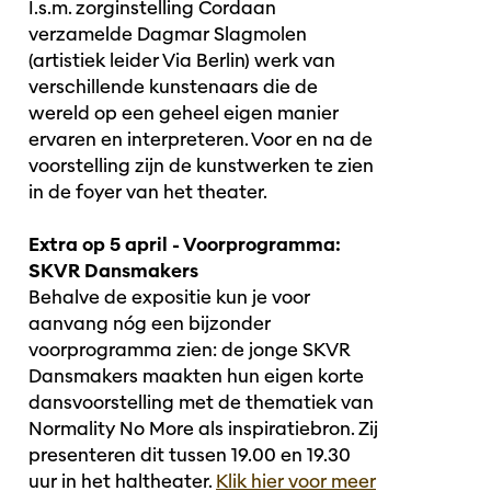
I.s.m. zorginstelling Cordaan
verzamelde Dagmar Slagmolen
(artistiek leider Via Berlin) werk van
verschillende kunstenaars die de
wereld op een geheel eigen manier
ervaren en interpreteren. Voor en na de
voorstelling zijn de kunstwerken te zien
in de foyer van het theater.
Extra op 5 april - Voorprogramma:
SKVR Dansmakers
Behalve de expositie kun je voor
aanvang nóg een bijzonder
voorprogramma zien: de jonge SKVR
Dansmakers maakten hun eigen korte
dansvoorstelling met de thematiek van
Normality No More als inspiratiebron. Zij
presenteren dit tussen 19.00 en 19.30
uur in het haltheater.
Klik hier voor meer