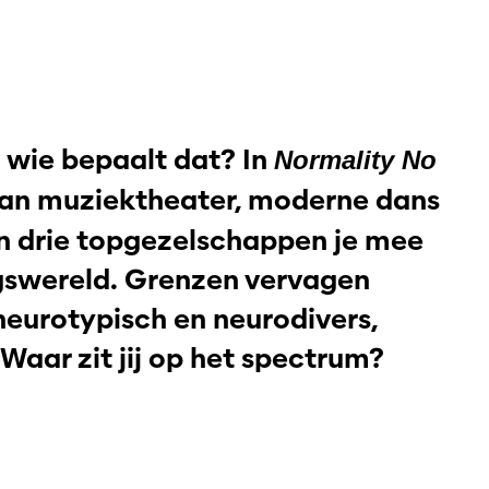
n wie bepaalt dat? In
Normality No
an muziektheater, moderne dans
n drie topgezelschappen je mee
ngswereld. Grenzen vervagen
eurotypisch en neurodivers,
aar zit jij op het spectrum?