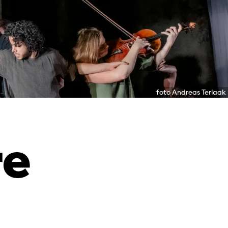
foto Andreas Terlaak
re