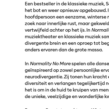
Een bestseller in de klassieke muziek,
het bot en weer opnieuw opgebouwd. I
hoofdpersoon een eenzame, winterse rei
zoek naar innerlijke rust, maar gekweld
vertwijfeld achter op het ijs. In
Normali
muziektheater en klassieke muziek sam
divergente brein en een oproep tot be
anders ervaren dan de grote massa.
In
Normality No More
spelen alle danse
geïnspireerd op zowel persoonlijke er
neurodivergentie. Zij tonen hun krach
diversiteit en verlangen tegelijkertijd 
het is om in de huid te kruipen van me
de unieke, veelzijdige en wonderlijke 