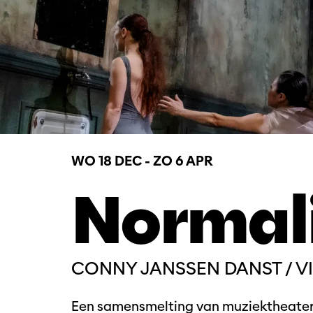
WO 18 DEC
-
ZO 6 APR
Normal
CONNY JANSSEN DANST / VI
Een samensmelting van muziektheater,