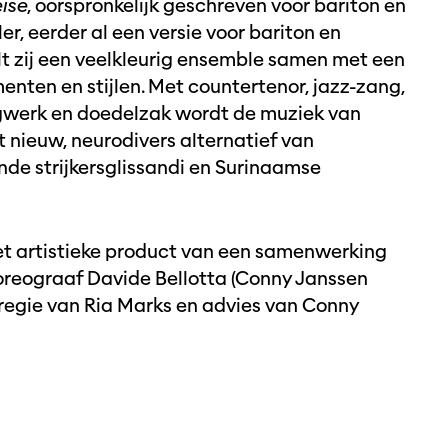
ise
, oorspronkelijk geschreven voor bariton en
r, eerder al een versie voor bariton en
lt zij een veelkleurig ensemble samen met een
enten en stijlen. Met countertenor, jazz-zang,
lagwerk en doedelzak wordt de muziek van
nieuw, neurodivers alternatief van
nde strijkersglissandi en Surinaamse
et artistieke product van een samenwerking
oreograaf Davide Bellotta (Conny Janssen
regie van Ria Marks en advies van Conny