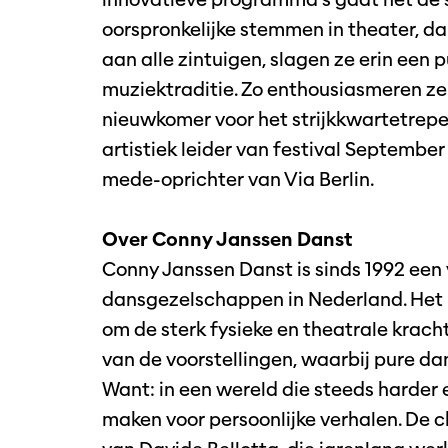
oorspronkelijke stemmen in theater, da
aan alle zintuigen, slagen ze erin een p
muziektraditie. Zo enthousiasmeren ze
nieuwkomer voor het strijkkwartetreper
artistiek leider van festival September 
mede-oprichter van Via Berlin.
Over Conny Janssen Danst
Conny Janssen Danst is sinds 1992 e
dansgezelschappen in Nederland. Het
om de sterk fysieke en theatrale krach
van de voorstellingen, waarbij pure da
Want: in een wereld die steeds harder
maken voor persoonlijke verhalen. De c