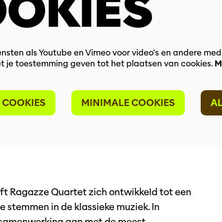
OKIES
nsten als Youtube en Vimeo voor video's en andere med
t je toestemming geven tot het plaatsen van cookies.
M
 COOKIES
MINIMALE COOKIES
A
 Ragazze Quartet zich ontwikkeld tot een
 stemmen in de klassieke muziek. In
 samenwerking aan met de meest