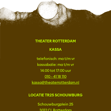
THEATER ROTTERDAM
KASSA
telefonisch: ma t/m vr
kassabalie: ma t/m vr
14:00 tot 17:00 uur
010 - 41 18 110
kassa@theaterrotterdam.nl
LOCATIE TR25 SCHOUWBURG
Schouwburgplein 25
3012 CL Rotterdam