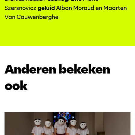
Szersnovicz
geluid
Alban Moraud en Maarten
Van Cauwenberghe
Anderen bekeken
ook
Overslaan