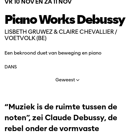
VR 10 NOV
EN
ZA 11 NOV
Piano Works Debussy
LISBETH GRUWEZ & CLAIRE CHEVALLIER /
VOETVOLK (BE)
Een bekroond duet van beweging en piano
DANS
Geweest
“Muziek is de ruimte tussen de
noten”, zei Claude Debussy, de
rebel onder de vormvaste