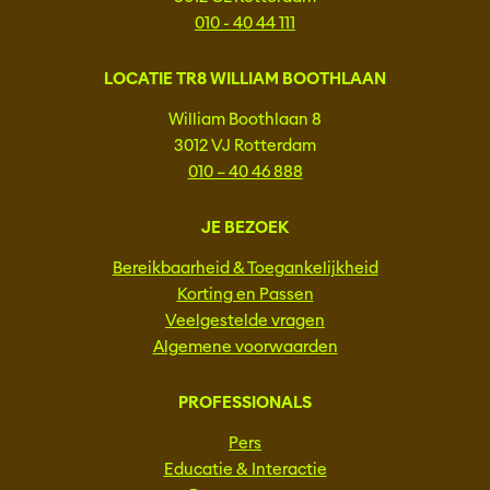
010 - 40 44 111
LOCATIE TR8 WILLIAM BOOTHLAAN
William Boothlaan 8
3012 VJ Rotterdam
010 – 40 46 888
JE BEZOEK
Bereikbaarheid & Toegankelijkheid
Korting en Passen
Veelgestelde vragen
Algemene voorwaarden
PROFESSIONALS
Pers
Educatie & Interactie