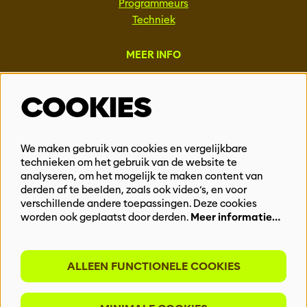
Programmeurs
Techniek
MEER INFO
Steun ons
COOKIES
Vacatures
Events & Partnerships
Contact
We maken gebruik van cookies en vergelijkbare
technieken om het gebruik van de website te
Privacy
analyseren, om het mogelijk te maken content van
derden af te beelden, zoals ook video’s, en voor
BLIJF OP DE HOOGTE
verschillende andere toepassingen. Deze cookies
worden ook geplaatst door derden.
Meer informatie…
ALLEEN FUNCTIONELE COOKIES
Meld je aan voor onze nieuwsbrief