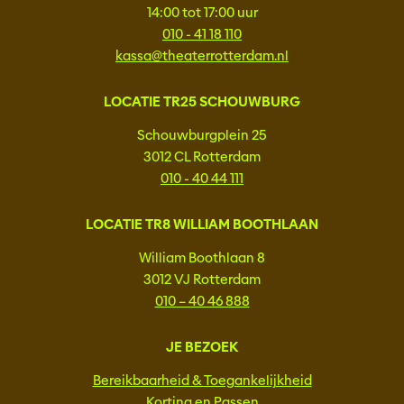
14:00 tot 17:00 uur
010 - 41 18 110
kassa@theaterrotterdam.nl
LOCATIE TR25 SCHOUWBURG
Schouwburgplein 25
3012 CL Rotterdam
010 - 40 44 111
LOCATIE TR8 WILLIAM BOOTHLAAN
William Boothlaan 8
3012 VJ Rotterdam
010 – 40 46 888
JE BEZOEK
Bereikbaarheid & Toegankelijkheid
Korting en Passen