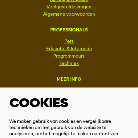
Veelgestelde vragen
Algemene voorwaarden
PROFESSIONALS
Pers
Educatie & Interactie
Programmeurs
Techniek
MEER INFO
Steun ons
COOKIES
Vacatures
Events & Partnerships
Contact
We maken gebruik van cookies en vergelijkbare
technieken om het gebruik van de website te
Privacy
analyseren, om het mogelijk te maken content van