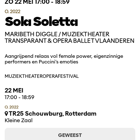
ZO 22 MEI
17:00 - 18:59
O. 2022
Sola Soletta
MARIBETH DIGGLE / MUZIEKTHEATER
TRANSPARANT & OPERA BALLET VLAANDEREN
Aangrijpend relaas vol female power, eigenzinnige
performers en Puccini’s emoties
MUZIEKTHEATER
OPERA
FESTIVAL
22 MEI
17:00
-
18:59
O. 2022
TR25 Schouwburg, Rotterdam
Kleine Zaal
GEWEEST