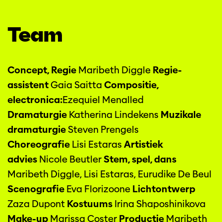
Team
Concept, Regie
Maribeth Diggle
Regie-
assistent
Gaia Saitta
Compositie,
electronica:
Ezequiel Menalled
Dramaturgie
Katherina Lindekens
Muzikale
dramaturgie
Steven Prengels
Choreografie
Lisi Estaras
Artistiek
advies
Nicole Beutler
Stem, spel, dans
Maribeth Diggle, Lisi Estaras, Eurudike De Beul
Scenografie
Eva Florizoone
Lichtontwerp
Zaza Dupont
Kostuums
Irina Shaposhinikova
Make-up
Marissa Coster
Productie
Maribeth