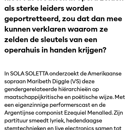
als sterke leiders worden
geportretteerd, zou dat dan mee
kunnen verklaren waarom ze
zelden de sleutels van een
operahuis in handen krijgen?
In SOLA SOLETTA onderzoekt de Amerikaanse
sopraan Maribeth Diggle (VS) deze
gendergerelateerde hiërarchieën op
maatschappijkritische en poëtische wijze. Met
een eigenzinnige performerscast en de
Argentijnse componist Ezequiel Menalled. Zijn
partituur smeedt lyriek, hedendaagse
stemtechnieken en live electronics samen tot