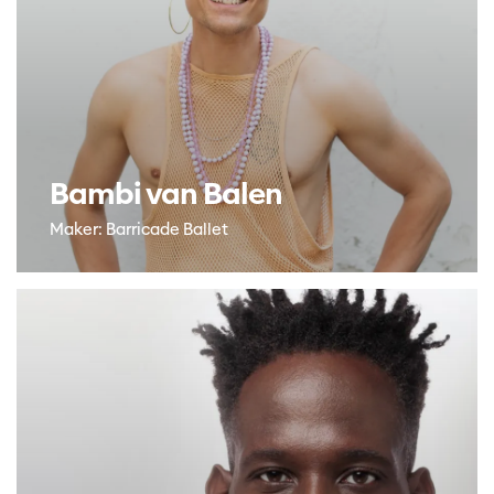
Bambi van Balen
Maker: Barricade Ballet