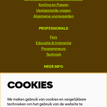
Korting en Passen
Veelgestelde vragen
Algemene voorwaarden
PROFESSIONALS
Pers
Educatie & Interactie
Programmeurs
Techniek
MEER INFO
Steun ons
COOKIES
Vacatures
Events & Partnerships
Contact
We maken gebruik van cookies en vergelijkbare
technieken om het gebruik van de website te
Privacy