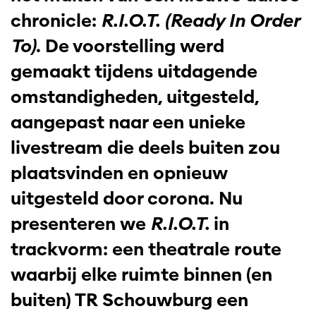
chronicle:
R.I.O.T. (Ready In Order
To)
. De voorstelling werd
gemaakt tijdens uitdagende
omstandigheden, uitgesteld,
aangepast naar een unieke
livestream die deels buiten zou
plaatsvinden en opnieuw
uitgesteld door corona. Nu
presenteren we
R.I.O.T.
in
trackvorm: een theatrale route
waarbij elke ruimte binnen (en
buiten) TR Schouwburg een