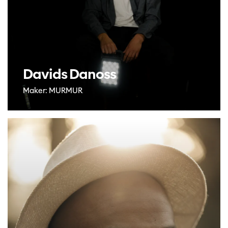
Davids Danoss
Maker: MURMUR