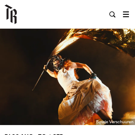
Men
Bowie Verschuuren