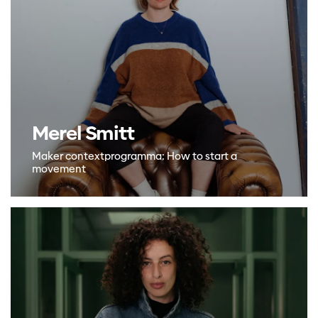
Merel Smitt
Maker contextprogramma: How to start a
movement