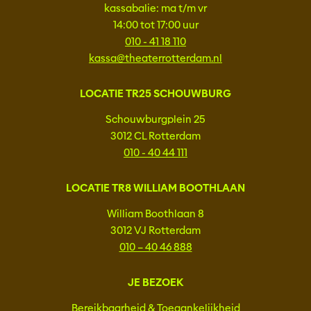
kassabalie: ma t/m vr
14:00 tot 17:00 uur
010 - 41 18 110
kassa@theaterrotterdam.nl
LOCATIE TR25 SCHOUWBURG
Schouwburgplein 25
3012 CL Rotterdam
010 - 40 44 111
LOCATIE TR8 WILLIAM BOOTHLAAN
William Boothlaan 8
3012 VJ Rotterdam
010 – 40 46 888
JE BEZOEK
Bereikbaarheid & Toegankelijkheid