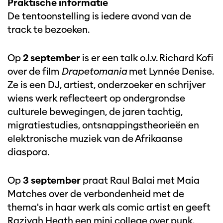
Praktische informatie
De tentoonstelling is iedere avond van de
track te bezoeken.
Op
2 september
is er een talk o.l.v. Richard Kofi
over de film
Drapetomania
met Lynnée Denise.
Ze is een DJ, artiest, onderzoeker en schrijver
wiens werk reflecteert op ondergrondse
culturele bewegingen, de jaren tachtig,
migratiestudies, ontsnappingstheorieën en
elektronische muziek van de Afrikaanse
diaspora.
Op
3 september
praat Raul Balai met Maia
Matches over de verbondenheid met de
thema's in haar werk als comic artist en geeft
Raziyah Heath een mini college over punk.