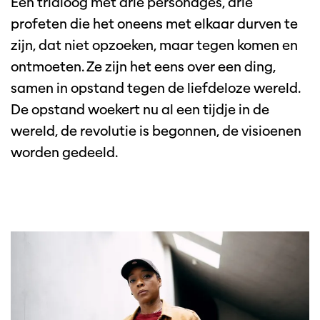
Een trialoog met drie personages, drie
omen
profeten die het oneens met elkaar durven te
zijn, dat niet opzoeken, maar tegen komen en
ontmoeten. Ze zijn het eens over een ding,
samen in opstand tegen de liefdeloze wereld.
De opstand woekert nu al een tijdje in de
wereld, de revolutie is begonnen, de visioenen
worden gedeeld.