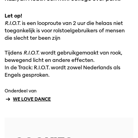
Let op!
R.I.O.T.
is een looproute van 2 uur die helaas niet
toegankelijk is voor rolstoelgebruikers of mensen
die slecht ter been zijn
Tijdens
R.I.O.T.
wordt gebruikgemaakt van rook,
bewegend licht en andere effecten.
In de Track: R.I.O.T. wordt zowel Nederlands als
Engels gesproken.
Onderdeel van
WE LOVE DANCE