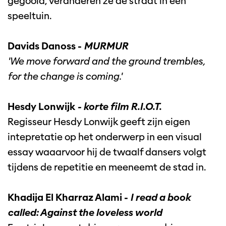
gegooid, veranderen ze de straat in een
speeltuin.
Davids Danoss -
MURMUR
'We move forward and the ground trembles,
for the change is coming.'
Hesdy Lonwijk
- korte film R.I.O.T.
Regisseur Hesdy Lonwijk geeft zijn eigen
intepretatie op het onderwerp in een visual
essay waaarvoor hij de twaalf dansers volgt
tijdens de repetitie en meeneemt de stad in.
Khadija El Kharraz Alami -
I read a book
called: Against the loveless world