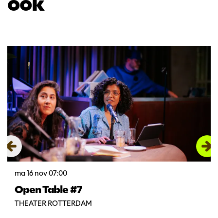
ook
Overslaan
ma 16 nov
07:00
Open Table #7
THEATER ROTTERDAM