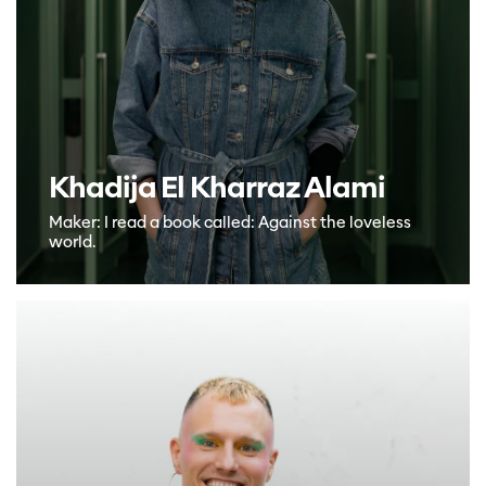
Khadija El Kharraz Alami
Maker: I read a book called: Against the loveless
world.