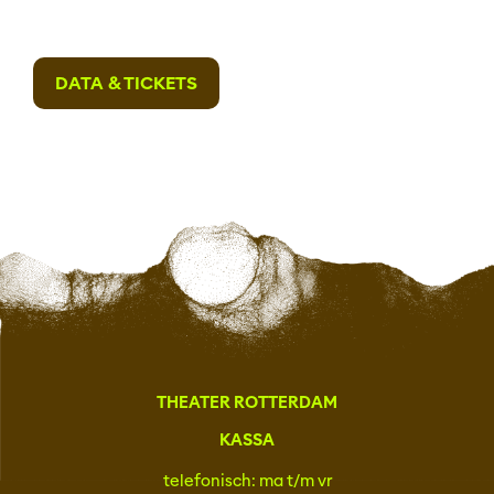
DATA & TICKETS
THEATER ROTTERDAM
KASSA
telefonisch: ma t/m vr