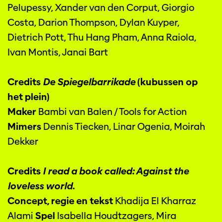
Pelupessy, Xander van den Corput, Giorgio
Costa, Darion Thompson, Dylan Kuyper,
Dietrich Pott, Thu Hang Pham, Anna Raiola,
Ivan Montis, Janai Bart
Credits
De Spiegelbarrikade
(kubussen op
het plein)
Maker
Bambi van Balen / Tools for Action
Mimers
Dennis Tiecken, Linar Ogenia, Moirah
Dekker
Credits
I read a book called: Against the
loveless world.
Concept, regie en tekst
Khadija El Kharraz
Alami
Spel
Isabella Houdtzagers, Mira