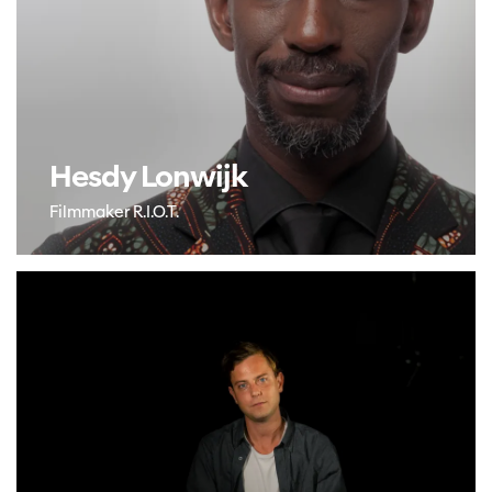
Hesdy Lonwijk
Filmmaker R.I.O.T.