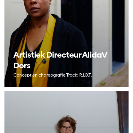
Artistiek Directeur AlidaV
Dors
Concept en choreografie Track: R.I.O.T.