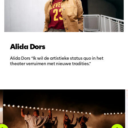
Alida Dors
Alida Dors “Ik wil de artistieke status quo in het
theater verruimen met nieuwe tradities.”
Overslaan