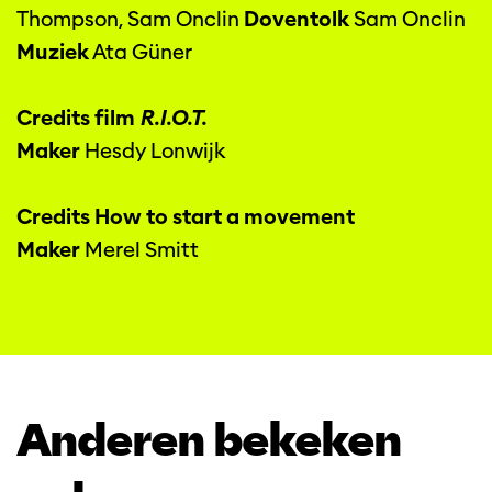
Thompson, Sam Onclin
Doventolk
Sam Onclin
Muziek
Ata Güner
Credits film
R.I.O.T.
Maker
Hesdy Lonwijk
Credits How to start a movement
Maker
Merel Smitt
Anderen bekeken