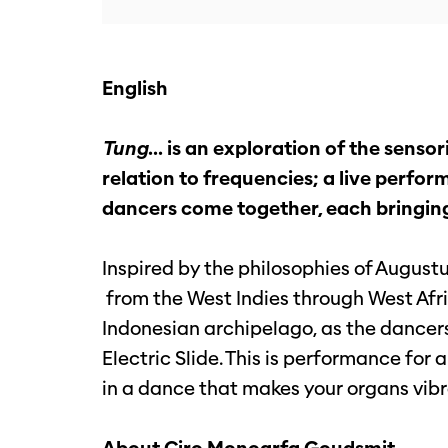
English
Tung
... is an exploration of the senso
relation to frequencies; a live perfor
dancers come together, each bringin
Inspired by the philosophies of August
from the West Indies through West Afric
Inzoomen
Indonesian archipelago, as the dancers
Electric Slide. This is performance for
in a dance that makes your organs vibr