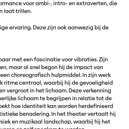
rformance voor ambi-, intro- en extraverten, die
laat trillen.
ge ervaring. Deze zijn ook aanwezig bij de
ar met een fascinatie voor vibraties. Zijn
sen, maar al snel begon hij de impact van
 een choreografisch hulpmiddel. In zijn werk
k ritme centraal, waarbij hij de gevoeligheid
en vergroot in het lichaam. Deze verkenning
erlijke lichaam te begrijpen in relatie tot de
oekt hoe identiteit kan worden herdefinieerd
stieke benadering. In het theater vertaalt hij
siek en muzikaal landschap, waarbij hij het