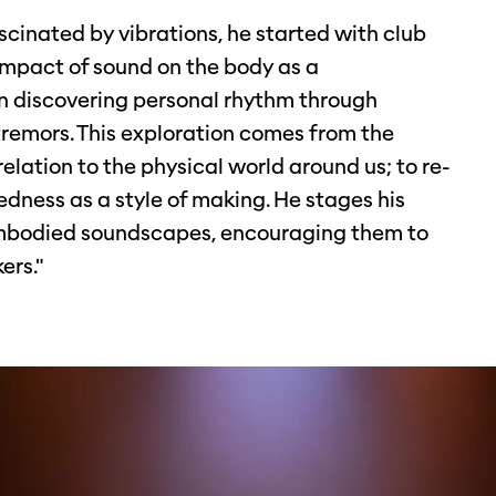
scinated by vibrations, he started with club
 impact of sound on the body as a
on discovering personal rhythm through
tremors. This exploration comes from the
relation to the physical world around us; to re-
dness as a style of making. He stages his
embodied soundscapes, encouraging them to
kers."