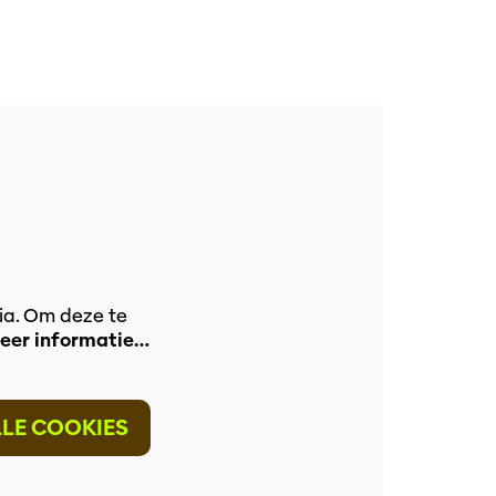
ia. Om deze te
eer informatie…
LLE COOKIES