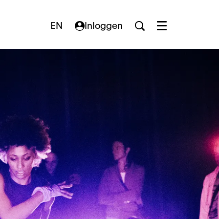
EN
Inloggen
Menu