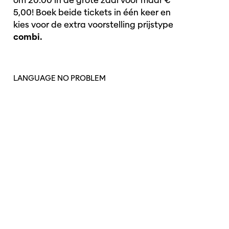
om 20:00 in de grote zaal voor maar €
5,00! Boek beide tickets in één keer en
kies voor de extra voorstelling prijstype
combi.
LANGUAGE NO PROBLEM