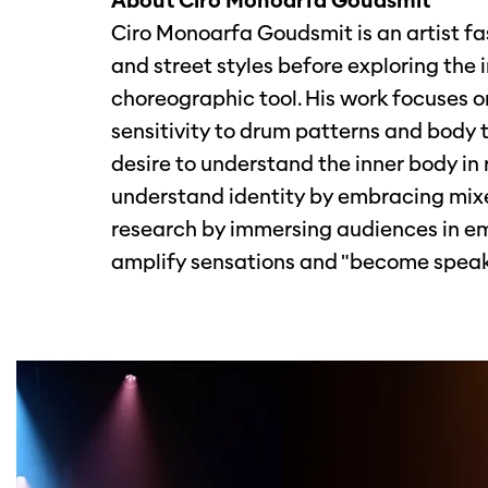
About Ciro Monoarfa Goudsmit
Ciro Monoarfa Goudsmit is an artist fa
and street styles before exploring the
choreographic tool. His work focuses 
sensitivity to drum patterns and body 
desire to understand the inner body in 
understand identity by embracing mixe
research by immersing audiences in 
amplify sensations and "become spea
Overslaan