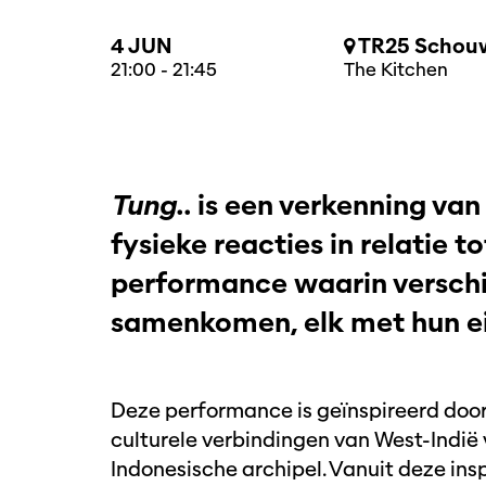
4 JUN
TR25 Schouw
21:00
-
21:45
The Kitchen
Tung..
is een verkenning van 
fysieke reacties in relatie to
performance waarin verschil
samenkomen, elk met hun e
Deze performance is geïnspireerd door 
culturele verbindingen van West-Indië 
Indonesische archipel. Vanuit deze ins