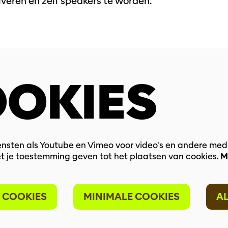
iveren en zelf speakers te worden.
OKIES
nsten als Youtube en Vimeo voor video's en andere med
t je toestemming geven tot het plaatsen van cookies.
M
 COOKIES
MINIMALE COOKIES
A