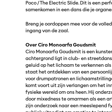
Poco / The Electric Slide. Dit is een pe
samenkomen in een dans die je organen 
Breng je oordoppen mee voor de volledi
ingang van de zaal.
Over Ciro Monoarfa Goudsmit
Ciro Monoarfa Goudsmit is een kunstena
achtergrond ligt in club- en streetdan
geluid op het lichaam te verkennen als
staat het ontdekken van een persoonlij
voor drumpatronen en lichaamstrilling
komt voort uit zijn verlangen om het inn
fysieke wereld om ons heen. Hij onderz
door mixedness te omarmen als een arti
zijn onderzoek naar een meeslepend fy