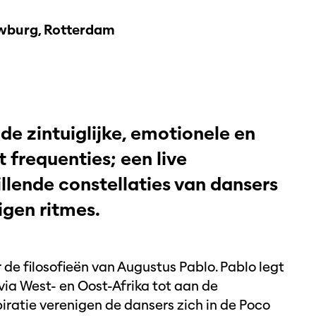
burg, Rotterdam
de zintuiglijke, emotionele en
t frequenties; een live
lende constellaties van dansers
igen ritmes.
de filosofieën van Augustus Pablo. Pablo legt
via West- en Oost-Afrika tot aan de
piratie verenigen de dansers zich in de Poco