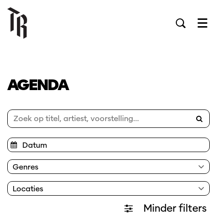
Men
AGENDA
Genres
Locaties
Minder filters