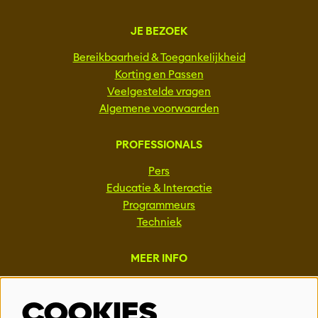
JE BEZOEK
Bereikbaarheid & Toegankelijkheid
Korting en Passen
Veelgestelde vragen
Algemene voorwaarden
PROFESSIONALS
Pers
Educatie & Interactie
Programmeurs
Techniek
MEER INFO
Steun ons
COOKIES
Vacatures