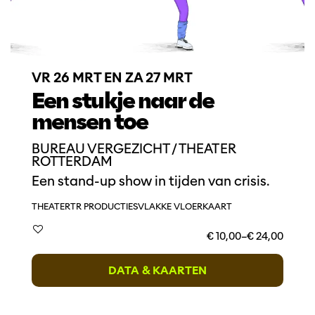
VR 26 MRT
EN
ZA 27 MRT
Een stukje naar de
mensen toe
BUREAU VERGEZICHT / THEATER
ROTTERDAM
Een stand-up show in tijden van crisis.
THEATER
TR PRODUCTIES
VLAKKE VLOERKAART
€ 10,00–€ 24,00
DATA & KAARTEN