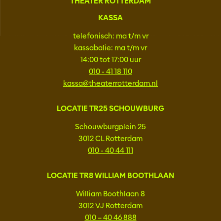
THEATER ROTTERDAM
KASSA
telefonisch: ma t/m vr
kassabalie: ma t/m vr
14:00 tot 17:00 uur
010 - 41 18 110
kassa@theaterrotterdam.nl
LOCATIE TR25 SCHOUWBURG
Schouwburgplein 25
3012 CL Rotterdam
010 - 40 44 111
LOCATIE TR8 WILLIAM BOOTHLAAN
William Boothlaan 8
3012 VJ Rotterdam
010 – 40 46 888