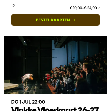
€ 10,00–€ 24,00
BESTEL KAARTEN
+
DO 1 JUL
22:00
Vlakke Vloerkaart 26-27