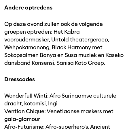
Andere optredens
Op deze avond zullen ook de volgende
groepen optreden: Het Kabra
vooroudermasker, Untold theatergeroep,
Wehpokamanong, Black Harmony met
Sokopsalmen Banya en Susa muziek en Kaseko
dansband Konsensi, Sanisa Koto Groep.
Dresscodes
Wonderfull Winti: Afro Surinaamse culturele
dracht, kotomisi, Ingi
Ventian Chique: Venetiaanse maskers met
gala-glamour
Afro-Futurisme: Afro-superhero’s, Ancient