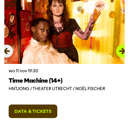
wo 11 nov
19:30
Time Machine (14+)
HNTJONG / THEATER UTRECHT / NOËL FISCHER
DATA & TICKETS