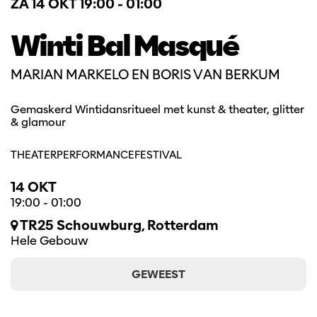
ZA 14 OKT
19:00 - 01:00
Winti Bal Masqué
MARIAN MARKELO EN BORIS VAN BERKUM
Gemaskerd Wintidansritueel met kunst & theater, glitter
& glamour
THEATER
PERFORMANCE
FESTIVAL
14 OKT
19:00
-
01:00
TR25 Schouwburg, Rotterdam
Hele Gebouw
GEWEEST