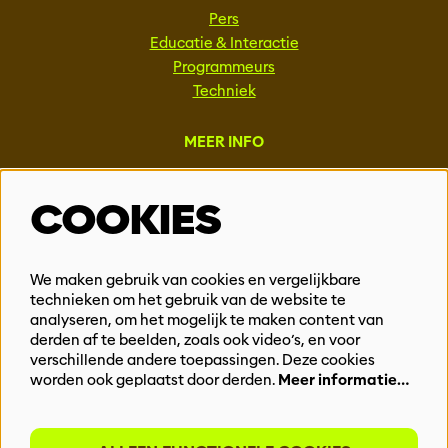
Pers
Educatie & Interactie
Programmeurs
Techniek
MEER INFO
Steun ons
COOKIES
Vacatures
Events & Partnerships
Contact
We maken gebruik van cookies en vergelijkbare
Privacy
technieken om het gebruik van de website te
analyseren, om het mogelijk te maken content van
derden af te beelden, zoals ook video’s, en voor
BLIJF OP DE HOOGTE
verschillende andere toepassingen. Deze cookies
worden ook geplaatst door derden.
Meer informatie…