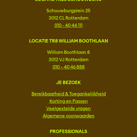
Schouwburgplein 25
3012 CL Rotterdam
010 - 40 44 111
LOCATIE TR8 WILLIAM BOOTHLAAN
William Boothlaan 8
3012 VJ Rotterdam
010 – 40 46 888
JE BEZOEK
Bereikbaarheid & Toegankelijkheid
Korting en Passen
Veelgestelde vragen
Algemene voorwaarden
PROFESSIONALS