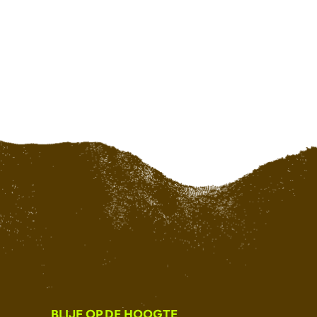
BLIJF OP DE HOOGTE