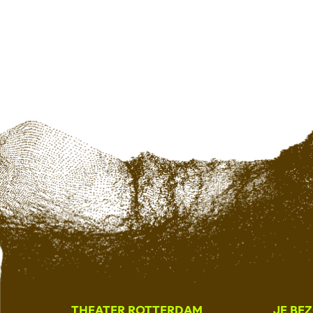
THEATER ROTTERDAM
JE BE