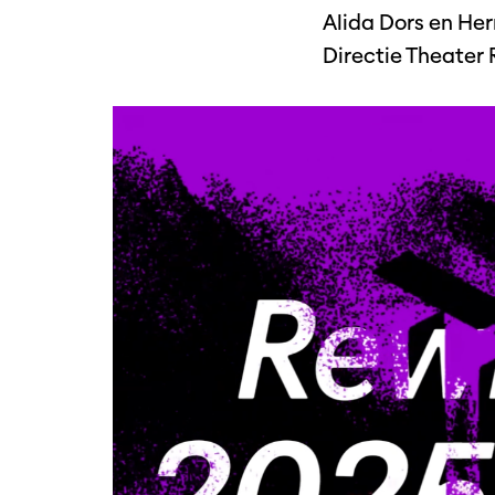
Alida Dors en He
Directie Theater