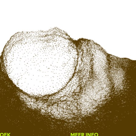
ZOEK
MEER INFO