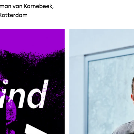
rman van Karnebeek,
 Rotterdam