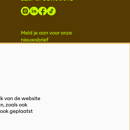
Meld je aan voor onze
nieuwsbrief
INSCHRIJVEN
ik van de website
n, zoals ook
 ook geplaatst