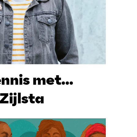
nis met...
Zijlsta