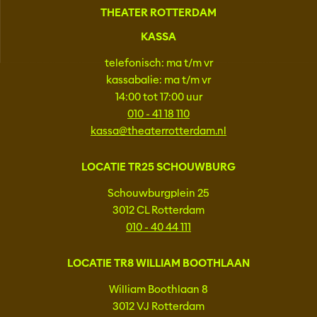
THEATER ROTTERDAM
KASSA
telefonisch: ma t/m vr
kassabalie: ma t/m vr
14:00 tot 17:00 uur
010 - 41 18 110
kassa@theaterrotterdam.nl
LOCATIE TR25 SCHOUWBURG
Schouwburgplein 25
3012 CL Rotterdam
010 - 40 44 111
LOCATIE TR8 WILLIAM BOOTHLAAN
William Boothlaan 8
3012 VJ Rotterdam