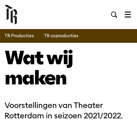
Men
TR Producties
TR coproducties
Wat wij
maken
Voorstellingen van Theater
Rotterdam in seizoen 2021/2022.