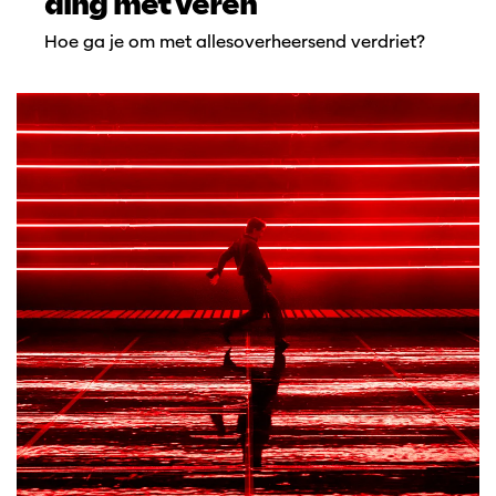
ding met veren
Hoe ga je om met allesoverheersend verdriet?