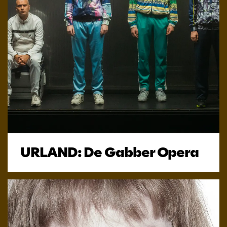
URLAND: De Gabber Opera