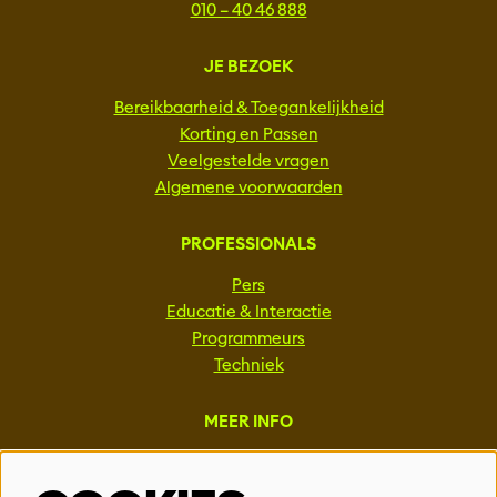
010 – 40 46 888
JE BEZOEK
Bereikbaarheid & Toegankelijkheid
Korting en Passen
Veelgestelde vragen
Algemene voorwaarden
PROFESSIONALS
Pers
Educatie & Interactie
Programmeurs
Techniek
MEER INFO
Steun ons
Vacatures