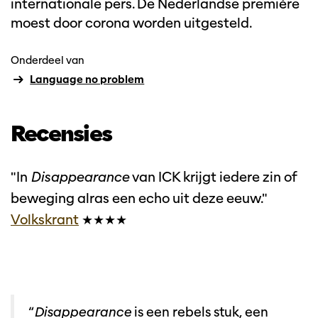
internationale pers. De Nederlandse première
moest door corona worden uitgesteld.
Onderdeel van
Language no problem
Recensies
nzoomen
"In
Disappearance
van ICK krijgt iedere zin of
beweging alras een echo uit deze eeuw."
Volkskrant
★★★★
“
Disappearance
is een rebels stuk, een