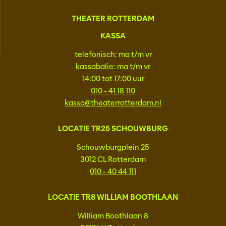
THEATER ROTTERDAM
KASSA
telefonisch: ma t/m vr
kassabalie: ma t/m vr
14:00 tot 17:00 uur
010 - 41 18 110
kassa@theaterrotterdam.nl
LOCATIE TR25 SCHOUWBURG
Schouwburgplein 25
3012 CL Rotterdam
010 - 40 44 111
LOCATIE TR8 WILLIAM BOOTHLAAN
William Boothlaan 8