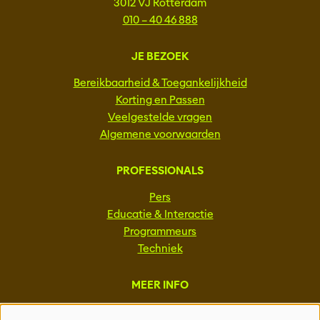
3012 VJ Rotterdam
010 – 40 46 888
JE BEZOEK
Bereikbaarheid & Toegankelijkheid
Korting en Passen
Veelgestelde vragen
Algemene voorwaarden
PROFESSIONALS
Pers
Educatie & Interactie
Programmeurs
Techniek
MEER INFO
Steun ons