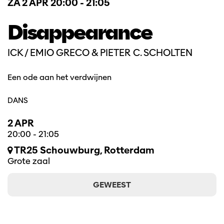
ZA 2 APR
20:00 - 21:05
Disappearance
ICK / EMIO GRECO & PIETER C. SCHOLTEN
Een ode aan het verdwijnen
DANS
2 APR
20:00
-
21:05
TR25 Schouwburg, Rotterdam
Grote zaal
GEWEEST