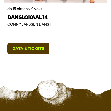
do 15 okt
en
vr 16 okt
DANSLOKAAL 14
CONNY JANSSEN DANST
DATA & TICKETS