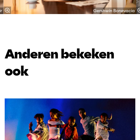
r
Gershwin Bonevacia
Anderen bekeken
ook
Overslaan