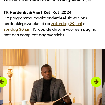
TR Herdenkt & Viert Keti Koti 2024
Dit programma maakt onderdeel uit van ons
herdenkingsweekend op
zaterdag 29 juni
en
zondag 30 juni
. Klik op de datum voor een pagina
met een compleet dagoverzicht.
Overslaan