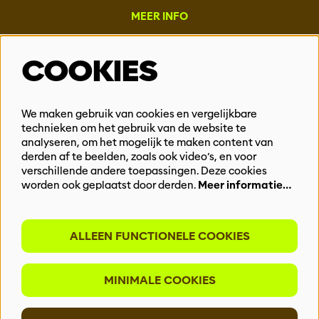
MEER INFO
Steun ons
COOKIES
Vacatures
Events & Partnerships
Contact
We maken gebruik van cookies en vergelijkbare
technieken om het gebruik van de website te
Privacy
analyseren, om het mogelijk te maken content van
derden af te beelden, zoals ook video’s, en voor
BLIJF OP DE HOOGTE
verschillende andere toepassingen. Deze cookies
worden ook geplaatst door derden.
Meer informatie…
ALLEEN FUNCTIONELE COOKIES
Meld je aan voor onze nieuwsbrief
MINIMALE COOKIES
INSCHRIJVEN