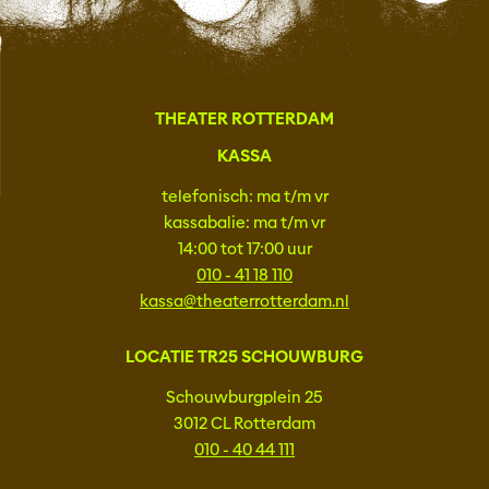
THEATER ROTTERDAM
KASSA
telefonisch: ma t/m vr
kassabalie: ma t/m vr
14:00 tot 17:00 uur
010 - 41 18 110
kassa@theaterrotterdam.nl
LOCATIE TR25 SCHOUWBURG
Schouwburgplein 25
3012 CL Rotterdam
010 - 40 44 111