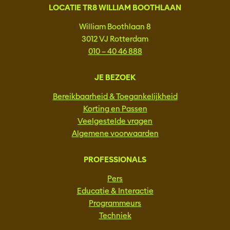
LOCATIE TR8 WILLIAM BOOTHLAAN
William Boothlaan 8
3012 VJ Rotterdam
010 – 40 46 888
JE BEZOEK
Bereikbaarheid & Toegankelijkheid
Korting en Passen
Veelgestelde vragen
Algemene voorwaarden
PROFESSIONALS
Pers
Educatie & Interactie
Programmeurs
Techniek