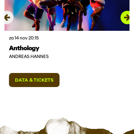
za 14 nov
20:15
Anthology
ANDREAS HANNES
DATA & TICKETS