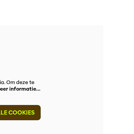
ia. Om deze te
eer informatie…
LLE COOKIES