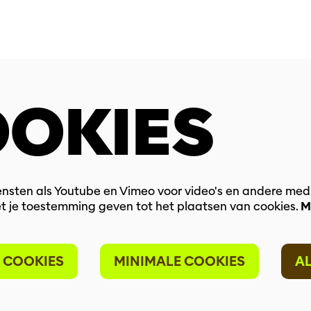
OKIES
nsten als Youtube en Vimeo voor video's en andere med
t je toestemming geven tot het plaatsen van cookies.
M
 COOKIES
MINIMALE COOKIES
A