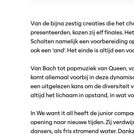
Van de bijna zestig creaties die het 
Inzoomen
presenteerden, kozen zij elf finales. He
Scholten namelijk een voorbereiding op
ook een ‘and’. Het einde is altijd een v
Van Bach tot popmuziek van Queen, van
komt allemaal voorbij in deze dynamisch
een uitgelezen kans om de diversiteit
altijd het lichaam in opstand, in wat v
In We want it all heeft de junior compag
opening naar nieuwe tijden. Zij verdwi
dansers, als fris stromend water. Dankz