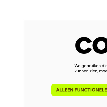
CO
We gebruiken die
kunnen zien, moe
ALLEEN FUNCTIONELE