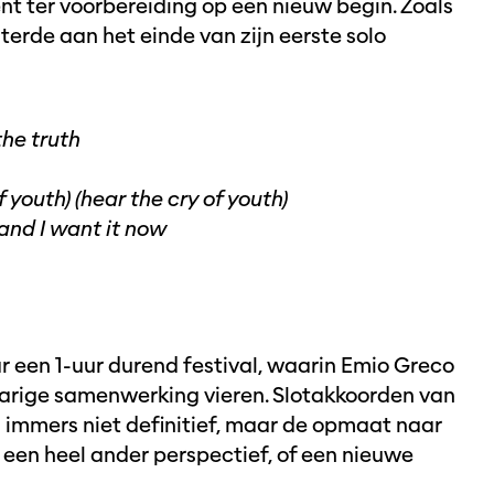
t ter voorbereiding op een nieuw begin. Zoals
sterde aan het einde van zijn eerste solo
the truth
 youth) (hear the cry of youth)
ll and I want it now
ar een 1-uur durend festival, waarin Emio Greco
gjarige samenwerking vieren. Slotakkoorden van
s immers niet definitief, maar de opmaat naar
u een heel ander perspectief, of een nieuwe