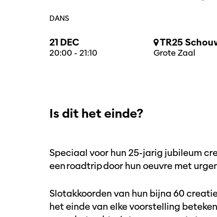
DANS
21 DEC
TR25 Schouw
20:00
-
21:10
Grote Zaal
Is dit het einde?
Speciaal voor hun 25-jarig jubileum cr
een roadtrip door hun oeuvre met urge
Slotakkoorden van hun bijna 60 creati
het einde van elke voorstelling beteken