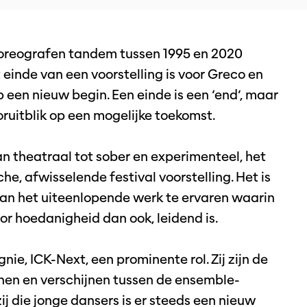
choreografen tandem tussen 1995 en 2020
t einde van een voorstelling is voor Greco en
 een nieuw begin. Een einde is een ‘end’, maar
ooruitblik op een mogelijke toekomst.
 theatraal tot sober en experimenteel, het
e, afwisselende festival voorstelling. Het is
 van het uiteenlopende werk te ervaren waarin
oor hoedanigheid dan ook, leidend is.
nie, ICK-Next, een prominente rol. Zij zijn de
jnen en verschijnen tussen de ensemble-
ij die jonge dansers is er steeds een nieuw