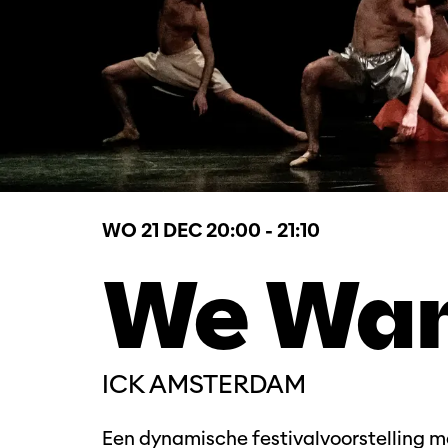
WO 21 DEC
20:00 - 21:10
We Want
ICK AMSTERDAM
Een dynamische festivalvoorstelling me