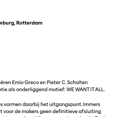
burg, Rotterdam
eëren Emio Greco en Pieter C. Scholten
ntie als onderliggend motief: WE WANT IT ALL.
es vormen daarbij het uitgangspunt. Immers
t voor de makers geen definitieve afsluiting