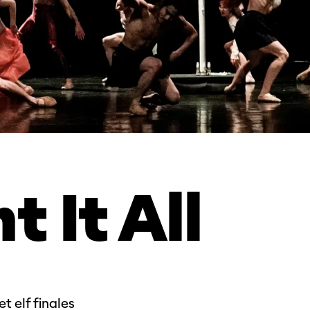
 It All
t elf finales