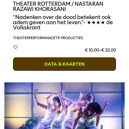
THEATER ROTTERDAM / NASTARAN
RAZAWI KHORASANI
"Nadenken over de dood betekent ook
adem geven aan het leven."- ★★★★ de
Volkskrant
THEATER
PERFORMANCE
TR PRODUCTIES
€ 10,00–€ 22,00
DATA & KAARTEN