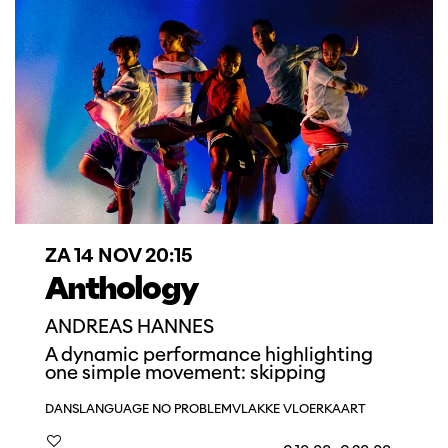
ZA 14 NOV
20:15
Anthology
ANDREAS HANNES
A dynamic performance highlighting
one simple movement: skipping
DANS
LANGUAGE NO PROBLEM
VLAKKE VLOERKAART