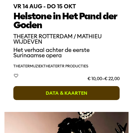
VR 14 AUG
-
DO 15 OKT
Helstone in Het Pand der
Goden
THEATER ROTTERDAM / MATHIEU
WIJDEVEN
Het verhaal achter de eerste
Surinaamse opera
THEATER
MUZIEKTHEATER
TR PRODUCTIES
€ 10,00–€ 22,00
DATA & KAARTEN