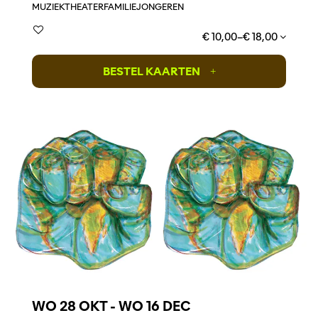
MUZIEKTHEATER
FAMILIE
JONGEREN
€ 10,00–€ 18,00
BESTEL KAARTEN
+
WO 28 OKT
-
WO 16 DEC