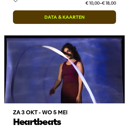
€ 10,00–€ 18,00
DATA & KAARTEN
ZA 3 OKT
-
WO 5 MEI
Heartbeats