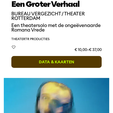
Een Groter Verhaal
BUREAU VERGEZICHT / THEATER
ROTTERDAM
Een theatersolo met de ongeëvenaarde
Romana Vrede
THEATER
TR PRODUCTIES
€ 10,00–€ 37,00
DATA & KAARTEN