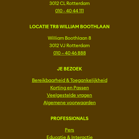
3012 CL Rotterdam
010 - 40 44 111
LOCATIE TR8 WILLIAM BOOTHLAAN
William Boothlaan 8
3012 VJ Rotterdam
010 – 40 46 888
JE BEZOEK
Bereikbaarheid & Toegankelijkheid
Korting en Passen
Veelgestelde vragen
Algemene voorwaarden
PROFESSIONALS
Pers
Educatie & Interactie