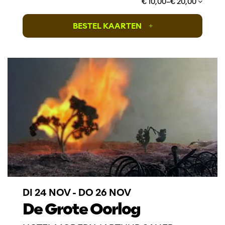
€ 10,00–€ 20,00
BESTEL KAARTEN
+
DI 24 NOV
-
DO 26 NOV
De Grote Oorlog