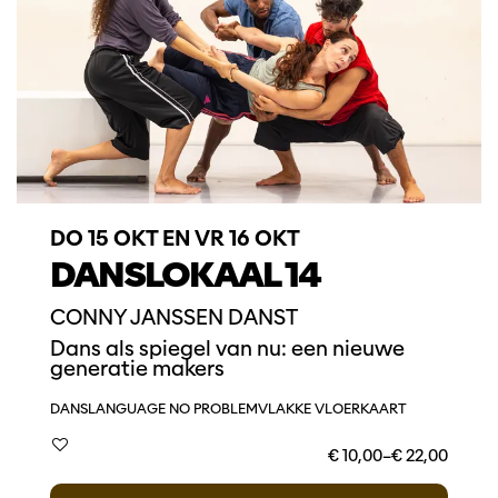
DO 15 OKT
EN
VR 16 OKT
DANSLOKAAL 14
CONNY JANSSEN DANST
Dans als spiegel van nu: een nieuwe
generatie makers
DANS
LANGUAGE NO PROBLEM
VLAKKE VLOERKAART
€ 10,00–€ 22,00