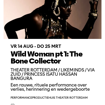
VR 14 AUG
-
DO 25 MRT
Wild Woman pt 1: The
Bone Collector
THEATER ROTTERDAM / LIKEMINDS / VIA
ZUID / PRINCESS ISATU HASSAN
BANGURA
Een rauwe, rituele performance over
verlies, herinnering en wedergeboorte
PERFORMANCE
PRODUCTIEHUIS THEATER ROTTERDAM