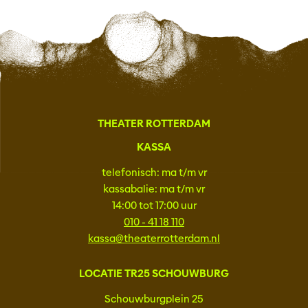
THEATER ROTTERDAM
KASSA
telefonisch: ma t/m vr
kassabalie: ma t/m vr
14:00 tot 17:00 uur
010 - 41 18 110
kassa@theaterrotterdam.nl
LOCATIE TR25 SCHOUWBURG
Schouwburgplein 25