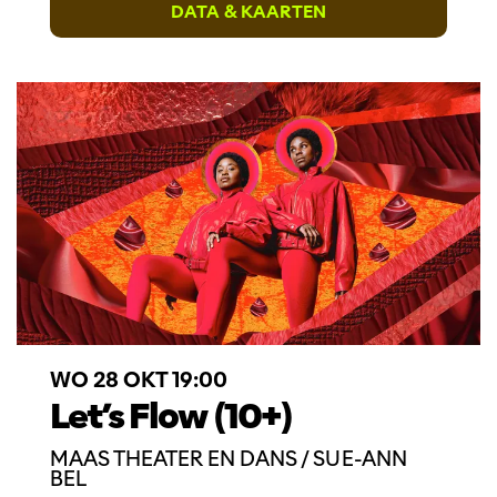
DATA & KAARTEN
WO 28 OKT
19:00
Let’s Flow (10+)
MAAS THEATER EN DANS / SUE-ANN
BEL