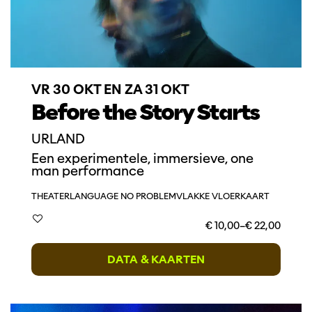
VR 30 OKT
EN
ZA 31 OKT
Before the Story Starts
URLAND
Een experimentele, immersieve, one
man performance
THEATER
LANGUAGE NO PROBLEM
VLAKKE VLOERKAART
€ 10,00–€ 22,00
DATA & KAARTEN