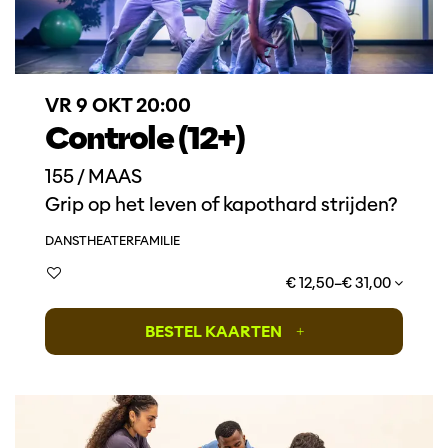
VR 9 OKT
20:00
Controle (12+)
155 / MAAS
Grip op het leven of kapothard strijden?
DANS
THEATER
FAMILIE
€ 12,50–€ 31,00
BESTEL KAARTEN
+