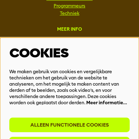
Programmeurs
Techniek
MEER INFO
Steun ons
COOKIES
Vacatures
Events & Partnerships
Contact
We maken gebruik van cookies en vergelijkbare
Privacy
technieken om het gebruik van de website te
analyseren, om het mogelijk te maken content van
derden af te beelden, zoals ook video’s, en voor
BLIJF OP DE HOOGTE
verschillende andere toepassingen. Deze cookies
worden ook geplaatst door derden.
Meer informatie…
ALLEEN FUNCTIONELE COOKIES
Meld je aan voor onze nieuwsbrief