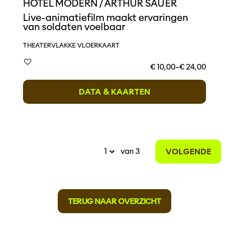
HOTEL MODERN / ARTHUR SAUER
Live-animatiefilm maakt ervaringen
van soldaten voelbaar
THEATER
VLAKKE VLOERKAART
€ 10,00–€ 24,00
DATA & KAARTEN
VOLGENDE
van 3
TERUG NAAR OVERZICHT