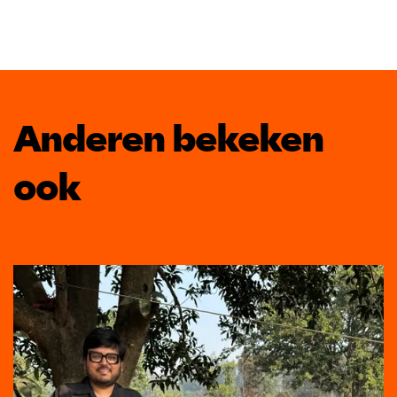
Anderen bekeken
ook
Overslaan