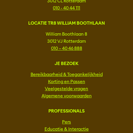
3012 CL Rotterdam
010 - 40 44 111
LOCATIE TR8 WILLIAM BOOTHLAAN
William Boothlaan 8
3012 VJ Rotterdam
010 – 40 46 888
JE BEZOEK
Bereikbaarheid & Toegankelijkheid
Korting en Passen
Veelgestelde vragen
Algemene voorwaarden
PROFESSIONALS
Pers
Educatie & Interactie