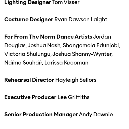
Lighting Designer
Tom Visser
Costume Designer
Ryan Dawson Laight
Far From The Norm Dance Artists
Jordan
Douglas, Joshua Nash, Shangomola Edunjobi,
Victoria Shulungu, Joshua Shanny-Wynter,
Naïma Souhaïr, Larissa Koopman
Rehearsal Director
Hayleigh Sellors
Executive Producer
Lee Griffiths
Senior Production Manager
Andy Downie