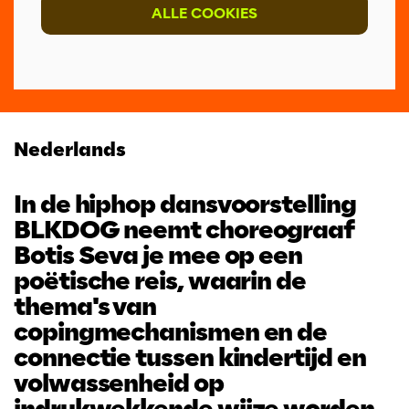
ALLE COOKIES
Nederlands
In de hiphop dansvoorstelling
BLKDOG neemt choreograaf
Botis Seva je mee op een
poëtische reis, waarin de
thema's van
copingmechanismen en de
connectie tussen kindertijd en
volwassenheid op
indrukwekkende wijze worden