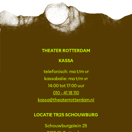
THEATER ROTTERDAM
KASSA
telefonisch: ma t/m vr
kassabalie: ma t/m vr
14:00 tot 17:00 uur
010 - 41 18 110
kassa@theaterrotterdam.nl
LOCATIE TR25 SCHOUWBURG
Schouwburgplein 25