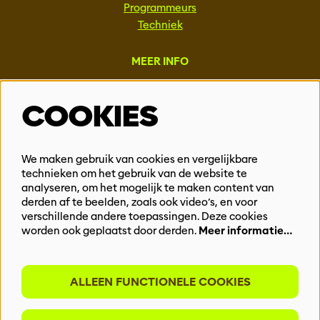
Programmeurs
Techniek
MEER INFO
Steun ons
COOKIES
Vacatures
Events & Partnerships
Contact
We maken gebruik van cookies en vergelijkbare
technieken om het gebruik van de website te
Privacy
analyseren, om het mogelijk te maken content van
derden af te beelden, zoals ook video’s, en voor
BLIJF OP DE HOOGTE
verschillende andere toepassingen. Deze cookies
worden ook geplaatst door derden.
Meer informatie…
ALLEEN FUNCTIONELE COOKIES
Meld je aan voor onze nieuwsbrief