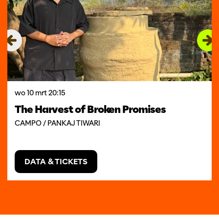
wo 10 mrt
20:15
The Harvest of Broken Promises
CAMPO / PANKAJ TIWARI
DATA & TICKETS