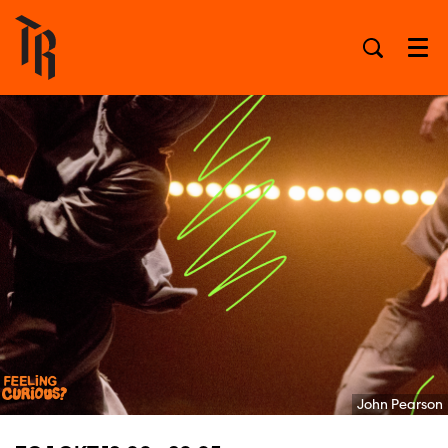
Men
John Pearson