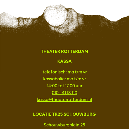
THEATER ROTTERDAM
KASSA
telefonisch: ma t/m vr
kassabalie: ma t/m vr
14:00 tot 17:00 uur
010 - 41 18 110
kassa@theaterrotterdam.nl
LOCATIE TR25 SCHOUWBURG
Schouwburgplein 25