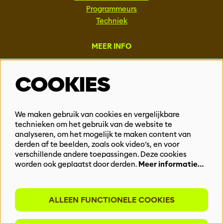
Programmeurs
Techniek
MEER INFO
Steun ons
COOKIES
Vacatures
Events & Partnerships
Contact
We maken gebruik van cookies en vergelijkbare
technieken om het gebruik van de website te
Privacy
analyseren, om het mogelijk te maken content van
derden af te beelden, zoals ook video’s, en voor
BLIJF OP DE HOOGTE
verschillende andere toepassingen. Deze cookies
worden ook geplaatst door derden.
Meer informatie…
ALLEEN FUNCTIONELE COOKIES
Meld je aan voor onze nieuwsbrief