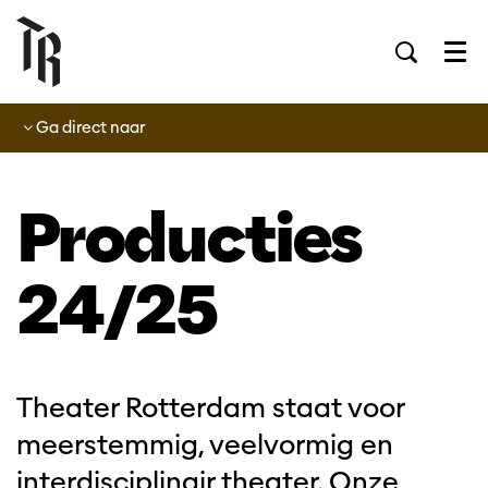
Men
Ga direct naar
Producties
24/25
Theater Rotterdam staat voor
meerstemmig, veelvormig en
interdisciplinair theater. Onze