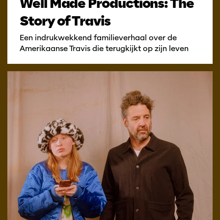
Well Made Productions: The
Story of Travis
Een indrukwekkend familieverhaal over de
Amerikaanse Travis die terugkijkt op zijn leven