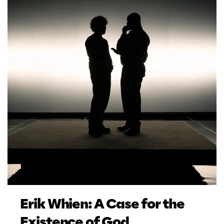
Erik Whien: A Case for the
Existence of God