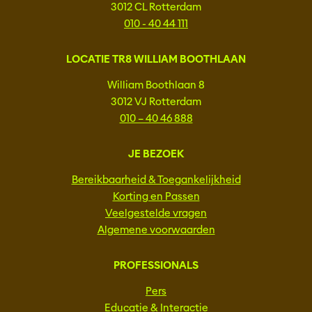
3012 CL Rotterdam
010 - 40 44 111
LOCATIE TR8 WILLIAM BOOTHLAAN
William Boothlaan 8
3012 VJ Rotterdam
010 – 40 46 888
JE BEZOEK
Bereikbaarheid & Toegankelijkheid
Korting en Passen
Veelgestelde vragen
Algemene voorwaarden
PROFESSIONALS
Pers
Educatie & Interactie